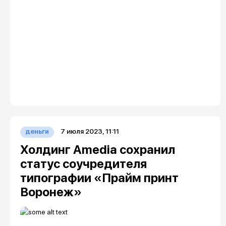
7 июля 2023, 11:11
деньги
Холдинг Amedia сохранил
статус соучредителя
типографии «Прайм принт
Воронеж»