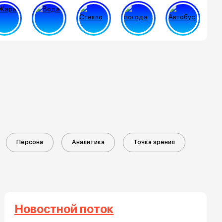
Персона
Аналитика
Точка зрения
Новостной поток