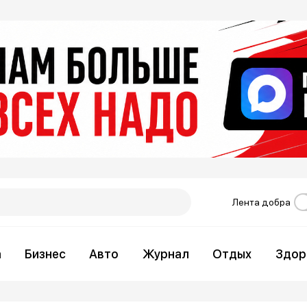
Лента добра
а
Бизнес
Авто
Журнал
Отдых
Здор