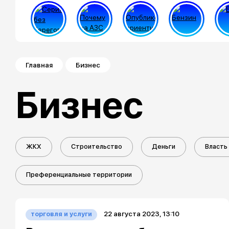
Строка навигации
Главная
Бизнес
Бизнес
ЖКХ
Строительство
Деньги
Власть
Преференциальные территории
22 августа 2023, 13:10
торговля и услуги