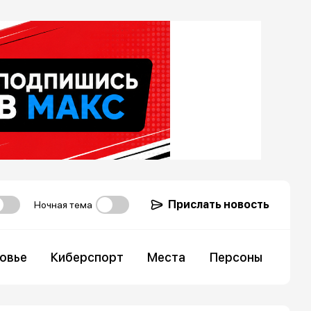
Прислать новость
Ночная тема
овье
Киберспорт
Места
Персоны