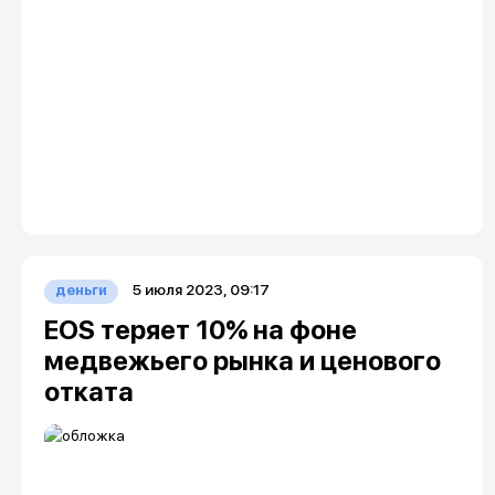
5 июля 2023, 09:17
деньги
EOS теряет 10% на фоне
медвежьего рынка и ценового
отката