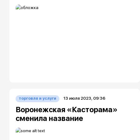
13 июля 2023, 09:36
торговля и услуги
Воронежская «Касторама»
сменила название