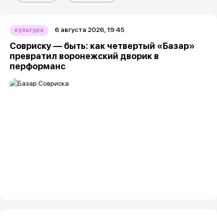
6 августа 2026, 19:45
культура
Совриску — быть: как четвертый «Базар»
превратил воронежский дворик в
перформанс