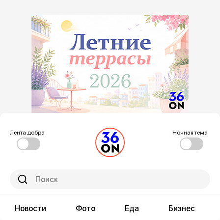
Лента добра
Ночная тема
Новости
Фото
Еда
Бизнес