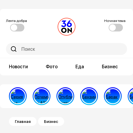
Лента добра
Ночная тема
Новости
Фото
Еда
Бизнес
Строка навигации
Главная
Бизнес