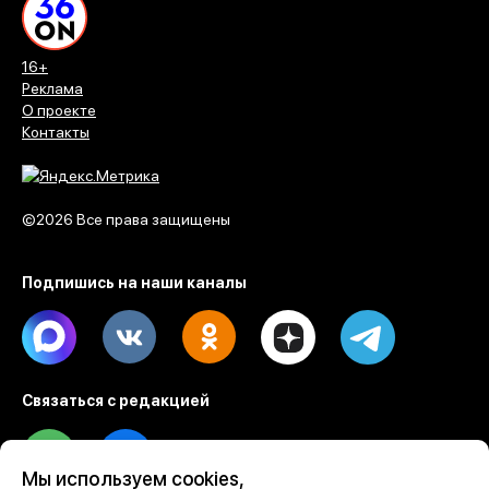
16+
Реклама
О проекте
Контакты
©2026 Все права защищены
Подпишись на наши каналы
Max
Vk
Ok
Dzen
Telegram
Связаться с редакцией
Tel
Email
Мы используем cookies,