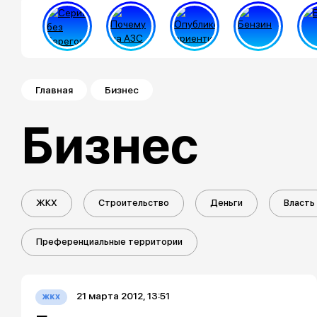
Строка навигации
Главная
Бизнес
Бизнес
ЖКХ
Строительство
Деньги
Власть
Преференциальные территории
21 марта 2012, 13:51
жкх