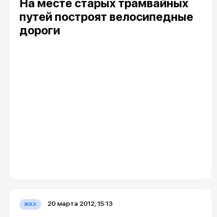
На месте старых трамвайных
путей построят велосипедные
дороги
20 марта 2012, 15:13
жкх