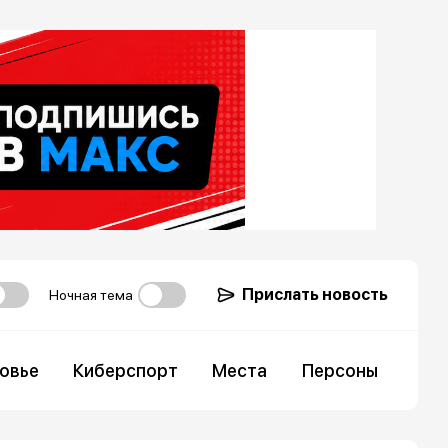
Прислать новость
Ночная тема
овье
Киберспорт
Места
Персоны