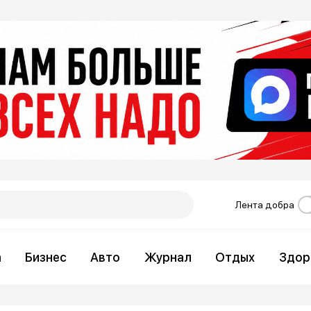
Лента добра
а
Бизнес
Авто
Журнал
Отдых
Здор