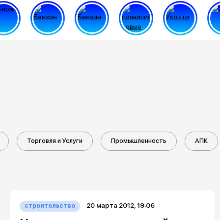
Торговля и Услуги
Промышленность
АПК
20 марта 2012, 19:06
строительство