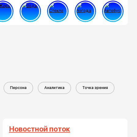
Персона
Аналитика
Точка зрения
Новостной поток