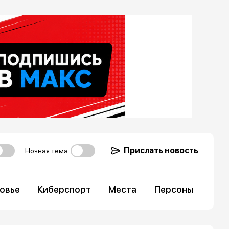
Прислать новость
Ночная тема
овье
Киберспорт
Места
Персоны