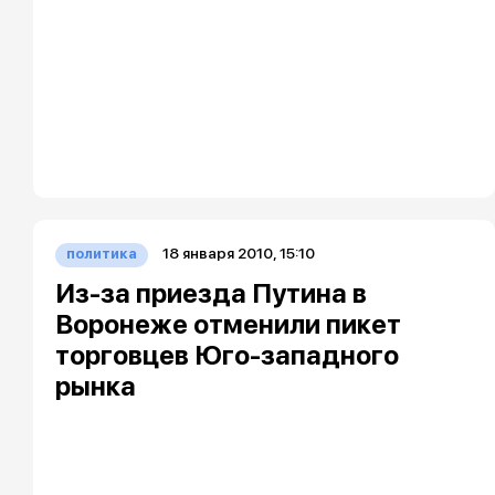
18 января 2010, 15:10
политика
Из-за приезда Путина в
Воронеже отменили пикет
торговцев Юго-западного
рынка