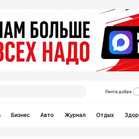
Лента добра
а
Бизнес
Авто
Журнал
Отдых
Здор