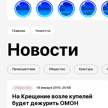
Строка навигации
Главная
Новости
Новости
Происшествия
Общество
Культура
18 января 2010, 20:56
общество
На Крещение возле купелей
будет дежурить ОМОН