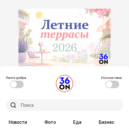
Лента добра
Ночная тема
Новости
Фото
Еда
Бизнес