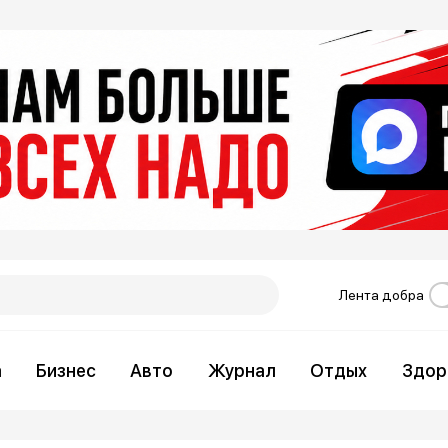
Лента добра
а
Бизнес
Авто
Журнал
Отдых
Здор