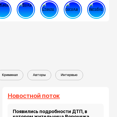
Криминал
Авторы
Интервью
Новостной поток
Появились подробности ДТП, в
котором жительница Воронежа