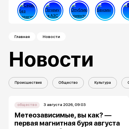
Строка навигации
Главная
Новости
Новости
Происшествия
Общество
Культура
3 августа 2026, 09:03
общество
Метеозависимые, вы как? —
первая магнитная буря августа