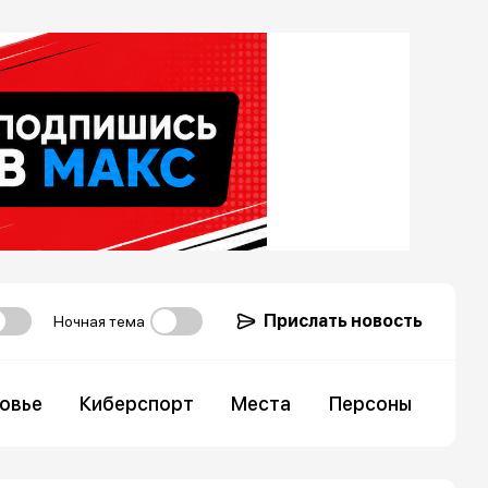
Прислать новость
Ночная тема
овье
Киберспорт
Места
Персоны