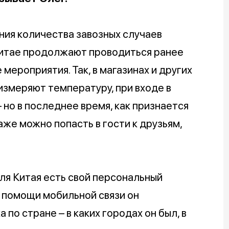
ния количества завозных случаев
Китае продолжают проводиться ранее
ероприятия. Так, в магазинах и других
змеряют температуру, при входе в
 но в последнее время, как признается
аже можно попасть в гости к друзьям,
ля Китая есть свой персональный
и помощи мобильной связи он
о стране – в каких городах он был, в