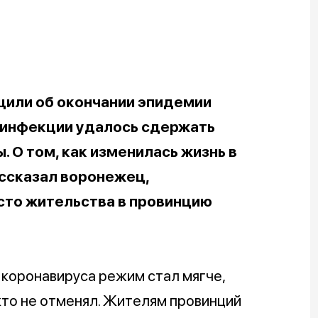
щили об окончании эпидемии
 инфекции удалось сдержать
. О том, как изменилась жизнь в
ассказал воронежец,
сто жительства в провинцию
 коронавируса режим стал мягче,
кто не отменял. Жителям провинций