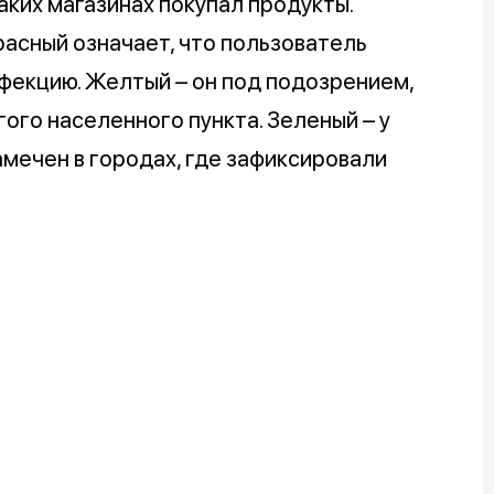
каких магазинах покупал продукты.
расный означает, что пользователь
фекцию. Желтый – он под подозрением,
гого населенного пункта. Зеленый – у
амечен в городах, где зафиксировали