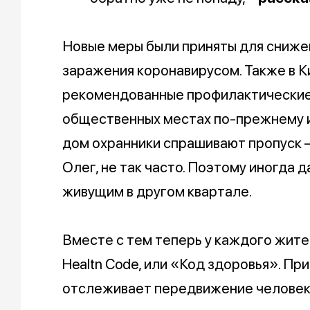
Новые меры были приняты для сниже
заражения коронавирусом. Также в 
рекомендованные профилактические м
общественных местах по-прежнему и
дом охранники спрашивают пропуск –
Олег, не так часто. Поэтому иногда д
живущим в другом квартале.
Вместе с тем теперь у каждого жите
Healtn Code, или «Код здоровья». Пр
отслеживает передвижение человека п