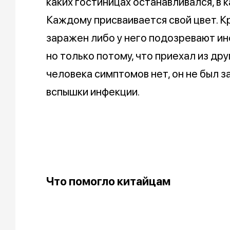
каких гостиницах останавливался, в 
Каждому присваивается свой цвет. К
заражен либо у него подозревают ин
но только потому, что приехал из дру
человека симптомов нет, он не был з
вспышки инфекции.
Что помогло китайцам