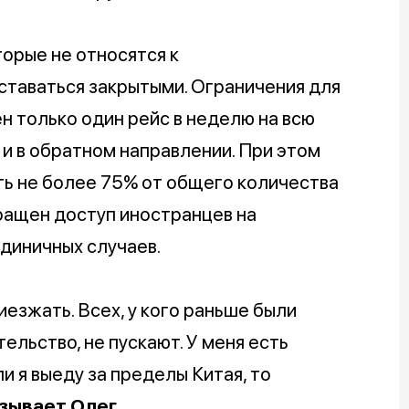
торые не относятся к
таваться закрытыми. Ограничения для
 только один рейс в неделю на всю
 и в обратном направлении. При этом
ть не более 75% от общего количества
ращен доступ иностранцев на
единичных случаев.
езжать. Всех, у кого раньше были
ельство, не пускают. У меня есть
и я выеду за пределы Китая, то
зывает Олег.