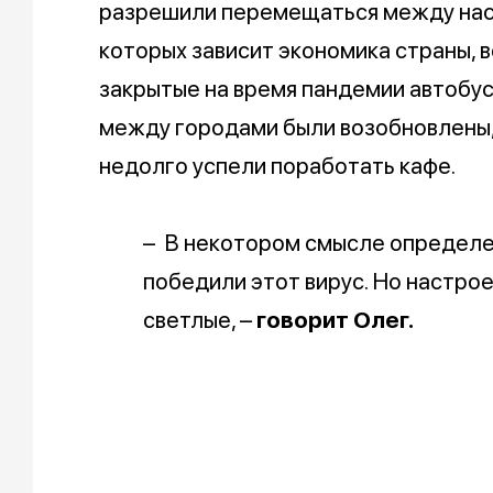
разрешили перемещаться между насе
которых зависит экономика страны, в
закрытые на время пандемии автоб
между городами были возобновлены,
недолго успели поработать кафе.
– В некотором смысле определен
победили этот вирус. Но настрое
светлые, –
говорит Олег.