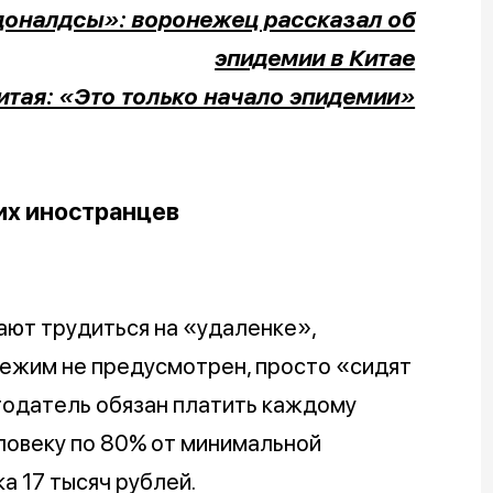
доналдсы»: воронежец рассказал об
эпидемии в Китае
итая: «Это только начало эпидемии»
ких иностранцев
ют трудиться на «удаленке»,
режим не предусмотрен, просто «сидят
тодатель обязан платить каждому
ловеку по 80% от минимальной
а 17 тысяч рублей.