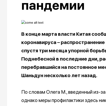
пандемии
В конце марта власти Китая сооб
коронавируса – распространение
спустя три месяца упорной борьбы
Поднебесной в последние дни, р
перебравшийся на постоянное ме
Шаньдун несколько лет назад.
По словам Олега М., введенный из-за
однако меры профилактики здесь ни