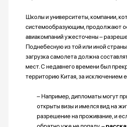
Школы и университеты, компании, ко
системообразующим, продолжают ос
авиакомпаний ужесточены – разрешен
Поднебесную из той или иной страны
загрузка самолета должна составля
мест. С недавнего времени был прек
территорию Китая, за исключением 
– Например, дипломаты могут при
открыты визы и имелся вид на жит
разрешение на проживание, и есл
обратно уже не попаду, –
расска