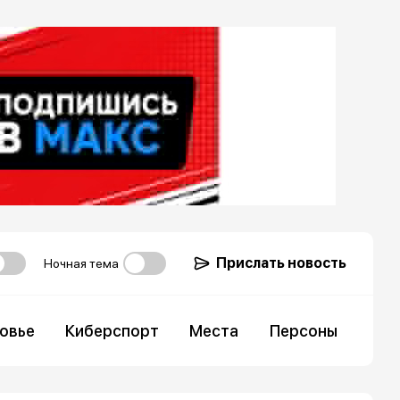
Прислать новость
Ночная тема
овье
Киберспорт
Места
Персоны