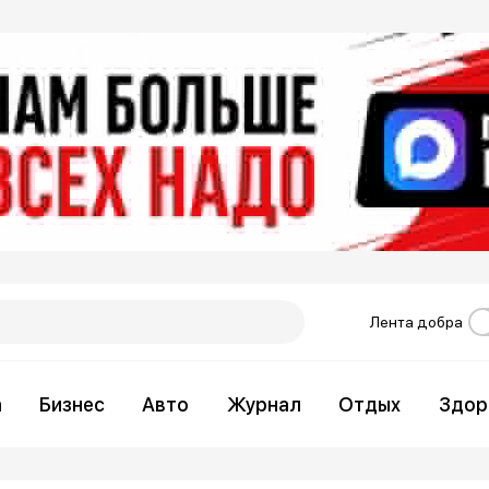
Лента добра
а
Бизнес
Авто
Журнал
Отдых
Здор