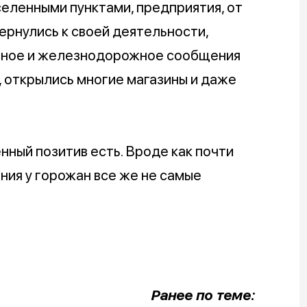
ленными пунктами, предприятия, от
ернулись к своей деятельности,
усное и железнодорожное сообщения
 открылись многие магазины и даже
ный позитив есть. Вроде как почти
ния у горожан все же не самые
Ранее по теме: