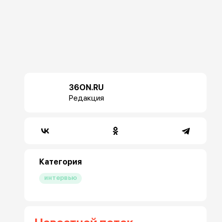
36ON.RU
Редакция
Категория
интервью