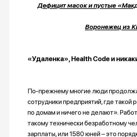
Дефицит масок и пустые «Мак
Воронежец из К
«Удаленка», Health Code и ника
По-прежнему многие люди продолжа
сотрудники предприятий, где такой 
по домам и ничего не делают». Рабо
такому технически безработному че
зарплаты, или 1580 юней – это порядк