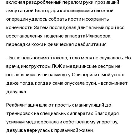
включая раздробленный перелом руки, грозивший
ампутацией. Благодаря консилиумам и сложной
операции удалось собрать кости и сохранить
конечность. Затем последовал длительный процесс
восстановления: ношение аппарата Илизарова,
пересадка кожи и физическая реабилитация.
- Было невыносимо тяжело, тело меня не слушалось. Но
врачи, инструкторы ЛФК и медицинские сестры не
оставляли меня ни на минуту. Они верили в мой успех
даже тогда, когда я сама опускала руки, - вспоминает
девушка.
Реабилитация шла от простых манипуляций до
тренировок на специальных аппаратах. Благодаря
усилиям медперсонала и собственному упорству,
девушка вернулась к привычной жизни.