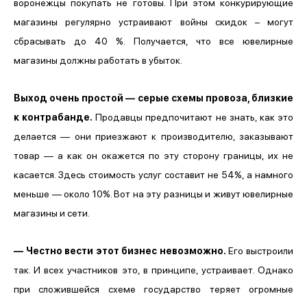
воронежцы покупать не готовы. При этом конкурирующие
магазины регулярно устраивают войны скидок – могут
сбрасывать до 40 %. Получается, что все ювелирные
магазины должны работать в убыток.
Выход очень простой — серые схемы провоза, близкие
к контрабанде.
Продавцы предпочитают не знать, как это
делается
—
они приезжают к производителю, заказывают
товар — а как он окажется по эту сторону границы, их не
касается. Здесь стоимость услуг составит не 54%, а намного
меньше — около 10%. Вот на эту разницы и живут ювелирные
магазины и сети.
—
Честно вести этот бизнес невозможно.
Его выстроили
так. И всех участников это, в принципе, устраивает. Однако
при сложившейся схеме государство теряет огромные