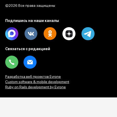
электронный замок подъезда не работал, а дверь ее
квартиры по роковой случайности оказалась открыта.
Фото: Лиски | Онлайн | Типичные | Подслушано
Редакция
Категория
происшествия