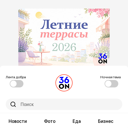
Лента добра
Ночная тема
Новости
Фото
Еда
Бизнес