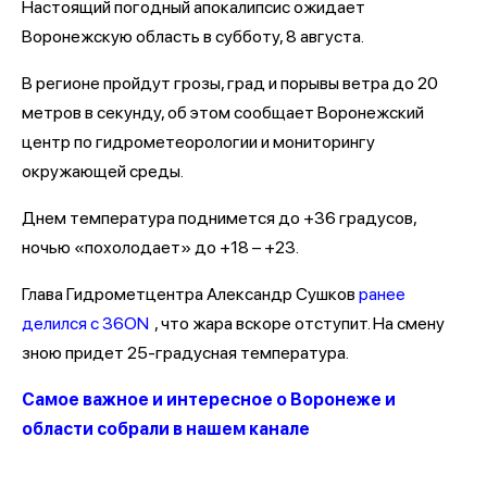
Настоящий погодный апокалипсис ожидает
Воронежскую область в субботу, 8 августа.
В регионе пройдут грозы, град и порывы ветра до 20
метров в секунду, об этом сообщает Воронежский
центр по гидрометеорологии и мониторингу
окружающей среды.
Днем температура поднимется до +36 градусов,
ночью «похолодает» до +18 – +23.
Глава Гидрометцентра Александр Сушков
ранее
делился с 36ON
, что жара вскоре отступит. На смену
зною придет 25-градусная температура.
Самое важное и интересное о Воронеже и
области собрали в нашем канале