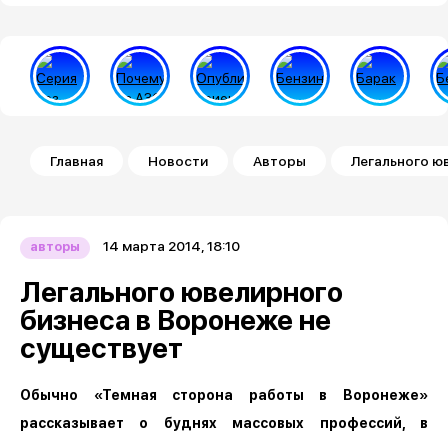
Строка навигации
Главная
Новости
Авторы
Легального ю
14 марта 2014, 18:10
авторы
Легального ювелирного
бизнеса в Воронеже не
существует
Обычно «Темная сторона работы в Воронеже»
рассказывает о буднях массовых профессий, в