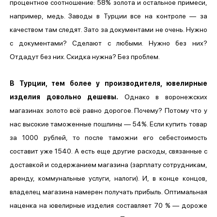
процентное соотношение: 58% золота и остальное примеси,
например, медь. Заводы в Турции все на контроле — за
качеством там следят. Зато за документами не очень. Нужно
с документами? Сделают с любыми. Нужно без них?
Отдадут без них. Скидка нужна? Без проблем.
В Турции, тем более у производителя, ювелирные
изделия довольно дешевы.
Однако в воронежских
магазинах золото всё равно дорогое. Почему? Потому что у
нас высокие таможенные пошлины — 54%. Если купить товар
за 1000 рублей, то после таможни его себестоимость
составит уже 1540. А есть еще другие расходы, связанные с
доставкой и содержанием магазина (зарплату сотрудникам,
аренду, коммунальные услуги, налоги). И, в конце концов,
владелец магазина намерен получать прибыль. Оптимальная
наценка на ювелирные изделия составляет 70 %
—
дороже