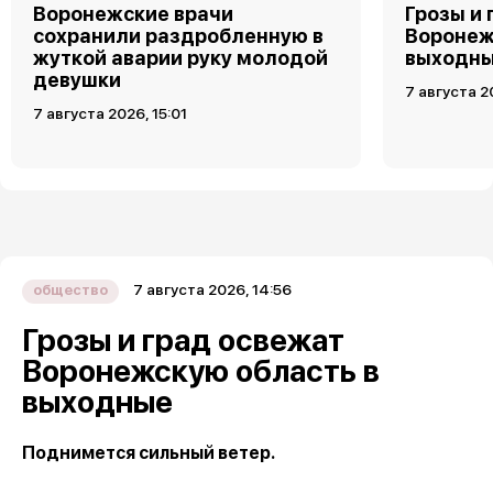
Воронежские врачи
Грозы и 
сохранили раздробленную в
Воронеж
жуткой аварии руку молодой
выходн
девушки
7 августа 2
7 августа 2026, 15:01
7 августа 2026, 14:56
общество
Грозы и град освежат
Воронежскую область в
выходные
Поднимется сильный ветер.