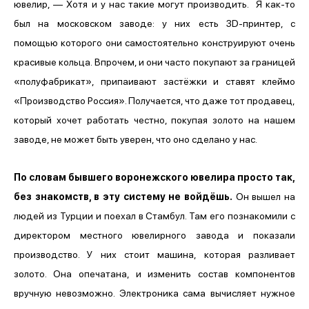
ювелир, — Хотя и у нас такие могут производить. Я как-то
был на московском заводе: у них есть 3D-принтер, с
помощью которого они самостоятельно конструируют очень
красивые кольца. Впрочем, и они часто покупают за границей
«полуфабрикат», припаивают застёжки и ставят клеймо
«Производство Россия». Получается, что даже тот продавец,
который хочет работать честно, покупая золото на нашем
заводе, не может быть уверен, что оно сделано у нас.
По словам бывшего воронежского ювелира просто так,
без знакомств, в эту систему не войдёшь.
Он вышел на
людей из Турции и поехал в Стамбул. Там его познакомили с
директором местного ювелирного завода и показали
производство. У них стоит машина, которая разливает
золото. Она опечатана, и изменить состав компонентов
вручную невозможно. Электроника сама вычисляет нужное