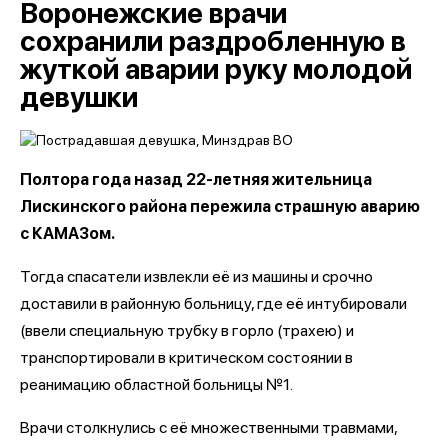
Воронежские врачи
сохранили раздробленную в
жуткой аварии руку молодой
девушки
Полтора года назад 22-летняя жительница
Лискинского района пережила страшную аварию
с КАМАЗом.
Тогда спасатели извлекли её из машины и срочно
доставили в районную больницу, где её интубировали
(ввели специальную трубку в горло (трахею) и
транспортировали в критическом состоянии в
реанимацию областной больницы №1.
Врачи столкнулись с её множественными травмами,