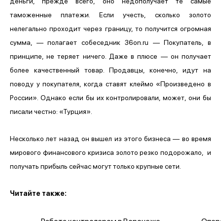
деньги, прежде всего, оно недополучает те самые
таможенные платежи. Если учесть, сколько золото
нелегально проходит через границу, то получится огромная
сумма, — полагает собеседник 36on.ru — Покупатель, в
принципе, не теряет ничего. Даже в плюсе — он получает
более качественный товар. Продавцы, конечно, идут на
поводу у покупателя, когда ставят клеймо «Произведено в
России». Однако если бы их контролировали, может, они бы
писали честно: «Турция».
Несколько лет назад он вышел из этого бизнеса — во время
мирового финансового кризиса золото резко подорожало, и
получать прибыль сейчас могут только крупные сети.
Читайте также: