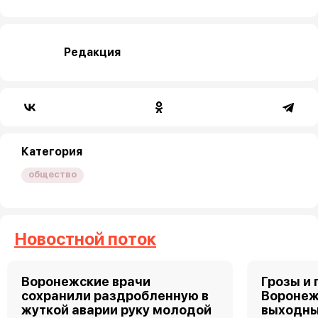
Редакция
Категория
общество
Новостной поток
Воронежские врачи
Грозы и 
сохранили раздробленную в
Воронеж
жуткой аварии руку молодой
выходн