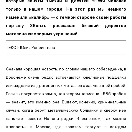
которых заняты тысячи и десятки тысяч человек
только в нашем городе. На этот раз мы немного
изменили «калибр» — о темной стороне своей работы
порталу 36on.ru рассказал бывший директор
магазина ювелирных украшений.
ТЕКСТ: Юлия Репринцева
Сначала хорошая новость: по словам нашего собеседника, в
Воронеже очень редко встречаются ювелирные подделки
или изделия из драгоценных металлов с завышенной пробой.
Если вы покупаете кольцо, на котором написано «585 проба»
— значит, это именно она. Бывают, конечно, криминальные
случаи, когда берут металлическую болванку и сверху неё
напыляют золото. Но они редки. В основном, так можно
«попасть» в Москве, где золотом торгуют в каждом