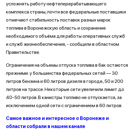
усложнять работу нефтеперерабатывающего
комплекса страны, почти все федеральные поставщики
отмечают стабильность поставок разных марок
топлива в Воронежскую область и сохранение
необходимого объёма для работы оперативных служб
и служб жизнеобеспечения, - сообщили в областном
Правительстве.
Ограничения на объемы отпуска топлива в бак остаются
прежними: у большинства федеральных сетей — 30
литров бензина и 60 литров дизеля в городе, 50 и 200
литров на трассе. Некоторые сети увеличили лимит до
40-50 литров. В канистры топливо не отпускается, за
исключением одной сети с ограничением в 60 литров.
Самое важное и интересное о Воронеже и
области собрали в нашем канале