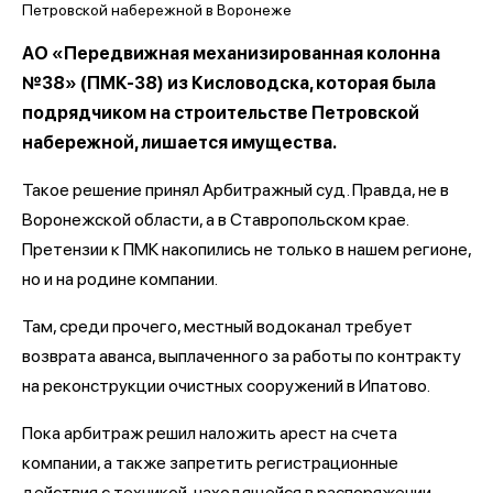
АО «Передвижная механизированная колонна
№38» (ПМК-38) из Кисловодска, которая была
подрядчиком на строительстве Петровской
набережной, лишается имущества.
Такое решение принял Арбитражный суд. Правда, не в
Воронежской области, а в Ставропольском крае.
Претензии к ПМК накопились не только в нашем регионе,
но и на родине компании.
Там, среди прочего, местный водоканал требует
возврата аванса, выплаченного за работы по контракту
на реконструкции очистных сооружений в Ипатово.
Пока арбитраж решил наложить арест на счета
компании, а также запретить регистрационные
действия с техникой, находящейся в распоряжении