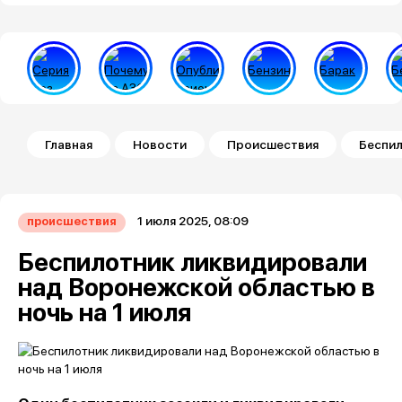
Строка навигации
Главная
Новости
Происшествия
Беспил
1 июля 2025, 08:09
происшествия
Беспилотник ликвидировали
над Воронежской областью в
ночь на 1 июля