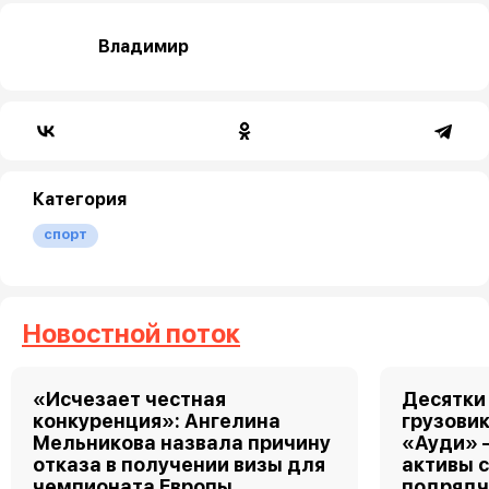
Владимир
Категория
спорт
Новостной поток
«Исчезает честная
Десятки
конкуренция»: Ангелина
грузовик
Мельникова назвала причину
«Ауди» 
отказа в получении визы для
активы 
чемпионата Европы
подрядч