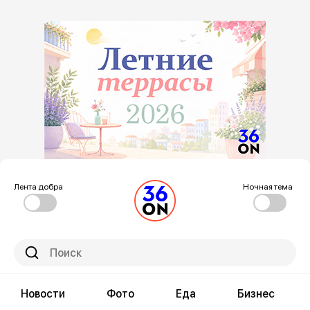
Лента добра
Ночная тема
Новости
Фото
Еда
Бизнес