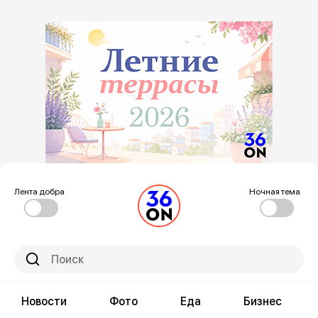
Лента добра
Ночная тема
Новости
Фото
Еда
Бизнес