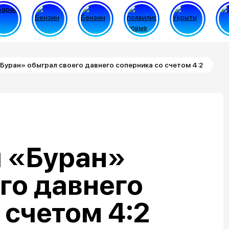
Буран» обыграл своего давнего соперника со счетом 4:2
 «Буран»
го давнего
 счетом 4:2