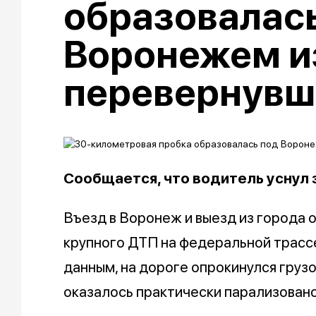
образовалас
Воронежем и
перевернувш
Сообщается, что водитель уснул 
Въезд в Воронеж и выезд из города 
крупного ДТП на федеральной трасс
данным, на дороге опрокинулся груз
оказалось практически парализовано