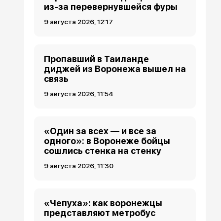
из-за перевернувшейся фуры
9 августа 2026, 12:17
Пропавший в Таиланде
диджей из Воронежа вышел на
связь
9 августа 2026, 11:54
«Один за всех — и все за
одного»: в Воронеже бойцы
сошлись стенка на стенку
9 августа 2026, 11:30
«Чепуха»: как воронежцы
представляют метробус