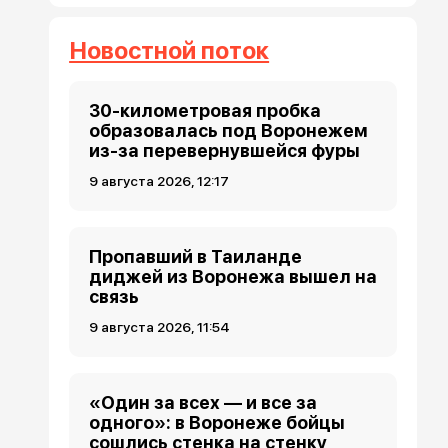
Новостной поток
30-километровая пробка
образовалась под Воронежем
из-за перевернувшейся фуры
9 августа 2026, 12:17
Пропавший в Таиланде
диджей из Воронежа вышел на
связь
9 августа 2026, 11:54
«Один за всех — и все за
одного»: в Воронеже бойцы
сошлись стенка на стенку