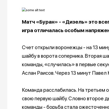
Матч «
Буран» - «
Дизель» это всег
игра отличалась особым напряже
Счет открыли воронежцы - на 13 мин
шайбу в ворота соперника. Вторая ш
команды, «случилась» в первые секу
Аслан Раисов. Через 13 минут Павел
Команда расслабилась. На третьем 
свою первую шайбу. Словно второе д
команды - борьба стала ожесточенно