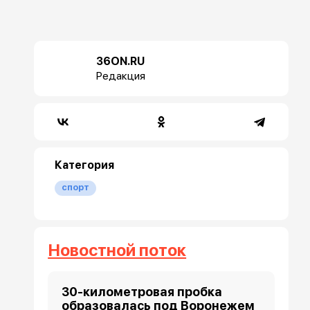
36ON.RU
Редакция
Категория
спорт
Новостной поток
30-километровая пробка
образовалась под Воронежем