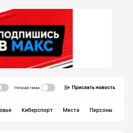
Прислать новость
Ночная тема
овье
Киберспорт
Места
Персоны