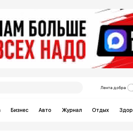
Лента добра
а
Бизнес
Авто
Журнал
Отдых
Здор