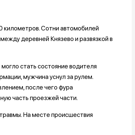
0 километров. Сотни автомобилей
 между деревней Князево и развязкой в
 могло стать состояние водителя
рмации, мужчина уснул за рулем.
влением, после чего фура
ную часть проезжей части.
 травмы. На месте происшествия