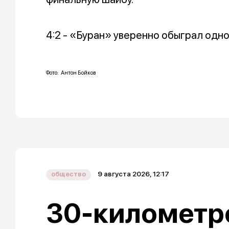
4:2 - «Буран» уверенно обыграл одн
Фото: Антон Бойков
9 августа 2026, 12:17
общество
30-километр