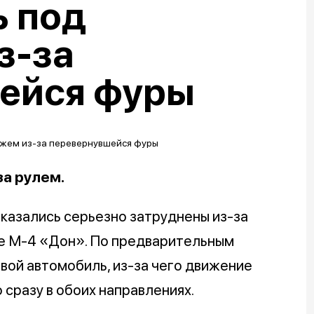
ь под
з-за
ейся фуры
за рулем.
оказались серьезно затруднены из-за
е М-4 «Дон». По предварительным
овой автомобиль, из-за чего движение
 сразу в обоих направлениях.