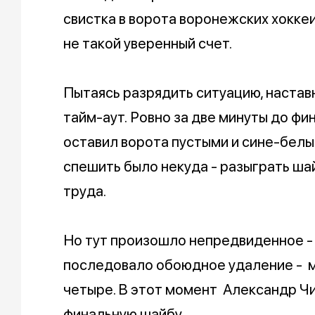
свистка в ворота воронежских хоккеи
не такой уверенный счет.
Пытаясь разрядить ситуацию, наста
тайм-аут. Ровно за две минуты до ф
оставил ворота пустыми и сине-белы
спешить было некуда - разыграть ша
труда.
Но тут произошло непредвиденное - 
последовало обоюдное удаление - м
четыре. В этот момент Александр Чи
финальную шайбу.