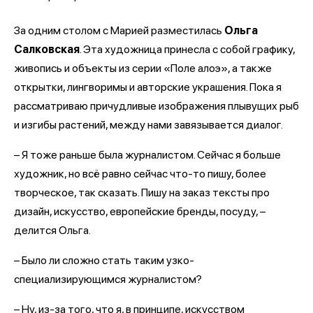
За одним столом с Марией разместилась
Ольга
Салковская
. Эта художница принесла с собой графику,
живопись и объекты из серии «Поле алоэ», а также
открытки, лингворимы и авторские украшения. Пока я
рассматриваю причудливые изображения плывущих рыб
и изгибы растений, между нами завязывается диалог.
– Я тоже раньше была журналистом. Сейчас я больше
художник, но всё равно сейчас что-то пишу, более
творческое, так сказать. Пишу на заказ тексты про
дизайн, искусство, европейские бренды, посуду, –
делится Ольга.
– Было ли сложно стать таким узко-
специализирующимся журналистом?
– Ну, из-за того, что я, в принципе, искусством