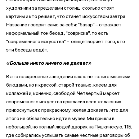
художники за пределами столиц, сколько стоят
картины и кто решает, что станет искусством завтра.
Название говорит само за себя: "базар" – отражает
неформальный тон бесед, "совриска", то есть
"современного искусства" – олицетворяет того, кто
эти беседы ведёт.
«Больше никто ничего не делает»
В это воскресенье заведении пахло не только мясными
блюдами, но и краской, старой тканью, клеем для
коллажей и, конечно, свободой. Четвертый маркет
современного искусства пригласил всех желающих
прикоснуться к прекрасному, желая доказать, что для
этого не обязательно идти в музей. Мы пришли в
небольшой, но полный людей дворик на Пушкинскую, 11Б,
где собирались услышать самые честные разговоры об