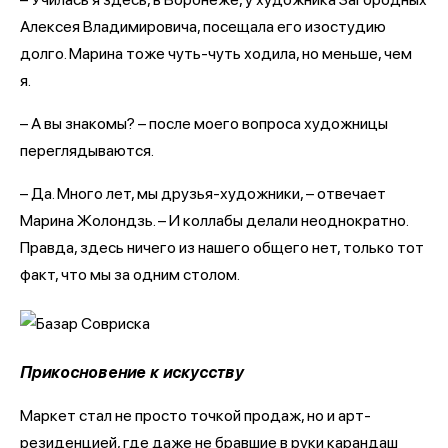
Алексея Владимировича, посещала его изостудию
долго. Марина тоже чуть-чуть ходила, но меньше, чем
я.
– А вы знакомы? – после моего вопроса художницы
переглядываются.
– Да. Много лет, мы друзья-художники, – отвечает
Марина Жолондзь. – И коллабы делали неоднократно.
Правда, здесь ничего из нашего общего нет, только тот
факт, что мы за одним столом.
Прикосновение к искусству
Маркет стал не просто точкой продаж, но и арт-
резиденцией, где даже не бравшие в руки карандаш