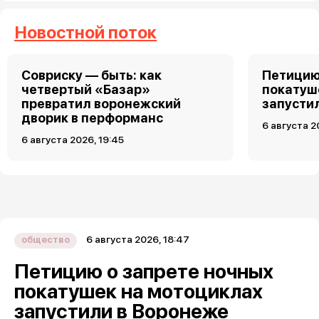
Новостной поток
Совриску — быть: как
Петицию
четвертый «Базар»
покатуш
превратил воронежский
запусти
дворик в перформанс
6 августа 2
6 августа 2026, 19:45
6 августа 2026, 18:47
общество
Петицию о запрете ночных
покатушек на мотоциклах
запустили в Воронеже