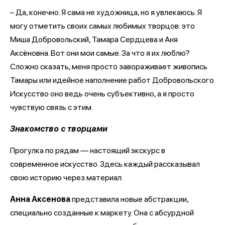
– Да, конечно. Я сама не художница, но я увлекаюсь. Я
могу отметить своих самых любимых творцов: это
Миша Добровольский, Тамара Сердцева и Аня
Аксёновна. Вот они мои самые. За что я их люблю?
Сложно сказать, меня просто завораживает живопись
Тамары или идейное наполнение работ Добровольского.
Искусство оно ведь очень субъективно, а я просто
чувствую связь с этим.
Знакомство с творцами
Прогулка по рядам — настоящий экскурс в
современное искусство. Здесь каждый рассказывал
свою историю через материал.
Анна Аксенова
представила новые абстракции,
специально созданные к маркету. Она с абсурдной