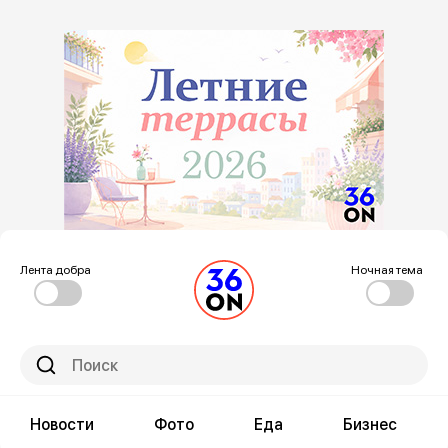
Лента добра
Ночная тема
Новости
Фото
Еда
Бизнес