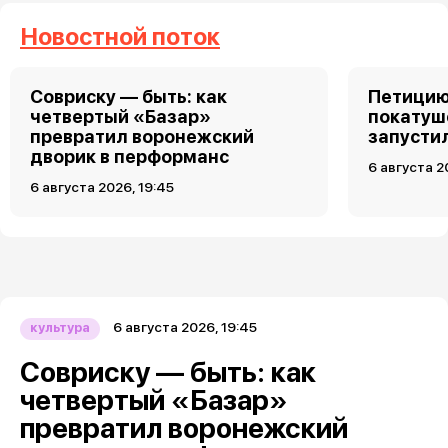
Новостной поток
Совриску — быть: как
Петицию
четвертый «Базар»
покатуш
превратил воронежский
запусти
дворик в перформанс
6 августа 2
6 августа 2026, 19:45
6 августа 2026, 19:45
культура
Совриску — быть: как
четвертый «Базар»
превратил воронежский