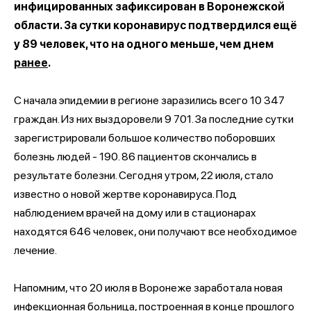
инфицированных зафиксирован в Воронежской
области. За сутки коронавирус подтвердился ещё
у 89 человек, что на одного меньше, чем днем
ранее
.
С начала эпидемии в регионе заразились всего 10 347
граждан. Из них выздоровели 9 701. За последние сутки
зарегистрировали большое количество поборовших
болезнь людей - 190. 86 пациентов скончались в
результате болезни. Сегодня утром, 22 июля, стало
известно о новой жертве коронавируса. Под
наблюдением врачей на дому или в стационарах
находятся 646 человек, они получают все необходимое
лечение.
Напомним, что 20 июля в Воронеже заработала новая
инфекционная больница, построенная в конце прошлого