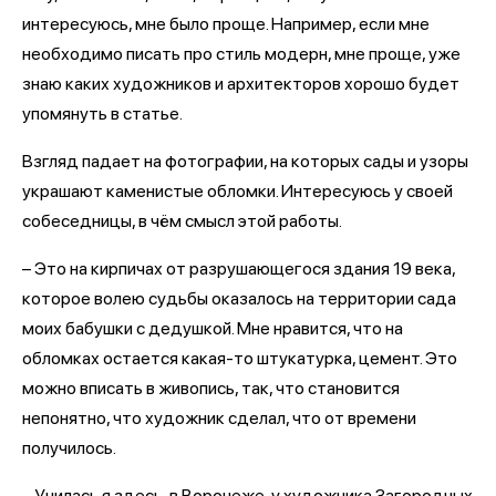
интересуюсь, мне было проще. Например, если мне
необходимо писать про стиль модерн, мне проще, уже
знаю каких художников и архитекторов хорошо будет
упомянуть в статье.
Взгляд падает на фотографии, на которых сады и узоры
украшают каменистые обломки. Интересуюсь у своей
собеседницы, в чём смысл этой работы.
– Это на кирпичах от разрушающегося здания 19 века,
которое волею судьбы оказалось на территории сада
моих бабушки с дедушкой. Мне нравится, что на
обломках остается какая-то штукатурка, цемент. Это
можно вписать в живопись, так, что становится
непонятно, что художник сделал, что от времени
получилось.
– Училась я здесь, в Воронеже, у художника Загородных