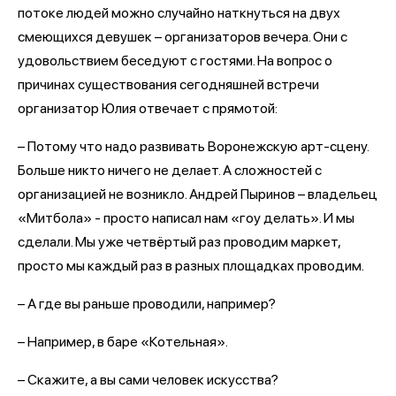
потоке людей можно случайно наткнуться на двух
смеющихся девушек – организаторов вечера. Они с
удовольствием беседуют с гостями. На вопрос о
причинах существования сегодняшней встречи
организатор Юлия отвечает с прямотой:
– Потому что надо развивать Воронежскую арт-сцену.
Больше никто ничего не делает. А сложностей с
организацией не возникло. Андрей Пыринов – владельец
«Митбола» - просто написал нам «гоу делать». И мы
сделали. Мы уже четвёртый раз проводим маркет,
просто мы каждый раз в разных площадках проводим.
– А где вы раньше проводили, например?
– Например, в баре «Котельная».
– Скажите, а вы сами человек искусства?