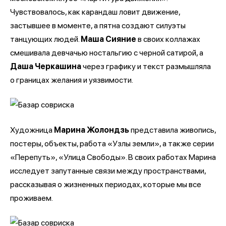
Чувствовалось, как карандаш ловит движение,
застывшее в моменте, а пятна создают силуэты
танцующих людей.
Маша Сияние
в своих коллажах
смешивала девчачью ностальгию с черной сатирой, а
Даша Черкашина
через графику и текст размышляла
о границах желания и уязвимости.
Художница
Марина Жолондзь
представила живопись,
постеры, объекты, работа «Узлы земли», а также серии
«Перепуть», «Улица Свободы». В своих работах Марина
исследует запутанные связи между пространствами,
рассказывая о жизненных периодах, которые мы все
проживаем.