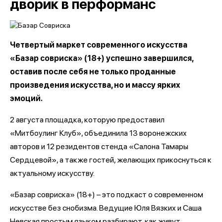
дворик в перформанс
Четвертый маркет современного искусства
«Базар совриска» (18+) успешно завершился,
оставив после себя не только проданные
произведения искусства, но и массу ярких
эмоций.
2 августа площадка, которую предоставил
«Митбоулинг Клуб», объединила 13 воронежских
авторов и 12 резидентов стенда «Салона Тамары
Сердцевой», а также гостей, желающих прикоснуться к
актуальному искусству.
«Базар совриска» (18+) – это подкаст о современном
искусстве без снобизма. Ведущие Юля Вязких и Саша
Невская простым языком разбирают, как живут