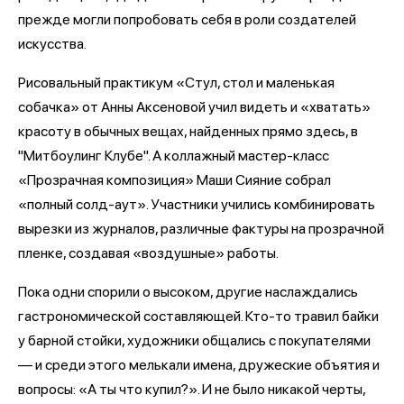
прежде могли попробовать себя в роли создателей
искусства.
Рисовальный практикум «Стул, стол и маленькая
собачка» от Анны Аксеновой учил видеть и «хватать»
красоту в обычных вещах, найденных прямо здесь, в
"Митбоулинг Клубе". А коллажный мастер-класс
«Прозрачная композиция» Маши Сияние собрал
«полный солд-аут». Участники учились комбинировать
вырезки из журналов, различные фактуры на прозрачной
пленке, создавая «воздушные» работы.
Пока одни спорили о высоком, другие наслаждались
гастрономической составляющей. Кто-то травил байки
у барной стойки, художники общались с покупателями
— и среди этого мелькали имена, дружеские объятия и
вопросы: «А ты что купил?». И не было никакой черты,