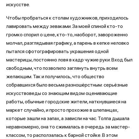
искусстве.
Чтобы пробраться к столам художников, приходилось
лавировать между зеваками. За моей спиной кто-то
громко спорил о цене, кто-то, наоборот, завороженно
молчал, разглядывая графику, а парень в кепке неловко
пытался сфотографировать украшения одной
мастерицы, постоянно ловя в кадр чужие руки. Вход был
свободным, что позволило заглянуть внутрь всем
желающим. Так и получилось, что общество
собравшихся было весьма разношёрстным: серьёзные
искусствоведы со знающим видом оценивающие
работы, обычные городские жители, наткнувшиеся на
маркет случайно, и просто прохожие в шлепанцах,
которые зашли на запах, а зависли на час. Толпа дышала
неравномерно, она то сжималась в очередь за мастер-
классом, то расползалась к барной стойке. В этом