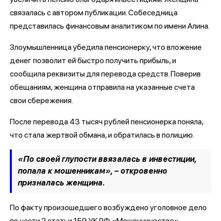
связалась с автором публикации. Собеседница
представилась финансовым аналитиком по имени Алина.
Злоумышленница убедила пенсионерку, что вложение
денег позволит ей быстро получить прибыль, и
сообщила реквизиты для перевода средств. Поверив
обещаниям, женщина отправила на указанные счета
свои сбережения.
После перевода 43 тысяч рублей пенсионерка поняла,
что стала жертвой обмана, и обратилась в полицию.
«По своей глупости ввязалась в инвестиции,
попала к мошенникам», – откровенно
призналась женщина.
По факту произошедшего возбуждено уголовное дело
по части 2 статьи 159 УК РФ «Мошенничество».