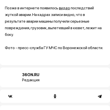
Позже в интернете появилось
видео
последствий
жуткой аварии. На кадрах записи видно, что в
результате аварии машины получили серьезные
повреждения, грузовик, вылетевший в кювет, лежит на
боку.
Фото - пресс-служба ГУ МЧС по Воронежской области.
36ON.RU
Редакция