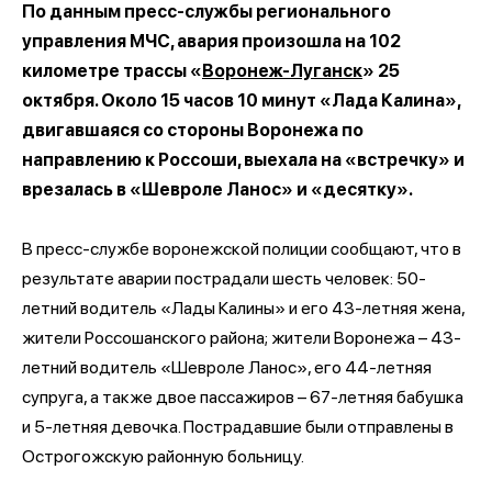
По данным пресс-службы регионального
управления МЧС, авария произошла на 102
километре трассы «
Воронеж-Луганск
» 25
октября. Около 15 часов 10 минут «Лада Калина»,
двигавшаяся со стороны Воронежа по
направлению к Россоши, выехала на «встречку» и
врезалась в «Шевроле Ланос» и «десятку».
В пресс-службе воронежской полиции сообщают, что в
результате аварии пострадали шесть человек: 50-
летний водитель «Лады Калины» и его 43-летняя жена,
жители Россошанского района; жители Воронежа – 43-
летний водитель «Шевроле Ланос», его 44-летняя
супруга, а также двое пассажиров – 67-летняя бабушка
и 5-летняя девочка. Пострадавшие были отправлены в
Острогожскую районную больницу.