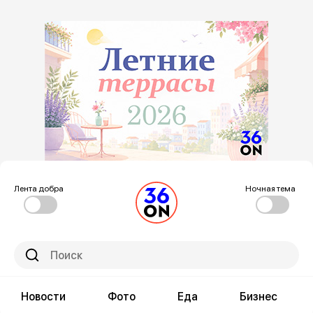
Лента добра
Ночная тема
Новости
Фото
Еда
Бизнес