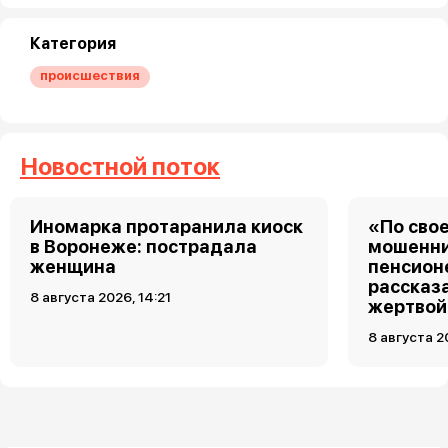
Категория
происшествия
Новостной поток
Иномарка протаранила киоск
«По свое
в Воронеже: пострадала
мошенни
женщина
пенсион
рассказа
8 августа 2026, 14:21
жертвой
8 августа 2