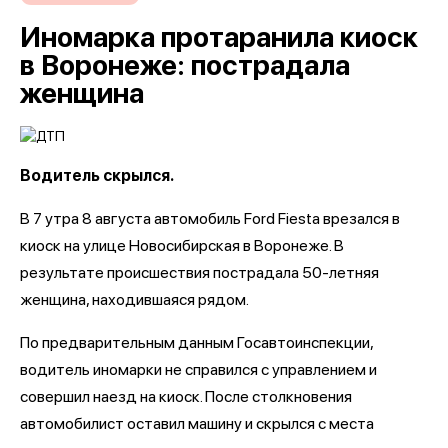
Иномарка протаранила киоск
в Воронеже: пострадала
женщина
Водитель скрылся.
В 7 утра 8 августа автомобиль Ford Fiesta врезался в
киоск на улице Новосибирская в Воронеже. В
результате происшествия пострадала 50-летняя
женщина, находившаяся рядом.
По предварительным данным Госавтоинспекции,
водитель иномарки не справился с управлением и
совершил наезд на киоск. После столкновения
автомобилист оставил машину и скрылся с места