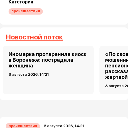
Категория
происшествия
Новостной поток
Иномарка протаранила киоск
«По свое
в Воронеже: пострадала
мошенни
женщина
пенсион
рассказа
8 августа 2026, 14:21
жертвой
8 августа 2
8 августа 2026, 14:21
происшествия