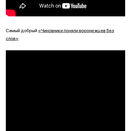
Самый добрый
«Чиновники поняли воронежцев без
слов»
: