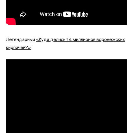
Легендарный
«Куда делись 14 миллионов воронежских
кирпичей?»
: