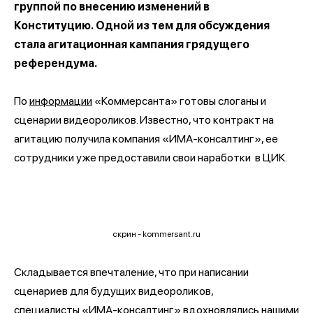
группой по внесению изменений в
Конституцию. Одной из тем для обсуждения
стала агитационная кампания грядущего
референдума.
По
информации
«Коммерсанта» готовы слоганы и
сценарии видеороликов. Известно, что контракт на
агитацию получила компания «ИМА-консалтинг», ее
сотрудники уже предоставили свои наработки в ЦИК.
скрин - kommersant.ru
Складывается впечталение, что при написании
сценариев для будущих видеороликов,
специалисты «ИМА-консалтинг» вдохновлялись нашими