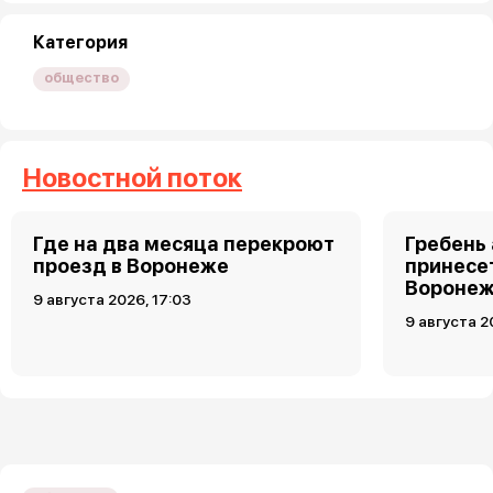
Категория
общество
Новостной поток
Где на два месяца перекроют
Гребень
проезд в Воронеже
принесет
Воронеж
9 августа 2026, 17:03
9 августа 2