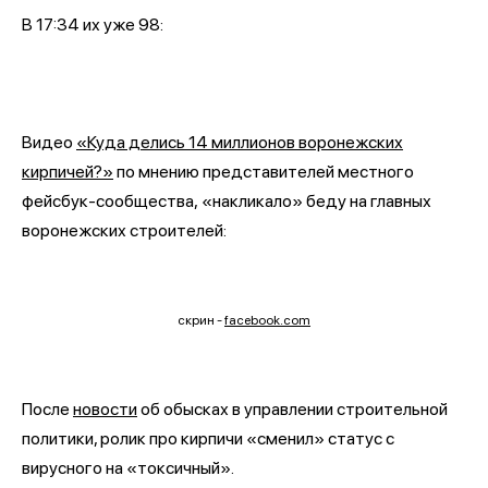
В 17:34 их уже 98:
Видео
«Куда делись 14 миллионов воронежских
кирпичей?»
по мнению представителей местного
фейсбук-сообщества, «накликало» беду на главных
воронежских строителей:
скрин -
facebook.com
После
новости
об обысках в управлении строительной
политики, ролик про кирпичи «сменил» статус с
вирусного на «токсичный».