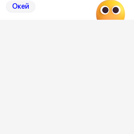
#Погода на завтра в Воронеже
Окей
#Погода в Воронеже на завтра
#Погода на завтра Воронеж
Следите за ситуацией в Воронеже в нашем
канале
Редакция
Категория
общество