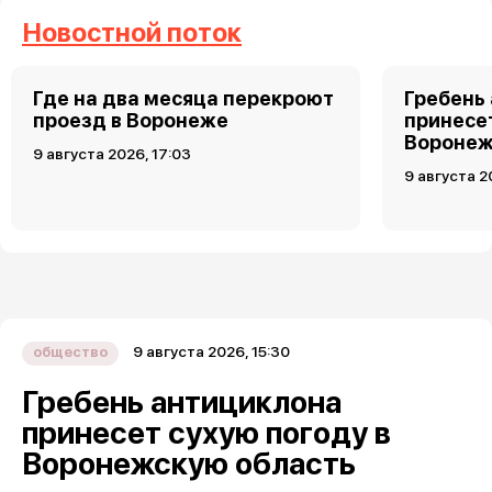
Новостной поток
Где на два месяца перекроют
Гребень
проезд в Воронеже
принесет
Воронеж
9 августа 2026, 17:03
9 августа 2
9 августа 2026, 15:30
общество
Гребень антициклона
принесет сухую погоду в
Воронежскую область