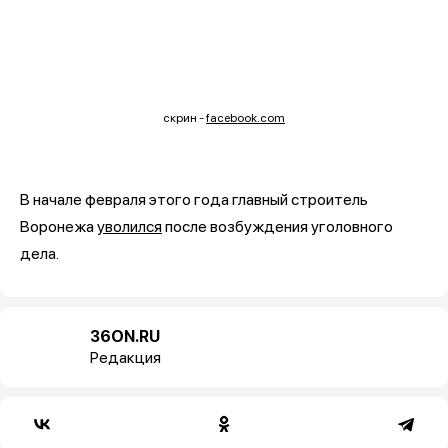
скрин -
facebook.com
В начале февраля этого года главный строитель
Воронежа
уволился
после возбуждения уголовного
дела.
36ON.RU
Редакция