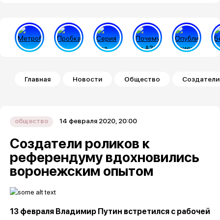
Строка навигации
Главная
Новости
Общество
Создатели
14 февраля 2020, 20:00
общество
Создатели роликов к
референдуму вдохновились
воронежским опытом
13 февраля Владимир Путин встретился с рабочей