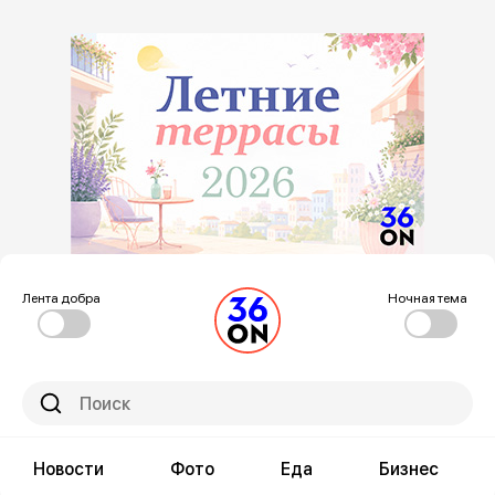
Лента добра
Ночная тема
Новости
Фото
Еда
Бизнес