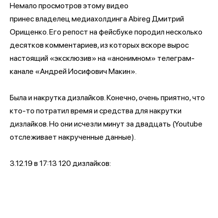
Немало просмотров этому видео
принес владелец медиахолдинга Abireg​ Дмитрий
Орищенко. Его репост на фейсбуке породил несколько
десятков комментариев, из которых вскоре вырос
настоящий «эксклюзив» на «анонимном» телеграм-
канале «Андрей Иосифович Макин».
Была и накрутка дизлайков. Конечно, очень приятно, что
кто-то потратил время и средства для накрутки
дизлайков. Но они исчезли минут за двадцать (Youtube
отслеживает накрученные данные).
3.12.19 в 17:13 120 дизлайков: