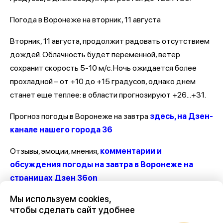
Погода в Воронеже на вторник, 11 августа
Вторник, 11 августа, продолжит радовать отсутствием
дождей. Облачность будет переменной, ветер
сохранит скорость 5-10 м/с. Ночь ожидается более
прохладной – от +10 до +15 градусов, однако днем
станет еще теплее: в области прогнозируют +26...+31.
Прогноз погоды в Воронеже на завтра
здесь, на Дзен-
канале нашего города 36
Отзывы, эмоции, мнения,
комментарии и
обсуждения погоды на завтра в Воронеже на
страницах Дзен 36on
Мы используем cookies,
#Погода Воронеж
чтобы сделать сайт удобнее
#Воронеж погода