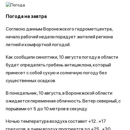
Погода на завтра
Согласно данным Воронежского гидрометцентра,
начало рабочей недели порадует жителей региона
летней и комфортной погодой.
Как сообщили синоптики, 10 августа погоду в области
будет определять гребень антициклона, который
принесет с собой сухую и солнечную погоду без
существенных осадков.
В понедельник, 10 августа, в Воронежской области
ожидается переменная облачность. Ветер северный, с
порывами от 5 до 10 метров в секунду.
Ночью температура воздуха составит +12...+17
градусов, а днем воздух прогреется до +25...+30.