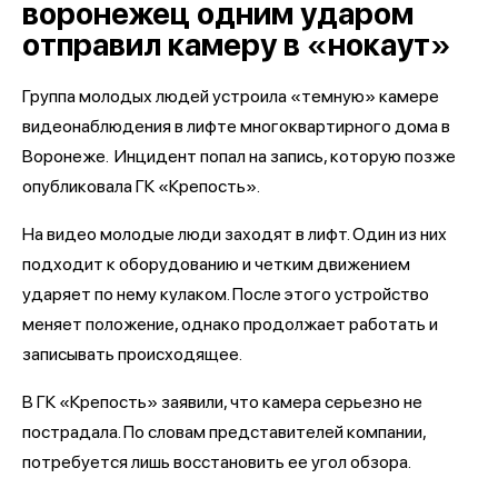
воронежец одним ударом
отправил камеру в «нокаут»
Группа молодых людей устроила «темную» камере
видеонаблюдения в лифте многоквартирного дома в
Воронеже. Инцидент попал на запись, которую позже
опубликовала ГК «Крепость».
На видео молодые люди заходят в лифт. Один из них
подходит к оборудованию и четким движением
ударяет по нему кулаком. После этого устройство
меняет положение, однако продолжает работать и
записывать происходящее.
В ГК «Крепость» заявили, что камера серьезно не
пострадала. По словам представителей компании,
потребуется лишь восстановить ее угол обзора.