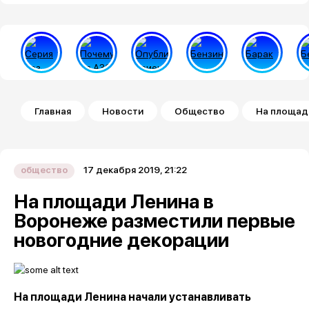
Строка навигации
Главная
Новости
Общество
На площад
17 декабря 2019, 21:22
общество
На площади Ленина в
Воронеже разместили первые
новогодние декорации
На площади Ленина начали устанавливать