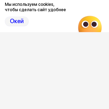
Мы используем cookies,
чтобы сделать сайт удобнее
Последние новости о происшествиях в нашем Воронеже
здесь, на канале Дзен-36on
Окей
Отзывы, эмоции, мнения, комментарии и обсуждения
происшествий в Воронеже и Воронежской области
на
канале Дзен 36on
# Воронеж происшествия сегодня
# Происшествия Воронеж сегодня
# Происшествия Воронеж
# Воронеж происшествия
Редакция