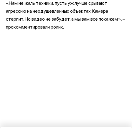
«Нам не жаль техники: пусть уж лучше срывают
агрессию на неодушевленных объектах. Камера
стерпит. Но видео не забудет, а мы вам все покажем», –
прокомментировали ролик.