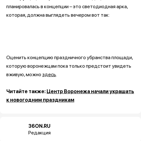
планировалась в концепции – это светодиодная арка,
которая, должна выглядеть вечером вот так:
Оценить концепцию праздничного убранства площади,
которую воронежцам пока только предстоит увидеть
вживую, можно
здесь
.
Читайте также:
Центр Воронежа начали украшать
к новогодним праздникам
36ON.RU
Редакция