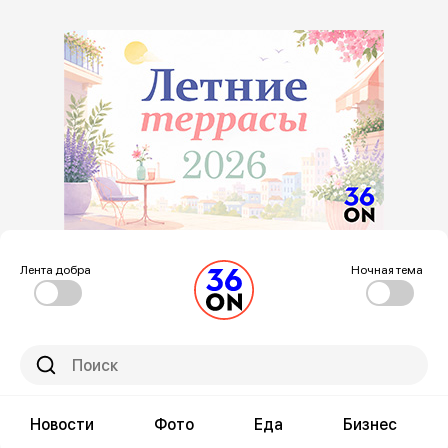
Лента добра
Ночная тема
Новости
Фото
Еда
Бизнес