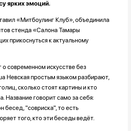
су ярких эмоций.
ставил «Митбоулинг Клуб», объединила
нтов стенда «Салона Тамары
их прикоснуться к актуальному
т о современном искусстве без
ша Невская простым языком разбирают,
олиц, сколько стоят картины и кто
а. Название говорит само за себя:
 бесед, "совриска", то есть
ряет того, кто эти беседы ведёт.