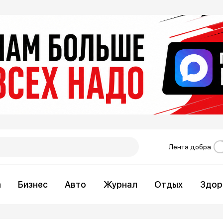
Лента добра
а
Бизнес
Авто
Журнал
Отдых
Здор