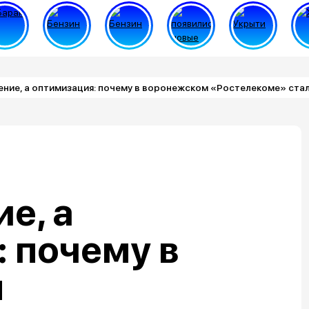
ние, а оптимизация: почему в воронежском «Ростелекоме» стал
е, а
 почему в
м