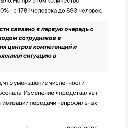
было. Но при этом количество
0% - с 1781 человека до 893 человек.
ти связано в первую очередь с
водом сотрудников в
я центров компетенций и
бъяснили ситуацию в
, что уменьшение численности
ерсонала. Изменение «представляет
птимизации передачи непрофильных