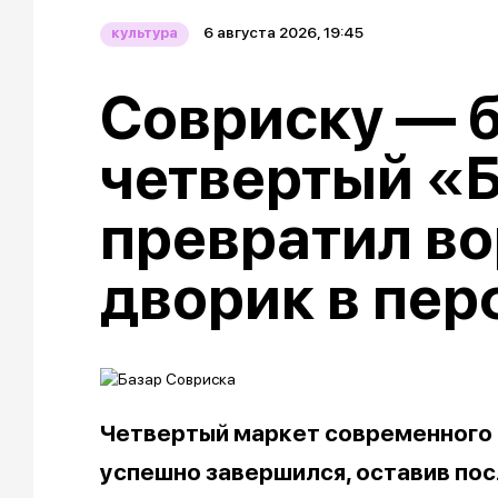
6 августа 2026, 19:45
культура
Совриску — б
четвертый «
превратил в
дворик в пе
Четвертый маркет современного 
успешно завершился, оставив пос