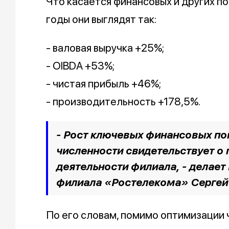
Что касается финансовых и других п
годы они выглядят так:
- валовая выручка +25%;
- OIBDA +53%;
- чистая прибыль +46%;
- производительность +178,5%.
- Рост ключевых финансовых по
численности свидетельствует о
деятельности филиала, - делае
филиала «Ростелекома» Сергей
По его словам, помимо оптимизации 