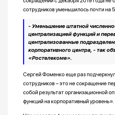
сокращений с декабря 2019 года не 
сотрудников уменьшилось почти на 5
- Уменьшение штатной численнос
централизацией функций и пере
централизованные подразделени
корпоративного центра, - так о
«Ростелекоме».
Сергей Фоменко еще раз подчеркнул
сотрудников – это не сокращение п
собой результат организационной о
функций на корпоративный уровень».