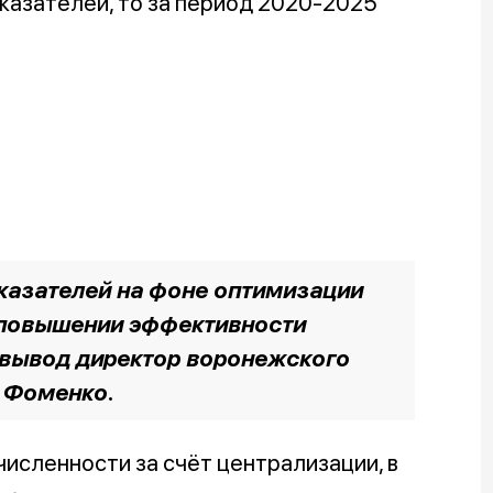
оказателей, то за период 2020-2025
казателей на фоне оптимизации
 повышении эффективности
т вывод директор воронежского
 Фоменко.
численности за счёт централизации, в