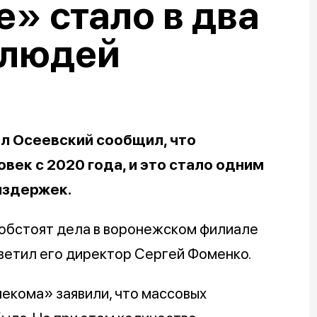
» стало в два
 людей
л Осеевский сообщил, что
век с 2020 года, и это стало одним
издержек.
 обстоят дела в воронежском филиале
ветил его директор Сергей Фоменко.
екома» заявили, что массовых