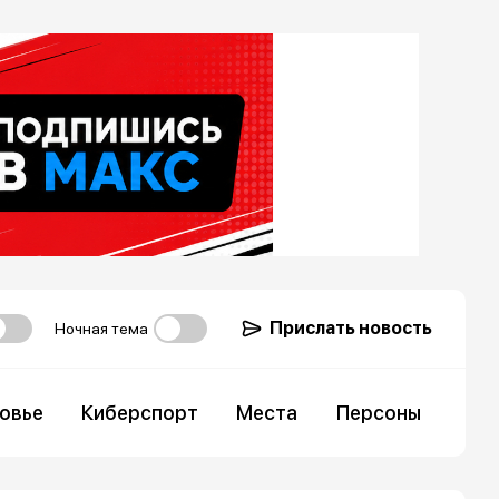
Прислать новость
Ночная тема
овье
Киберспорт
Места
Персоны