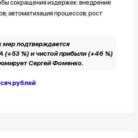
обы сокращения издержек: внедрение
ов; автоматизация процессов; рост
х мер подтверждается
 (+53 %) и чистой прибыли (+46 %)
езюмирует Сергей Фоменко.
ысяч рублей