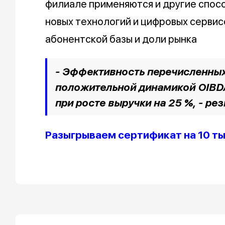
филиале применяются и другие спос
новых технологий и цифровых сервис
абонентской базы и доли рынка
- Эффективность перечисленны
положительной динамикой OIBDA
при росте выручки на 25 %, - р
Разыгрываем сертификат на 10 т