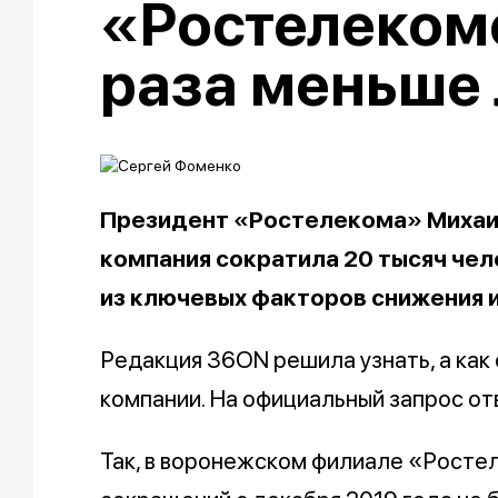
«Ростелекоме
раза меньше
Президент «Ростелекома» Михаи
компания сократила 20 тысяч чело
из ключевых факторов снижения 
Редакция 36ON решила узнать, а как
компании. На официальный запрос от
Так, в воронежском филиале «Ростел