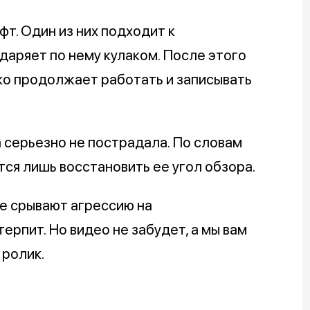
т. Один из них подходит к
аряет по нему кулаком. После этого
ко продолжает работать и записывать
а серьезно не пострадала. По словам
ся лишь восстановить ее угол обзора.
ше срывают агрессию на
рпит. Но видео не забудет, а мы вам
 ролик.