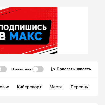
Прислать новость
Ночная тема
овье
Киберспорт
Места
Персоны