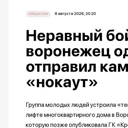
8 августа 2026, 20:20
общество
Неравный бой
воронежец о
отправил кам
«нокаут»
Группа молодых людей устроила «т
лифте многоквартирного дома в Воро
которую позже опубликовала ГК «Кр