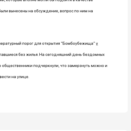
ыли вынесены на обсуждение, вопрос по ним на
пературный порог для открытия “Бомбоубежища”
у
оставшиеся без жилья. На сегодняшний день бездомных
ко общественники подчеркнули, что замерзнуть можно и
вести на улице.