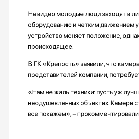
На видео молодые люди заходят в лиф
оборудованию и четким движением уд
устройство меняет положение, одна
происходящее.
В ГК «Крепость» заявили, что камер
представителей компании, потребует
«Нам не жаль техники: пусть уж луч
неодушевленных объектах. Камера сте
все покажем», – прокомментировали