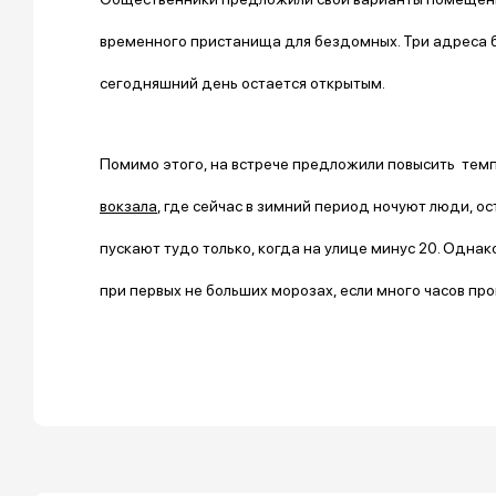
временного пристанища для бездомных. Три адреса б
сегодняшний день остается открытым.
Помимо этого, на встрече предложили повысить тем
вокзала
, где сейчас в зимний период ночуют люди, 
пускают тудо только, когда на улице минус 20. Одна
при первых не больших морозах, если много часов про