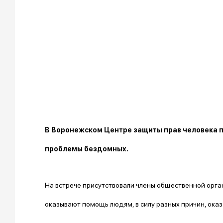
В Воронежском Центре защиты прав человека п
проблемы бездомных.
На встрече присутствовали члены общественной орган
оказывают помощь людям, в силу разных причин, оказ