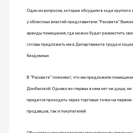
Один из вопросов, которые обсудили в ходе круглого 
у областных властей представители “Рассвета”. Выясн
аренды помещения, где можно будет разместить своих
готовы предложить им в Департаменте труда и социа
бездомных.
В “Рассвете” поясняют, что им предложили помещени
Донбасской. Однако во-первых в нем нет ни душа, ни
придется проходить через торговые точки на первом э
продавцов, так и покупателей.
Общественники предложили свои варианты помещений