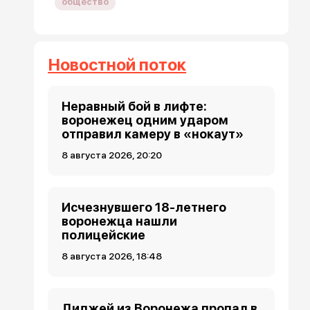
общество
Новостной поток
Неравный бой в лифте:
воронежец одним ударом
отправил камеру в «нокаут»
8 августа 2026, 20:20
Исчезнувшего 18-летнего
воронежца нашли
полицейские
8 августа 2026, 18:48
Диджей из Воронежа пропал в