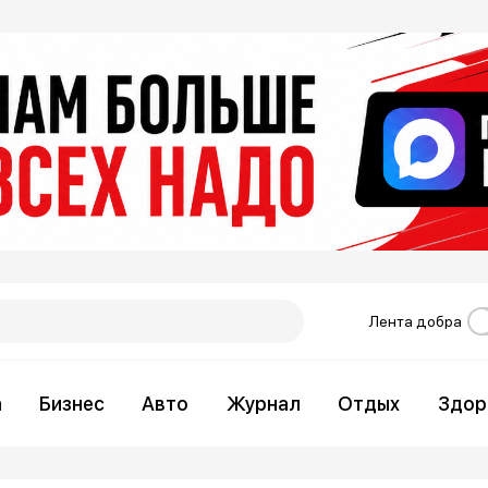
Лента добра
а
Бизнес
Авто
Журнал
Отдых
Здор