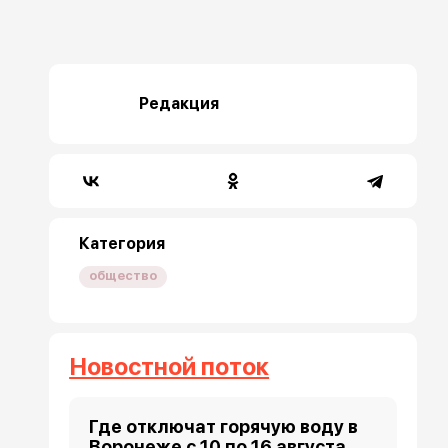
Редакция
Категория
общество
Новостной поток
Где отключат горячую воду в
Воронеже с 10 по 16 августа