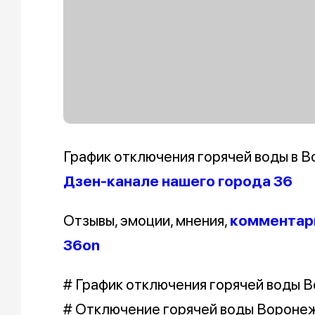
График отключения горячей воды в В
Дзен-канале нашего города 36
Отзывы, эмоции, мнения,
комментари
36on
# График отключения горячей воды 
# Отключение горячей воды Вороне