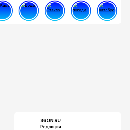
36ON.RU
Редакция