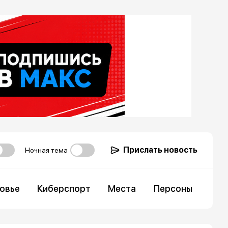
Прислать новость
Ночная тема
овье
Киберспорт
Места
Персоны