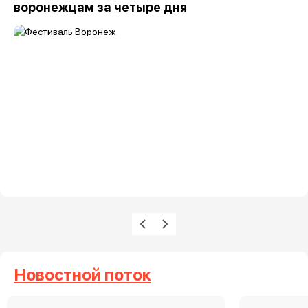
воронежцам за четыре дня
Нумерация страниц
Предыдущая страница
Следующая страница
Новостной поток