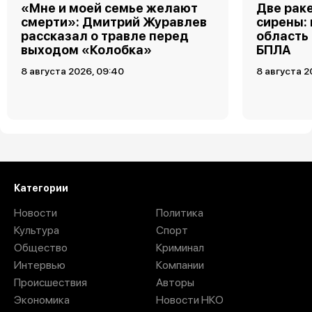
«Мне и моей семье желают
Две рак
смерти»: Дмитрий Журавлев
сирены:
рассказал о травле перед
область
выходом «Колобка»
БПЛА
8 августа 2026, 09:40
8 августа 2
Категории
Новости
Политика
Культура
Спорт
Общество
Криминал
Интервью
Компании
Происшествия
Авторы
Экономика
Новости НКО