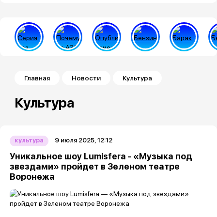
Строка навигации
Главная
Новости
Культура
Культура
9 июля 2025, 12:12
культура
Уникальное шоу Lumisfera - «Музыка под
звездами» пройдет в Зеленом театре
Воронежа