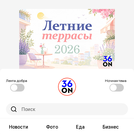
Лента добра
Ночная тема
Новости
Фото
Еда
Бизнес