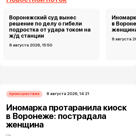
Воронежский суд вынес
Иномарк
решение по делу о гибели
в Ворон
подростка от удара током на
женщин
ж/д станции
8 августа 2
8 августа 2026, 15:50
8 августа 2026, 14:21
происшествия
Иномарка протаранила киоск
в Воронеже: пострадала
женщина