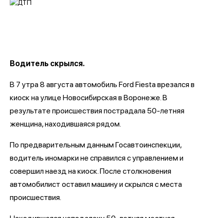
Водитель скрылся.
В 7 утра 8 августа автомобиль Ford Fiesta врезался в
киоск на улице Новосибирская в Воронеже. В
результате происшествия пострадала 50-летняя
женщина, находившаяся рядом.
По предварительным данным Госавтоинспекции,
водитель иномарки не справился с управлением и
совершил наезд на киоск. После столкновения
автомобилист оставил машину и скрылся с места
происшествия.