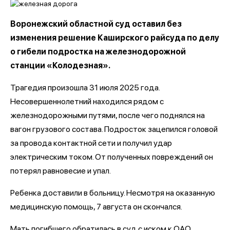
Воронежский областной суд оставил без
изменения решение Каширского райсуда по делу
о гибели подростка на железнодорожной
станции «Колодезная».
Трагедия произошла 31 июля 2025 года.
Несовершеннолетний находился рядом с
железнодорожными путями, после чего поднялся на
вагон грузового состава. Подросток зацепился головой
за провода контактной сети и получил удар
электрическим током. От полученных повреждений он
потерял равновесие и упал.
Ребенка доставили в больницу. Несмотря на оказанную
медицинскую помощь, 7 августа он скончался.
Мать погибшего обратилась в суд с иском к ОАО