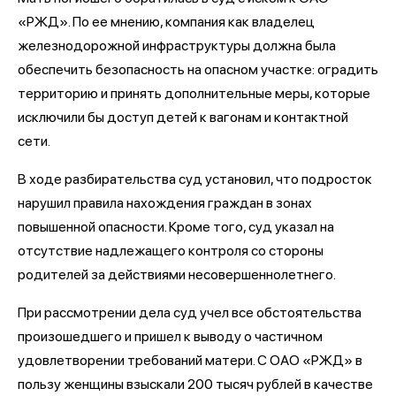
«РЖД». По ее мнению, компания как владелец
железнодорожной инфраструктуры должна была
обеспечить безопасность на опасном участке: оградить
территорию и принять дополнительные меры, которые
исключили бы доступ детей к вагонам и контактной
сети.
В ходе разбирательства суд установил, что подросток
нарушил правила нахождения граждан в зонах
повышенной опасности. Кроме того, суд указал на
отсутствие надлежащего контроля со стороны
родителей за действиями несовершеннолетнего.
При рассмотрении дела суд учел все обстоятельства
произошедшего и пришел к выводу о частичном
удовлетворении требований матери. С ОАО «РЖД» в
пользу женщины взыскали 200 тысяч рублей в качестве