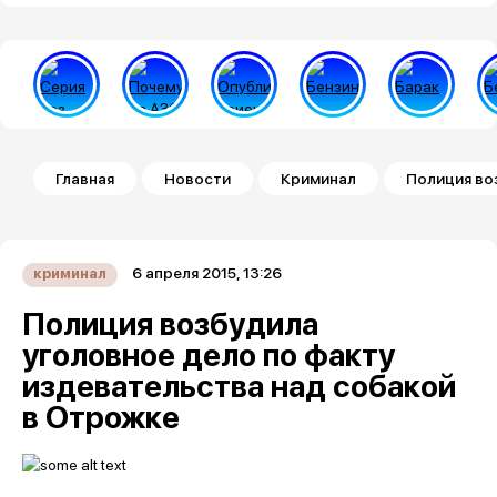
Строка навигации
Главная
Новости
Криминал
Полиция во
6 апреля 2015, 13:26
криминал
Полиция возбудила
уголовное дело по факту
издевательства над собакой
в Отрожке