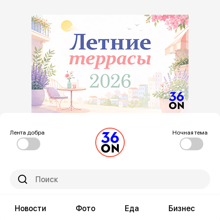
Лента добра
Ночная тема
Новости
Фото
Еда
Бизнес