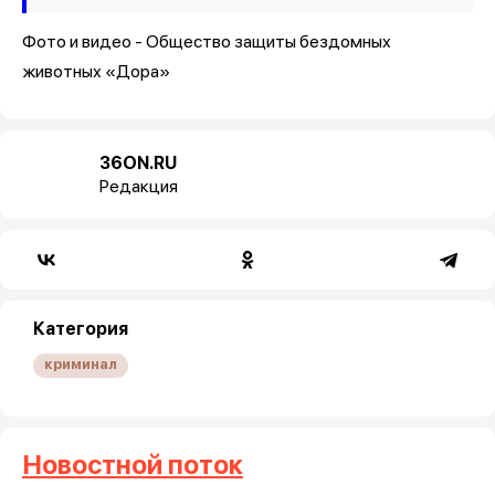
Фото и видео - Общество защиты бездомных
животных «Дора»
36ON.RU
Редакция
Категория
криминал
Новостной поток