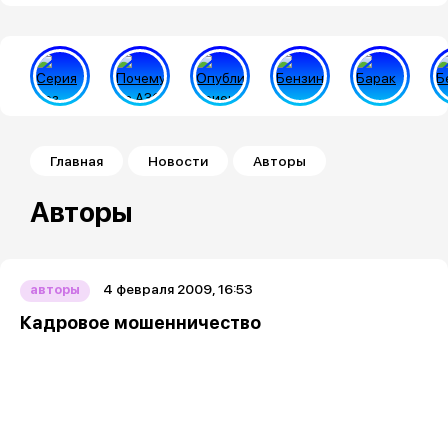
Строка навигации
Главная
Новости
Авторы
Авторы
4 февраля 2009, 16:53
авторы
Кадровое мошенничество