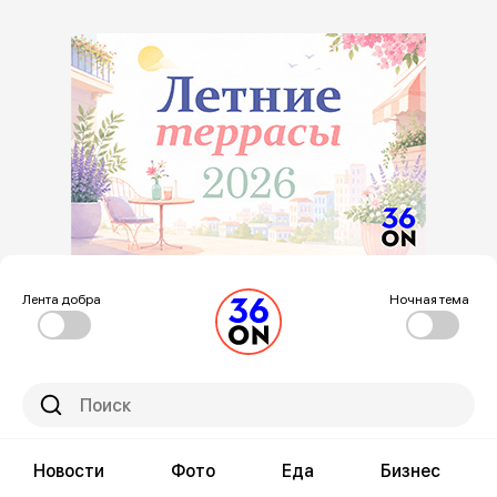
Лента добра
Ночная тема
Новости
Фото
Еда
Бизнес