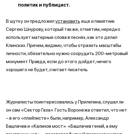
политик и публицист.
В шутку он предложил
установить
еще и памятник
Сергею Шнурову, который также, отметим, нередко
использует матерные слова в песнях, как это делал
Клинских. Причем, видимо, чтобы отразить масштабы
личности, обязательно нужно соорудить 200-метровый
монумент. Правда, если до этого дойдет, ничего
хорошего не будет, считает писатель.
Журналисты поинтересовались у Прилепина, слушал ли
он сам «Сектор Газа». Гость Воронежа ответил, что нет
– в его «плейлисте» были, например, Александр
Башлачев и «Калинов мост». «Башлачев гений, а ему