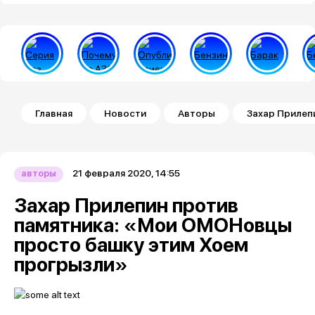
Строка навигации
Главная
Новости
Авторы
Захар Прилеп
21 февраля 2020, 14:55
авторы
Захар Прилепин против
памятника: «Мои ОМОНовцы
просто башку этим Хоем
прогрызли»