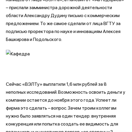
– прислали замминистра дорожной деятельности
области Александру Дудину письмо с коммерческим
предложением. То же самое сделали от лица ВГТУ за
подписью проректора по науке и инновациям Алексея
Башкирова и Подольского.
Сейчас «ВЭЛТу» выплатили 1,6 млн рублей за 8
неполных исследований. Возможность освоить деньги у
компании остается до ноября этого года. Успеет ли
фирма это сделать – вопрос. Зачем троим коллегам
нужно было заявляться на один тендер: внутренняя
конкуренция или попытка создать ее видимость для
потенциальных участников торгов «со стороны»?