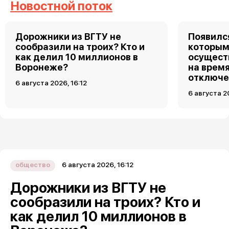
Новостной поток
Дорожники из ВГТУ не
Появилс
сообразили на троих? Кто и
которым
как делил 10 миллионов в
осущест
Воронеже?
на врем
отключе
6 августа 2026, 16:12
6 августа 2
6 августа 2026, 16:12
общество
Дорожники из ВГТУ не
сообразили на троих? Кто и
как делил 10 миллионов в