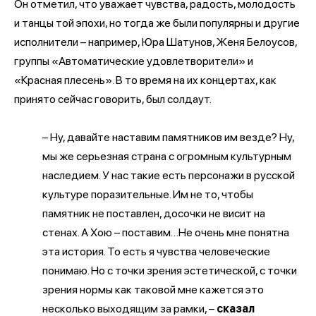
Он отметил, что уважает чувства, радость, молодость
и танцы той эпохи, но тогда же были популярны и другие
исполнители – например, Юра Шатунов, Женя Белоусов,
группы «Автоматические удовлетворители» и
«Красная плесень». В то время на их концертах, как
принято сейчас говорить, был солдаут.
– Ну, давайте наставим памятников им везде? Ну,
мы же серьезная страна с огромным культурным
наследием. У нас такие есть персонажи в русской
культуре поразительные. Им не то, чтобы
памятник не поставлен, досочки не висит на
стенах. А Хою – поставим…Не очень мне понятна
эта история. То есть я чувства человеческие
понимаю. Но с точки зрения эстетической, с точки
зрения нормы как таковой мне кажется это
несколько выходящим за рамки, –
сказал