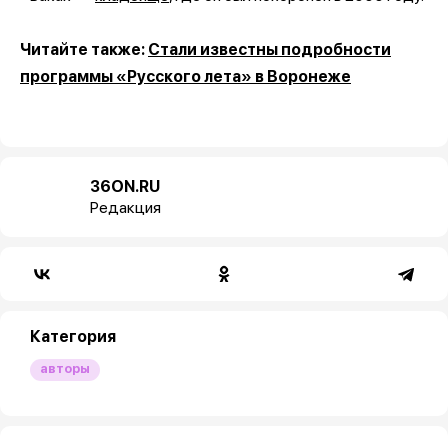
Читайте также:
Стали известны подробности
программы «Русского лета» в Воронеже
36ON.RU
Редакция
Категория
авторы