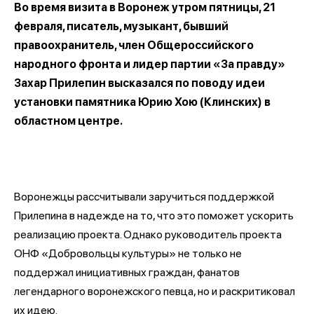
Во время визита в Воронеж утром пятницы, 21
февраля, писатель, музыкант, бывший
правоохранитель, член Общероссийского
народного фронта и лидер партии «За правду»
Захар Прилепин высказался по поводу идеи
установки памятника Юрию Хою (Клинских) в
областном центре.
Воронежцы рассчитывали заручиться поддержкой
Прилепина в надежде на то, что это поможет ускорить
реализацию проекта. Однако руководитель проекта
ОНФ «Добровольцы культуры» не только не
поддержал инициативных граждан, фанатов
легендарного воронежского певца, но и раскритиковал
их идею.