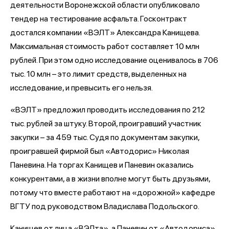
деятельности Воронежской области опубликовало
тендер на тестирование асфальта. Госконтракт
достался компании «ВЭЛТ» Александра Канищева.
Максимальная стоимость работ составляет 10 млн
рублей. При этом одно исследование оценивалось в 706
тыс. 10 млн – это лимит средств, выделенных на
исследование, и превысить его нельзя.
«ВЭЛТ» предложил проводить исследования по 212
тыс. рублей за штуку. Второй, проигравший участник
закупки – за 459 тыс. Судя по документам закупки,
проигравшей фирмой был «Автодорис» Николая
Паневина. На торгах Канищев и Паневин оказались
конкурентами, а в жизни вполне могут быть друзьями,
потому что вместе работают на «дорожной» кафедре
ВГТУ под руководством Владислава Подольского.
Канищев от лица «ВЭЛта», а Паневин от «Автодориса»