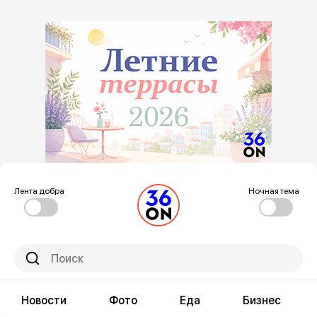
Лента добра
Ночная тема
Новости
Фото
Еда
Бизнес