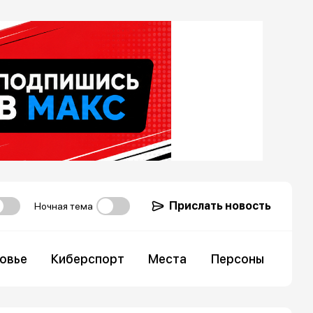
Прислать новость
Ночная тема
овье
Киберспорт
Места
Персоны