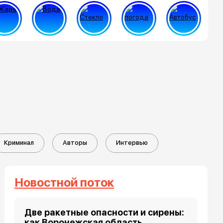
Криминал
Авторы
Интервью
Новостной поток
Две ракетные опасности и сирены:
как Воронежская область