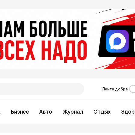
Лента добра
а
Бизнес
Авто
Журнал
Отдых
Здор