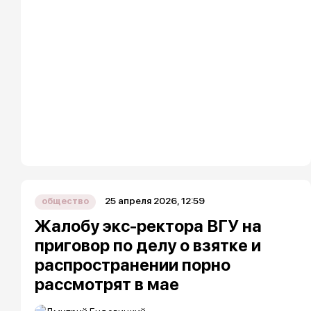
25 апреля 2026, 12:59
общество
Жалобу экс-ректора ВГУ на
приговор по делу о взятке и
распространении порно
рассмотрят в мае