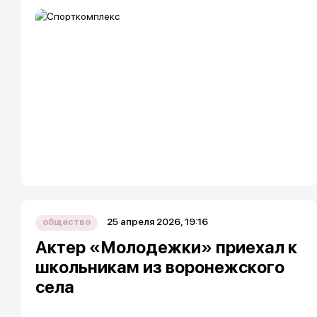
25 апреля 2026, 19:16
общество
Актер «Молодежки» приехал к
школьникам из воронежского
села