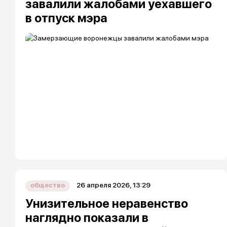
завалили жалобами уехавшего
в отпуск мэра
26 апреля 2026, 13:29
общество
Унизительное неравенство
наглядно показали в