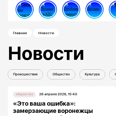
Строка навигации
Главная
Новости
Новости
Происшествия
Общество
Культура
26 апреля 2026, 15:40
общество
«Это ваша ошибка»:
замерзающие воронежцы