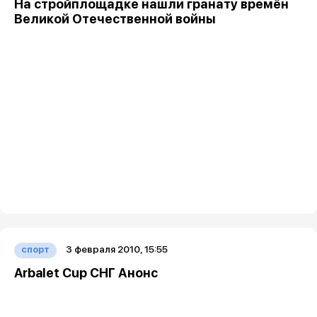
На стройплощадке нашли гранату времён
Великой Отечественной войны
3 февраля 2010, 15:55
спорт
Arbalet Cup СНГ Анонс