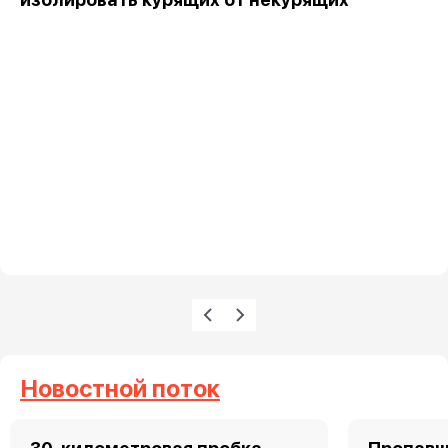
Нумерация страниц
Предыдущая страница
Следующая страница
Новостной поток