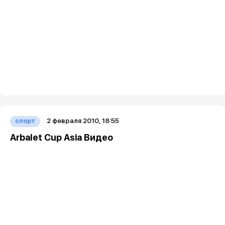
2 февраля 2010, 18:55
спорт
Arbalet Cup Asia Видео