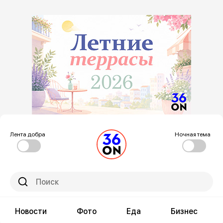
Лента добра
Ночная тема
Новости
Фото
Еда
Бизнес