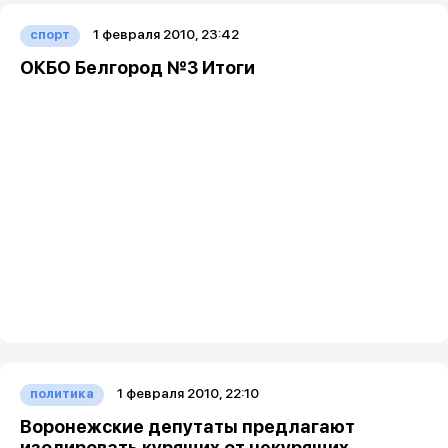
1 февраля 2010, 23:42
спорт
ОКБО Белгород №3 Итоги
1 февраля 2010, 22:10
политика
Воронежские депутаты предлагают
изолировать курящих от некурящих