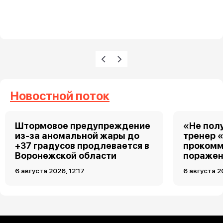
Нумерация страниц
Предыдущая страница
Следующая страница
Новостной поток
Штормовое предупреждение
«Не пол
из-за аномальной жары до
тренер 
+37 градусов продлевается в
прокомм
Воронежской области
поражен
6 августа 2026, 12:17
6 августа 2