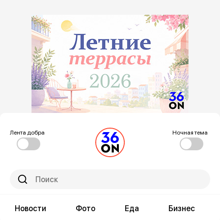
Лента добра
Ночная тема
Новости
Фото
Еда
Бизнес