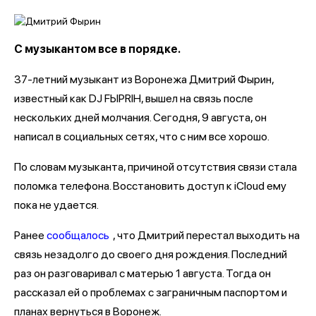
С музыкантом все в порядке.
37-летний музыкант из Воронежа Дмитрий Фырин,
известный как DJ FЫРRIН, вышел на связь после
нескольких дней молчания. Сегодня, 9 августа, он
написал в социальных сетях, что с ним все хорошо.
По словам музыканта, причиной отсутствия связи стала
поломка телефона. Восстановить доступ к iCloud ему
пока не удается.
Ранее
сообщалось
, что Дмитрий перестал выходить на
связь незадолго до своего дня рождения. Последний
раз он разговаривал с матерью 1 августа. Тогда он
рассказал ей о проблемах с заграничным паспортом и
планах вернуться в Воронеж.