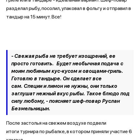
разделал рыбу, посолил, упаковал в фольгу и отправил в
тандыр на 15 минут. Все!
- Свежая рыба не требует изощрений, ее
просто готовить. Будет необычная подача с
моим любимым кус-кусом и овощами-гриль.
Готовлю в тандыре. Он сделает все
сам. Специи и лимон не нужны, они только
заглушат нежный вкус рыбы. Такое блюдо под
силу любому, - поясняет шеф-повар Руслан
Безмельницын.
После застолья на свежем воздухе подвели
итоги турнира по рыбалке, в котором приняли участие 6
команд.