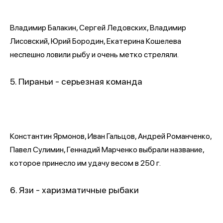
Владимир Балакин, Сергей Ледовских, Владимир
Лисовский, Юрий Бородин, Екатерина Кошелева
неспешно ловили рыбу и очень метко стреляли.
5. Пираньи - серьезная команда
Константин Ярмонов, Иван Гальцов, Андрей Романченко,
Павел Сулимин, Геннадий Марченко выбрали название,
которое принесло им удачу весом в 250 г.
6. Язи - харизматичные рыбаки