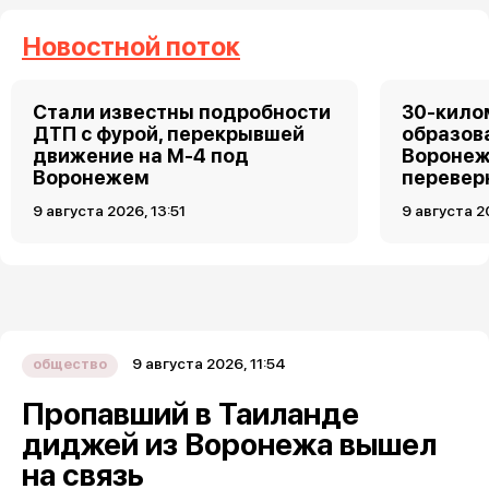
Новостной поток
Стали известны подробности
30-кило
ДТП с фурой, перекрывшей
образов
движение на М-4 под
Воронеж
Воронежем
перевер
9 августа 2026, 13:51
9 августа 2
9 августа 2026, 11:54
общество
Пропавший в Таиланде
диджей из Воронежа вышел
на связь