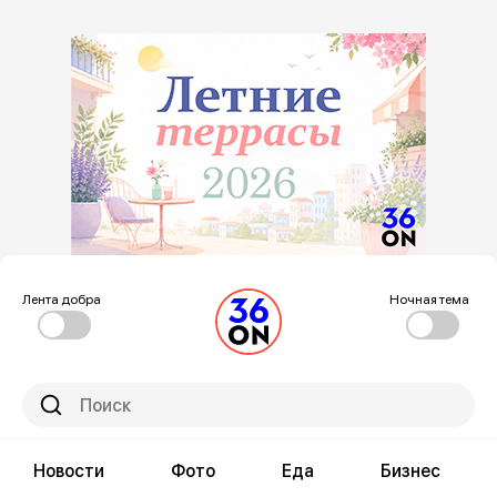
Лента добра
Ночная тема
Новости
Фото
Еда
Бизнес