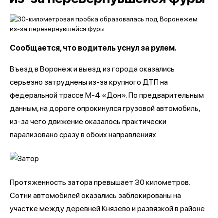
Сообщается, что водитель уснул за рулем.
Въезд в Воронеж и выезд из города оказались
серьезно затруднены из-за крупного ДТП на
федеральной трассе М-4 «Дон». По предварительным
данным, на дороге опрокинулся грузовой автомобиль,
из-за чего движение оказалось практически
парализовано сразу в обоих направлениях.
Протяженность затора превышает 30 километров.
Сотни автомобилей оказались заблокированы на
участке между деревней Князево и развязкой в районе