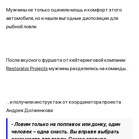
Мужчины не только оценили мощь и комфорт этого
автомобиля, но и нашли выгодные диспозиции для
рыбной ловли.
После вкусного фуршета от кейтеринговой компании
Restorator Projects
мужчины разделились на команды...
...и получили инструктаж от координатора проекта
Андрея Долженкова:
- Ловим только на поплавок или донку, один
человек – одна снасть. Вы вправе выбрать