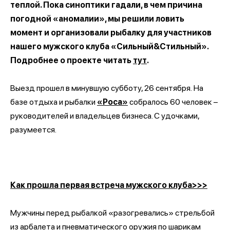
теплой. Пока синоптики гадали, в чем причина
погодной «аномалии», мы решили ловить
момент и организовали рыбалку для участников
нашего мужского клуба «Сильный&Стильный».
Подробнее о проекте читать
тут
.
Выезд прошел в минувшую субботу, 26 сентября. На
базе отдыха и рыбалки
«Роса»
собралось 60 человек –
руководителей и владельцев бизнеса. С удочками,
разумеется.
Как прошла первая встреча мужского клуба>>>
Мужчины перед рыбалкой «разогревались» стрельбой
из арбалета и пневматического оружия по шарикам