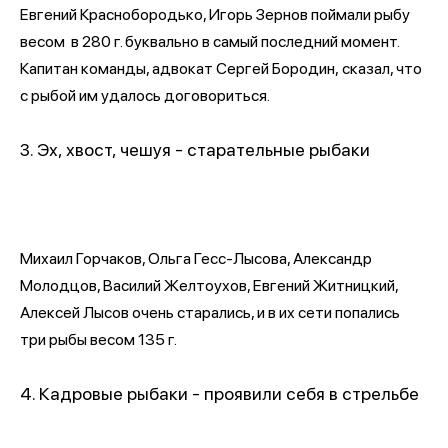
Евгений Краснобородько, Игорь Зернов поймали рыбу
весом в 280 г. буквально в самый последний момент.
Капитан команды, адвокат Сергей Бородин, сказал, что
с рыбой им удалось договориться.
3. Эх, хвост, чешуя - старательные рыбаки
Михаил Горчаков, Ольга Гесс-Лысова, Александр
Молодцов, Василий Желтоухов, Евгений Житницкий,
Алексей Лысов очень старались, и в их сети попались
три рыбы весом 135 г.
4. Кадровые рыбаки - проявили себя в стрельбе