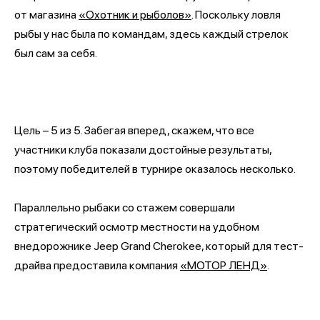
от магазина
«Охотник и рыболов»
. Поскольку ловля
рыбы у нас была по командам, здесь каждый стрелок
был сам за себя.
Цель – 5 из 5. Забегая вперед, скажем, что все
участники клуба показали достойные результаты,
поэтому победителей в турнире оказалось несколько.
Параллельно рыбаки со стажем совершали
стратегический осмотр местности на удобном
внедорожнике Jeep Grand Cherokee, который для тест-
драйва предоставила компания
«МОТОР ЛЕНД»
.