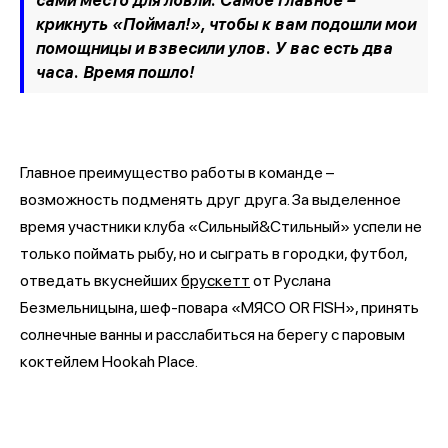
сами место для ловли. Самое главное –
крикнуть «Поймал!», чтобы к вам подошли мои
помощницы и взвесили улов. У вас есть два
часа. Время пошло!
Главное преимущество работы в команде –
возможность подменять друг друга. За выделенное
время участники клуба «Сильный&Стильный» успели не
только поймать рыбу, но и сыграть в городки, футбол,
отведать вкуснейших
брускетт
от Руслана
Безмельницына, шеф-повара «МЯСО OR FISH», принять
солнечные ванны и расслабиться на берегу с паровым
коктейлем Hookah Place.