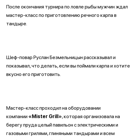
После окончания турнира по ловле рыбы мужчин ждал
мастер-класс по приготовлению речного карпа в
тандыре.
Шеф-повар Руслан Безмельницын рассказывал и
показывал, что делать, если вы поймали карпа и хотите
вкусно его приготовить.
Мастер-класс проходил на оборудовании
компании
«Mister Grill»
, которая организовала на
берегу пруда целый павильон с электрическими и
газовыми грилями, глиняными тандырами и всем