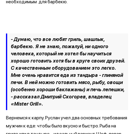
необходимым для барбекю.
- Думаю, что все любят гриль, шашлык,
барбекю. Я не знаю, пожалуй, ни одного
человека, который не хотел бы научиться
хорошо готовить хотя бы в круге своих друзей.
С качественным оборудованием это легко.
Мне очень нравится еда из тандыра - глиняной
печи. В ней можно готовить мясо, рыбу, овощи
(особенно хороши баклажаны) и печь лепешки,
- рассказал Дмитрий Скогорев, владелец
«Mister Grill».
Вернемся к карпу. Руслан учел два основных требования
мужчин к еде: чтобы было вкусно и быстро. Рыба на
гриле или в тандыре - идеальный вариант. Шеф-повар