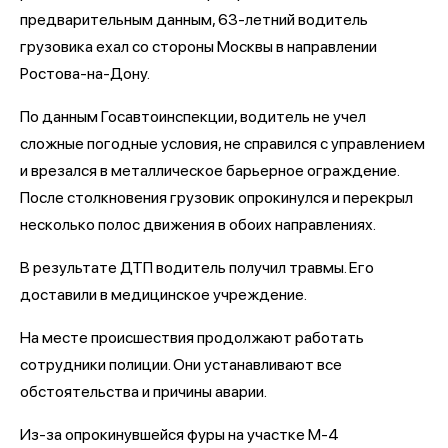
предварительным данным, 63-летний водитель
грузовика ехал со стороны Москвы в направлении
Ростова-на-Дону.
По данным Госавтоинспекции, водитель не учел
сложные погодные условия, не справился с управлением
и врезался в металлическое барьерное ограждение.
После столкновения грузовик опрокинулся и перекрыл
несколько полос движения в обоих направлениях.
В результате ДТП водитель получил травмы. Его
доставили в медицинское учреждение.
На месте происшествия продолжают работать
сотрудники полиции. Они устанавливают все
обстоятельства и причины аварии.
Из-за опрокинувшейся фуры на участке М-4