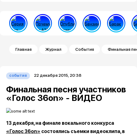
Строка навигации
Главная
Журнал
События
Финальная пе
22 декабря 2015, 20:38
события
Финальная песня участников
«Голос 36on» - ВИДЕО
13 декабря, на финале вокального конкурса
«Голос 36on»
состоялись съемки видеоклипа, в