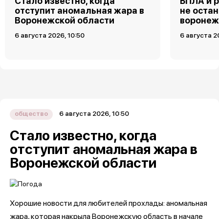
Стало известно, когда
БПЛА и 
отступит аномальная жара в
не оста
Воронежской области
воронеж
6 августа 2026, 10:50
6 августа 2
6 августа 2026, 10:50
общество
Стало известно, когда
отступит аномальная жара в
Воронежской области
Хорошие новости для любителей прохлады: аномальная
жара, которая накрыла Воронежскую область в начале