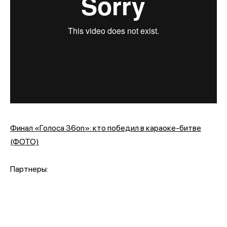
Финал «Голоса 36on»: кто победил в караоке-битве
(ФОТО)
Партнеры: