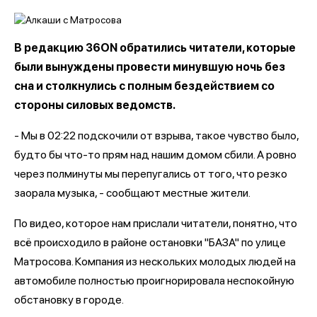
В редакцию 36ON обратились читатели, которые
были вынуждены провести минувшую ночь без
сна и столкнулись с полным бездействием со
стороны силовых ведомств.
- Мы в 02:22 подскочили от взрыва, такое чувство было,
будто бы что-то прям над нашим домом сбили. А ровно
через полминуты мы перепугались от того, что резко
заорала музыка, - сообщают местные жители.
По видео, которое нам прислали читатели, понятно, что
всё происходило в районе остановки "БАЗА" по улице
Матросова. Компания из нескольких молодых людей на
автомобиле полностью проигнорировала неспокойную
обстановку в городе.