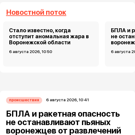
Новостной поток
Стало известно, когда
БПЛА и 
отступит аномальная жара в
не оста
Воронежской области
воронеж
6 августа 2026, 10:50
6 августа 2
6 августа 2026, 10:41
происшествия
БПЛА и ракетная опасность
не останавливают пьяных
воронежцев от развлечений