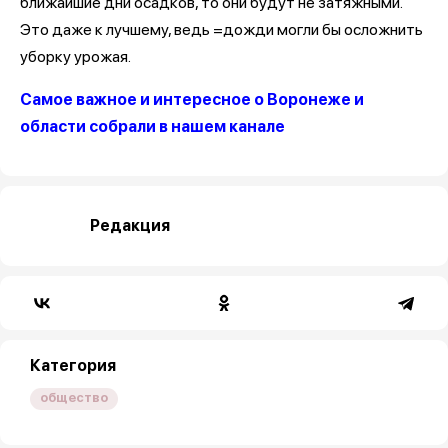
ближайшие дни осадков, то они будут не затяжными.
Это даже к лучшему, ведь =дожди могли бы осложнить
уборку урожая.
Самое важное и интересное о Воронеже и
области собрали в нашем канале
Редакция
Категория
общество