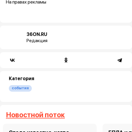
На правах рекламы
36ON.RU
Редакция
Категория
события
Новостной поток