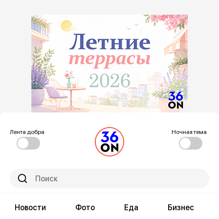
Лента добра
Ночная тема
Новости
Фото
Еда
Бизнес