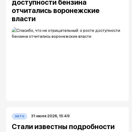
доступности бензина
отчитались воронежские
власти
31 июля 2026, 15:49
авто
Стали известны подробности