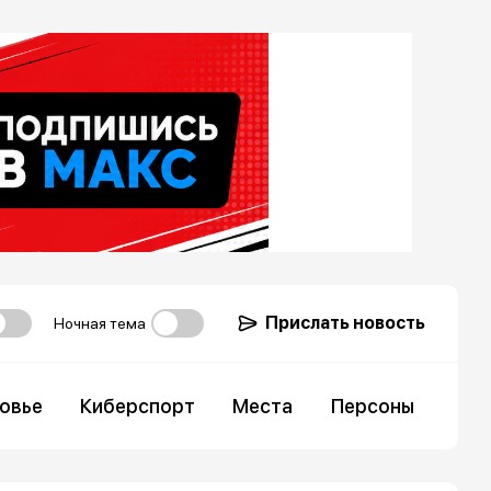
Прислать новость
Ночная тема
овье
Киберспорт
Места
Персоны