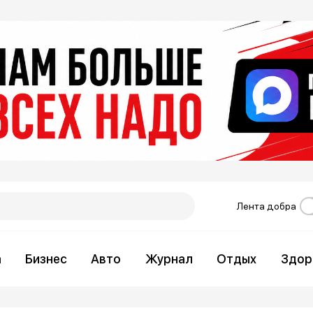
Лента добра
а
Бизнес
Авто
Журнал
Отдых
Здор