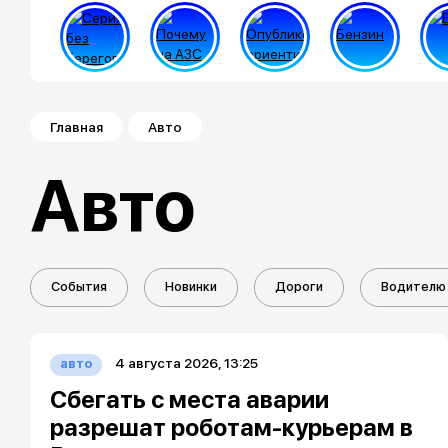
Строка навигации
Главная
Авто
Авто
События
Новинки
Дороги
Водителю 
4 августа 2026, 13:25
авто
Сбегать с места аварии
разрешат роботам-курьерам в