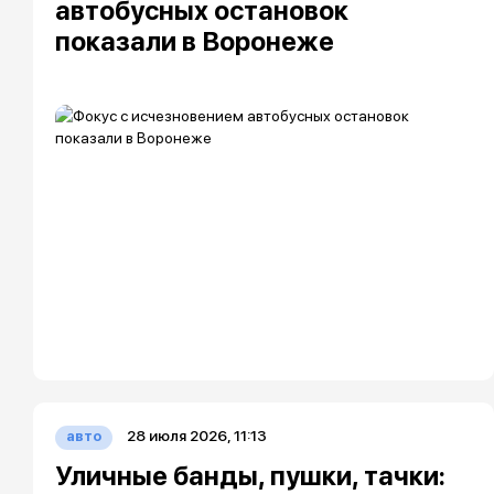
автобусных остановок
показали в Воронеже
28 июля 2026, 11:13
авто
Уличные банды, пушки, тачки: