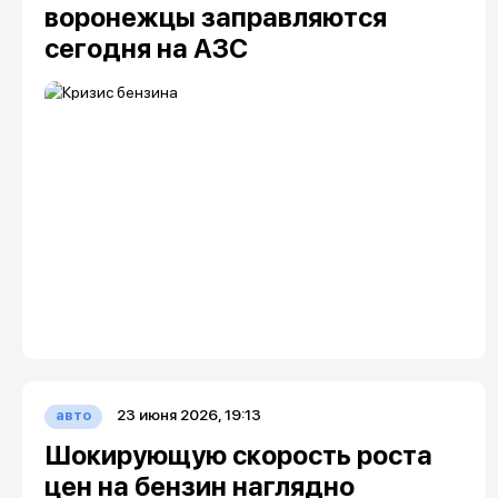
воронежцы заправляются
сегодня на АЗС
23 июня 2026, 19:13
авто
Шокирующую скорость роста
цен на бензин наглядно