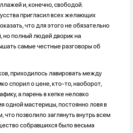
ллажей и, конечно, свободой.
усства пригласил всех желающих
оказать, что для этого не обязательно
, но полный людей дворик на
лышать самые честные разговоры об
ков, приходилось лавировать между
ко спорил о цене, кто-то, наоборот,
фику, а парень в кепке неловко
я одной мастерицы, постоянно ловя в
, что позволило заглянуть внутрь всем
бщество собравшихся было весьма