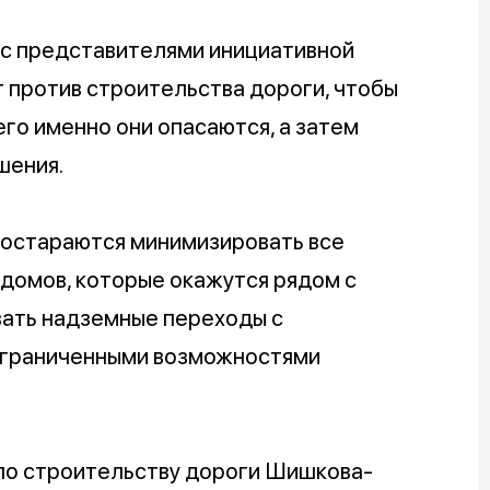
 с представителями инициативной
 против строительства дороги, чтобы
его именно они опасаются, а затем
шения.
постараются минимизировать все
домов, которые окажутся рядом с
ать надземные переходы с
ограниченными возможностями
 по строительству дороги Шишкова-