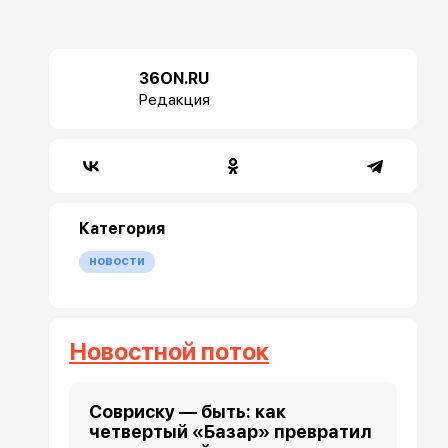
36ON.RU
Редакция
Категория
новости
Новостной поток
Совриску — быть: как
четвертый «Базар» превратил