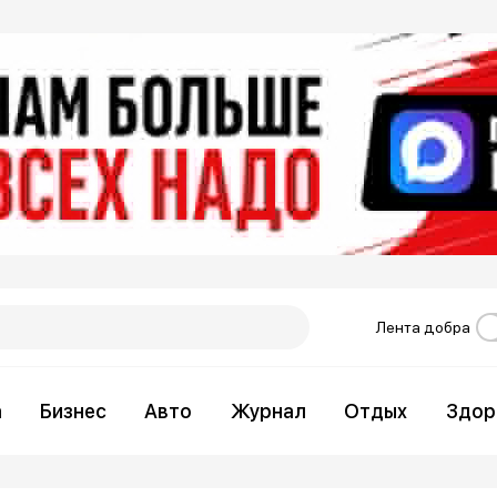
Лента добра
а
Бизнес
Авто
Журнал
Отдых
Здор