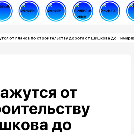
утся от планов по строительству дороги от Шишкова до Тимиря
кажутся от
роительству
ишкова до