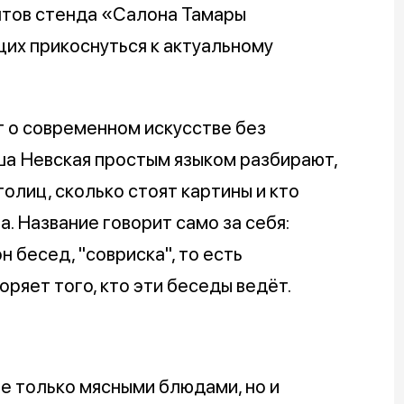
нтов стенда «Салона Тамары
их прикоснуться к актуальному
т о современном искусстве без
ша Невская простым языком разбирают,
олиц, сколько стоят картины и кто
а. Название говорит само за себя:
 бесед, "совриска", то есть
ряет того, кто эти беседы ведёт.
не только мясными блюдами, но и