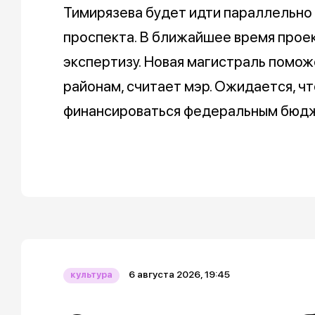
Тимирязева будет идти параллельно
проспекта. В ближайшее время прое
экспертизу. Новая магистраль помо
районам, считает мэр. Ожидается, ч
финансироваться федеральным бюд
6 августа 2026, 19:45
культура