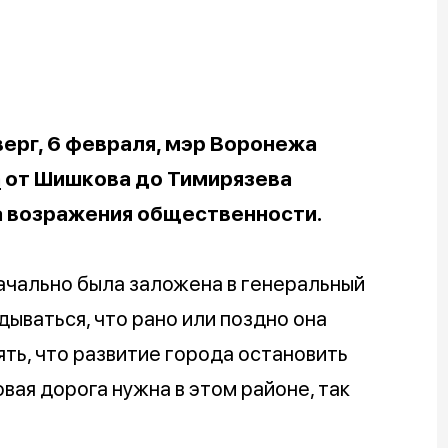
верг, 6 февраля, мэр Воронежа
а
от Шишкова до Тимирязева
а возражения общественности.
начально была заложена в генеральный
ываться, что рано или поздно она
ять, что развитие города остановить
вая дорога нужна в этом районе, так