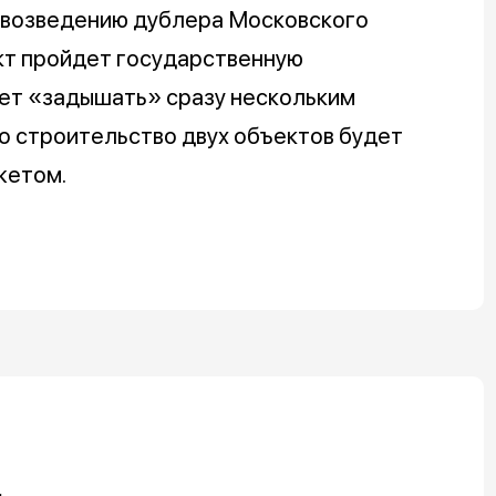
 возведению дублера Московского
кт пройдет государственную
жет «задышать» сразу нескольким
то строительство двух объектов будет
жетом.