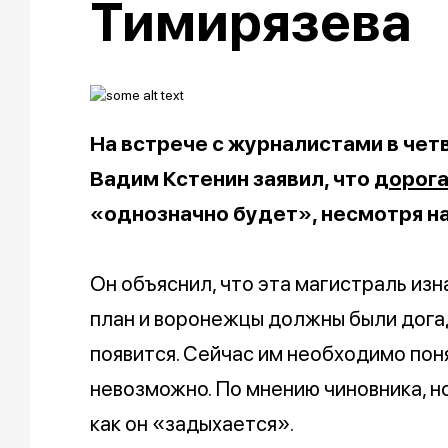
Тимирязева
На встрече с журналистами в чет
Вадим Кстенин заявил, что
дорог
«однозначно будет», несмотря н
Он объяснил, что эта магистраль из
план и воронежцы должны были догад
появится. Сейчас им необходимо пон
невозможно. По мнению чиновника, но
как он «задыхается».