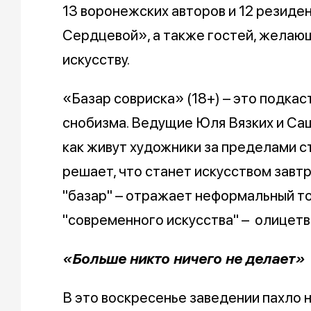
13 воронежских авторов и 12 резиде
Сердцевой», а также гостей, желающ
искусству.
«Базар совриска» (18+) – это подкас
снобизма. Ведущие Юля Вязких и Са
как живут художники за пределами ст
решает, что станет искусством завтр
"базар" – отражает неформальный тон
"современного искусства" – олицетво
«Больше никто ничего не делает»
В это воскресенье заведении пахло 