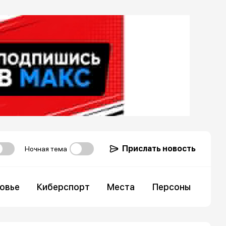
Прислать новость
Ночная тема
овье
Киберспорт
Места
Персоны