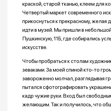
краской, старой тканью, клеем для ко
Четвертый маркет современного иск
прикоснуться к прекрасному, желая д
идти в музей. Мы пришли в небольшой
Пушкинскую, 11Б, где собирались ус
искусстве.
Чтобы пробраться к столам художни
зеваками. За моей спиной кто-то гром
завороженно молчал, разглядывая гра
пытался сфотографировать украшени
кадр чужие руки. Вход был свободным
желающим. Так и получилось, что о