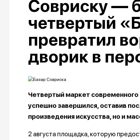
Совриску — б
четвертый «
превратил в
дворик в пе
Четвертый маркет современного 
успешно завершился, оставив пос
произведения искусства, но и мас
2 августа площадка, которую предо