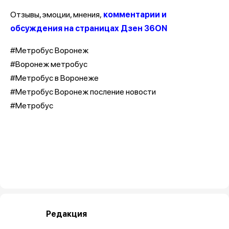
Отзывы, эмоции, мнения,
комментарии и
обсуждения на страницах Дзен 36ON
#Метробус Воронеж
#Воронеж метробус
#Метробус в Воронеже
#Метробус Воронеж посление новости
#Метробус
Редакция