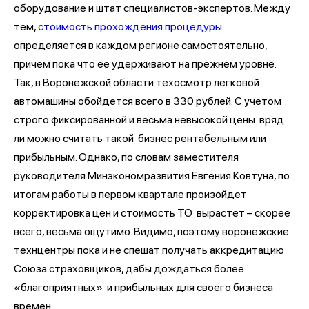
оборудование и штат специалистов-экспертов. Между
тем,
стоимость прохождения процедуры
определяется в каждом регионе самостоятельно,
причем пока что ее удерживают на прежнем уровне.
Так, в Воронежской области техосмотр легковой
автомашины обойдется всего в 330 рублей. С учетом
строго фиксированной и весьма невысокой цены вряд
ли можно считать такой бизнес рентабельным или
прибыльным. Однако, по словам заместителя
руководителя Минэкономразвития Евгения Ковтуна, по
итогам работы в первом квартале произойдет
корректировка цен и стоимость ТО вырастет – скорее
всего, весьма ощутимо. Видимо, поэтому воронежские
технцентры пока и не спешат получать аккредитацию
Союза страховщиков, дабы дождаться более
«благоприятных» и прибыльных для своего бизнеса
времен.