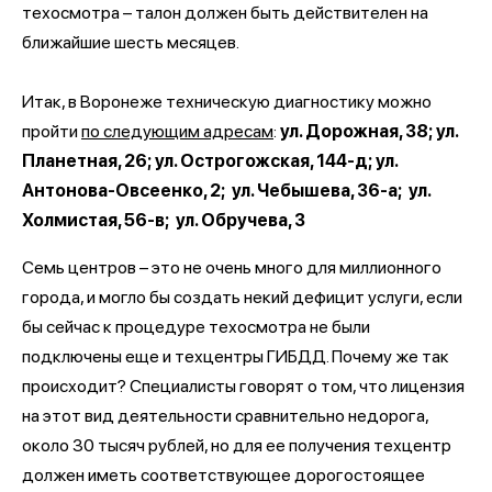
техосмотра – талон должен быть действителен на
ближайшие шесть месяцев.
Итак, в Воронеже техническую диагностику можно
пройти
по следующим адресам
:
ул. Дорожная, 38; ул.
Планетная, 26; ул. Острогожская, 144-д; ул.
Антонова-Овсеенко, 2; ул. Чебышева, 36-а; ул.
Холмистая, 56-в; ул. Обручева, 3
Семь центров – это не очень много для миллионного
города, и могло бы создать некий дефицит услуги, если
бы сейчас к процедуре техосмотра не были
подключены еще и техцентры ГИБДД. Почему же так
происходит? Специалисты говорят о том, что лицензия
на этот вид деятельности сравнительно недорога,
около 30 тысяч рублей, но для ее получения техцентр
должен иметь соответствующее дорогостоящее