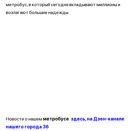
метробус, в который сегодня вкладывают миллионы и
возлагают большие надежды.
Новости о нашем
метробусе
здесь, на Дзен-канале
нашего города 36