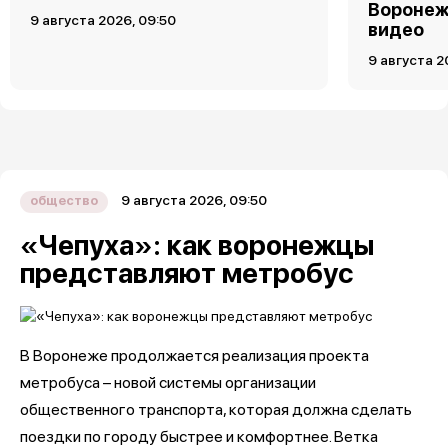
Воронеж
9 августа 2026, 09:50
видео
9 августа 2
9 августа 2026, 09:50
общество
«Чепуха»: как воронежцы
представляют метробус
В Воронеже продолжается реализация проекта
метробуса – новой системы организации
общественного транспорта, которая должна сделать
поездки по городу быстрее и комфортнее. Ветка