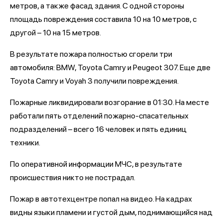
метров, а также фасад здания. С одной стороны
площадь повреждения составила 10 на 10 метров, с
другой – 10 на 15 метров.
В результате пожара полностью сгорели три
автомобиля: BMW, Toyota Camry и Peugeot 307. Еще две
Toyota Camry и Voyah 3 получили повреждения.
Пожарные ликвидировали возгорание в 01:30. На месте
работали пять отделений пожарно-спасательных
подразделений – всего 16 человек и пять единиц
техники.
По оперативной информации МЧС, в результате
происшествия никто не пострадал.
Пожар в автотехцентре попал на видео. На кадрах
видны языки пламени и густой дым, поднимающийся над