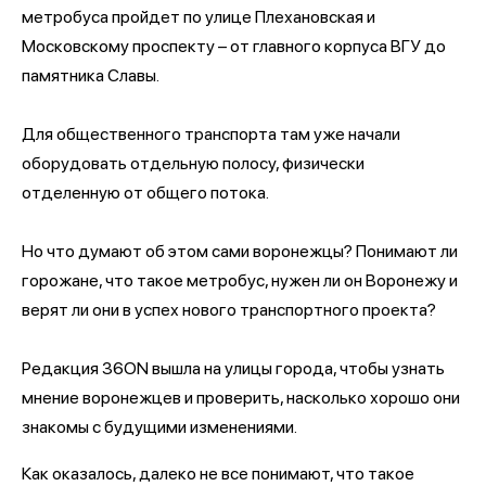
метробуса пройдет по улице Плехановская и
Московскому проспекту – от главного корпуса ВГУ до
памятника Славы.
Для общественного транспорта там уже начали
оборудовать отдельную полосу, физически
отделенную от общего потока.
Но что думают об этом сами воронежцы? Понимают ли
горожане, что такое метробус, нужен ли он Воронежу и
верят ли они в успех нового транспортного проекта?
Редакция 36ON вышла на улицы города, чтобы узнать
мнение воронежцев и проверить, насколько хорошо они
знакомы с будущими изменениями.
Как оказалось, далеко не все понимают, что такое