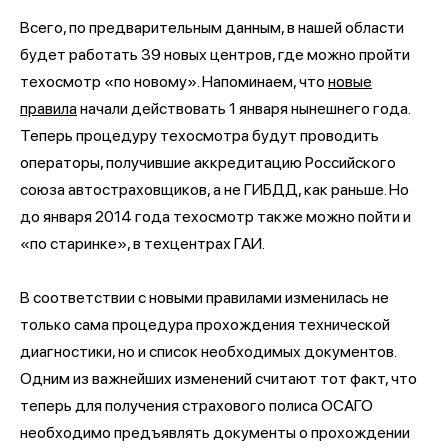
Всего, по предварительным данным, в нашей области
будет работать 39 новых центров, где можно пройти
техосмотр «по новому». Напоминаем, что
новые
правила
начали действовать 1 января нынешнего года.
Теперь процедуру техосмотра будут проводить
операторы, получившие аккредитацию Российского
союза автостраховщиков, а не ГИБДД, как раньше. Но
до января 2014 года техосмотр также можно пойти и
«по старинке», в техцентрах ГАИ.
В соответствии с новыми правилами изменилась не
только сама процедура прохождения технической
диагностики, но и список необходимых документов.
Одним из важнейших изменений считают тот факт, что
теперь для получения страхового полиса ОСАГО
необходимо предъявлять документы о прохождении