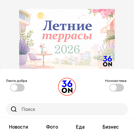
Лента добра
Ночная тема
Новости
Фото
Еда
Бизнес