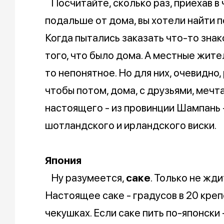
Посчитайте, сколько раз, приехав в 
подальше от дома, вы хотели найти 
Когда пытались заказать что-то знак
того, что было дома. А местные жите
то непонятное. Но для них, очевидно
чтобы потом, дома, с друзьями, мечта
настоящего - из провинции Шампань 
шотландского и ирландского виски.
Япония
Ну разумеется,
саке
. Только не жд
Настоящее саке - градусов в 20 креп
чекушках. Если саке пить по-японски