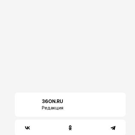
36ON.RU
Редакция