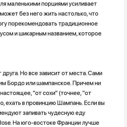
оля маленькими порциями усиливает
е может без него жить настолько, что
 могу порекомендовать традиционное
кусом и шикарным названием, которое
друга. Но все зависит от места. Сами
м Бордо или шампанское. Причем ни
 настоящее, "от сохи" (точнее, "от
о, ехать в провинцию Шампань. Если вы
мендуют запивать чудесную еду
 Rose. На юго-востоке Франции лучше