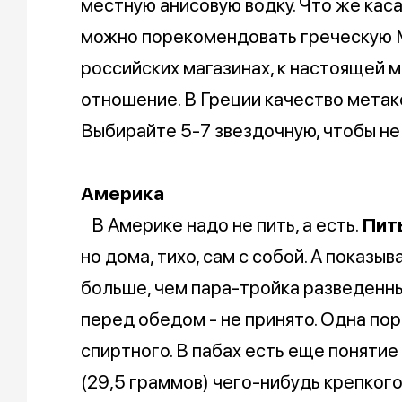
местную анисовую водку. Что же каса
можно порекомендовать греческую Ме
российских магазинах, к настоящей 
отношение. В Греции качество метак
Выбирайте 5-7 звездочную, чтобы не
Америка
В Америке надо не пить, а есть.
Пить
но дома, тихо, сам с собой. А показы
больше, чем пара-тройка разведенны
перед обедом - не принято. Одна по
спиртного. В пабах есть еще понятие s
(29,5 граммов) чего-нибудь крепкого