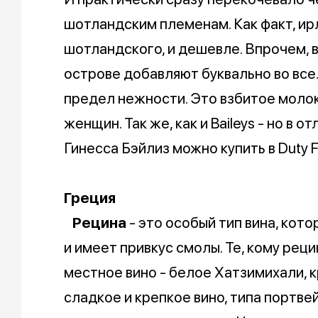
шотландским племенам. Как факт, ирл
шотландского, и дешевле. Впрочем, 
острове добавляют буквально во все. В 
предел нежности. Это взбитое молок
женщин. Так же, как и Baileys - но в 
Гинесса Бэйлиз можно купить в Duty Fr
Греция
Рецина
- это особый тип вина, кот
и имеет привкус смолы. Те, кому реци
местное вино - белое Хатзимихали, 
сладкое и крепкое вино, типа портвей