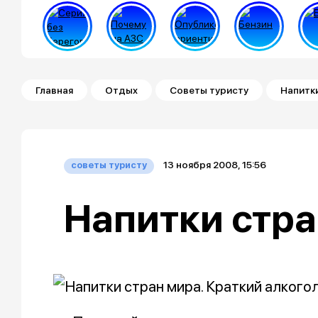
Строка навигации
Главная
Отдых
Советы туристу
Напитк
13 ноября 2008, 15:56
советы туристу
Напитки стра