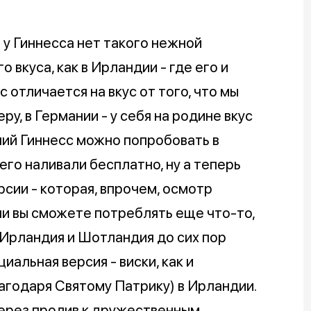
е у Гиннесса нет такого нежной
о вкуса, как в Ирландии - где его и
 отличается на вкус от того, что мы
ру, в Германии - у себя на родине вкус
ший Гиннесс можно попробовать в
 его наливали бесплатно, ну а теперь
рсии - которая, впрочем, осмотр
ли вы сможете потреблять еще что-то,
. Ирландия и Шотландия до сих пор
иальная версия - виски, как и
лагодаря Святому Патрику) в Ирландии.
через пролив к дружественным