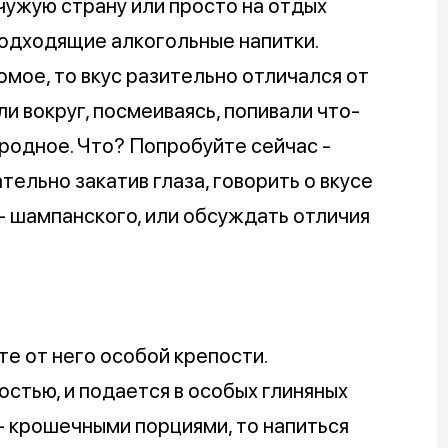
чужую страну или просто на отдых
подходящие алкогольные напитки.
омое, то вкус разительно отличался от
ли вокруг, посмеиваясь, попивали что-
, родное. Что? Попробуйте сейчас -
тельно закатив глаза, говорить о вкусе
- шампанского, или обсуждать отличия
ите от него особой крепости.
остью, и подается в особых глиняных
 - крошечными порциями, то напиться