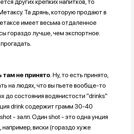
ется других крепких напитков, то
таксу. Та дрянь, которую продают в
метаксе имеет весьма отдаленное
сы гораздо лучше, чем экспортное.
 прогадать.
 там не принято
. Ну, то есть принято,
вать на людях, что вы пьете вообще-то
х до состояния водянистости "drinks"
рция drink содержит грамм 30-40
hot - залп. Один shot - это одна унция
, например, виски (гораздо хуже