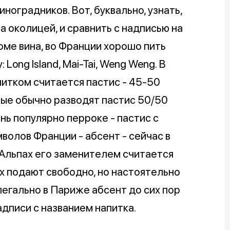
иноградников. Вот, буквально, узнать,
а околицей, и сравнить с надписью на
оме вина, во Франции хорошо пить
 Long Island, Mai-Tai, Weng Weng. В
итком считается пастис - 45-50
ные обычно разводят пастис 50/50
ень популярно перроке - пастис с
волов Франции - абсент - сейчас в
 Альпах его заменителем считается
Их подают свободно, но настоятельно
легально в Париже абсент до сих пор
дписи с названием напитка.