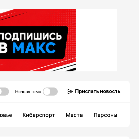
Прислать новость
Ночная тема
овье
Киберспорт
Места
Персоны