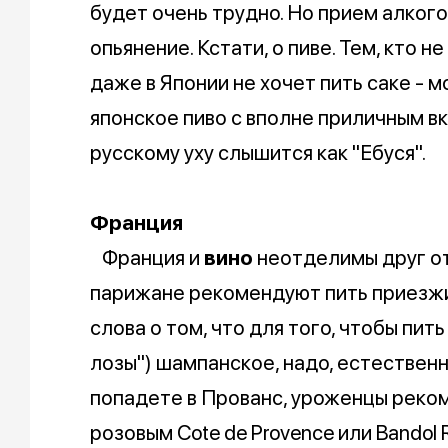
будет очень трудно. Но прием алког
опьянение. Кстати, о пиве. Тем, кто н
даже в Японии не хочет пить саке -
японское пиво с вполне приличным в
русскому уху слышится как "Ебуся".
Франция
Франция и
вино
неотделимы друг от 
парижане рекомендуют пить приезжи
слова о том, что для того, чтобы пить
лозы") шампанское, надо, естественн
попадете в Прованс, уроженцы реко
розовым Cote de Provence или Bandol