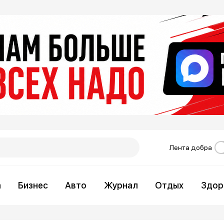
Лента добра
а
Бизнес
Авто
Журнал
Отдых
Здор