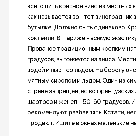
всего пить красное вино из местных в
как называется вон тот виноградник з
бутылке. Должно быть одинаково. Кр
коктейли. В Париже - всякую экзотику:
Провансе традиционным крепким нап
градусов, выгоняется из аниса. Мест
водой и пьют со льдом. На берегу оч
мятным сиропом и льдом. Один из сим
стране запрещен, но во французских
шартрез и женеп - 50-60 градусов. 
рекомендуют разбавлять. Кстати, не
продают. Ищите в окнах маленькие на