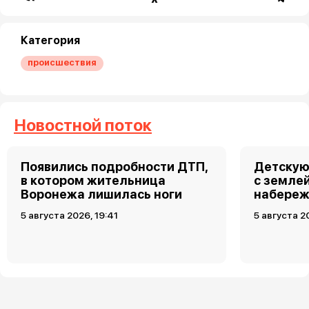
Категория
происшествия
Новостной поток
Появились подробности ДТП,
Детскую
в котором жительница
с земле
Воронежа лишилась ноги
набереж
5 августа 2026, 19:41
5 августа 2