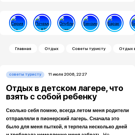
Строка навигации
Главная
Отдых
Советы туристу
Отдых в
11 июля 2008, 22:27
советы туристу
Отдых в детском лагере, что
взять с собой ребенку
Сколько себя помню, всегда летом меня родители
отправляли в пионерский лагерь. Сначала это
было для меня пыткой, я терпела несколько дней
и требовала немедленно меня забрать.
Но