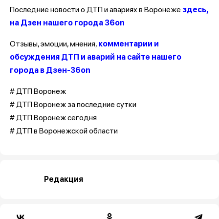
Последние новости о ДТП и авариях в Воронеже
здесь,
на Дзен нашего города 36on
Отзывы, эмоции, мнения,
комментарии и
обсуждения ДТП и аварий на сайте нашего
города в Дзен-36on
# ДТП Воронеж
# ДТП Воронеж за последние сутки
# ДТП Воронеж сегодня
# ДТП в Воронежской области
Редакция