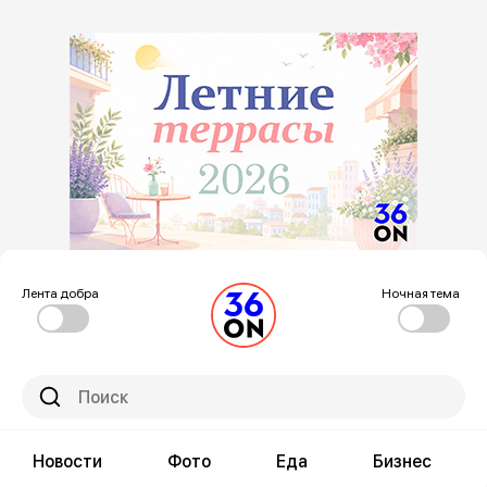
Лента добра
Ночная тема
Новости
Фото
Еда
Бизнес