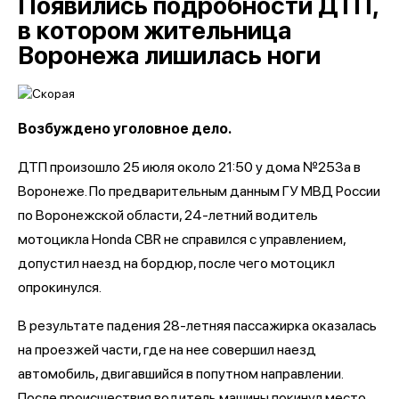
Появились подробности ДТП,
в котором жительница
Воронежа лишилась ноги
Возбуждено уголовное дело.
ДТП произошло 25 июля около 21:50 у дома №253а в
Воронеже. По предварительным данным ГУ МВД России
по Воронежской области, 24-летний водитель
мотоцикла Honda CBR не справился с управлением,
допустил наезд на бордюр, после чего мотоцикл
опрокинулся.
В результате падения 28-летняя пассажирка оказалась
на проезжей части, где на нее совершил наезд
автомобиль, двигавшийся в попутном направлении.
После происшествия водитель машины покинул место