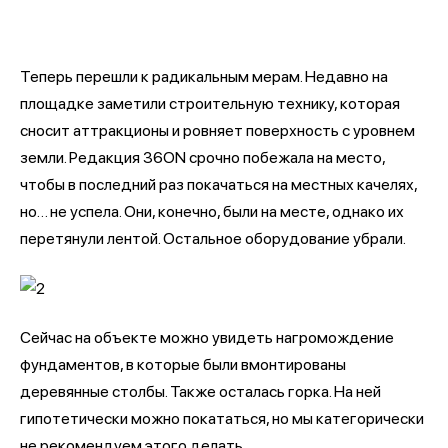
Теперь перешли к радикальным мерам. Недавно на
площадке заметили строительную технику, которая
сносит аттракционы и ровняет поверхность с уровнем
земли. Редакция 36ON срочно побежала на место,
чтобы в последний раз покачаться на местных качелях,
но… не успела. Они, конечно, были на месте, однако их
перетянули лентой. Остальное оборудование убрали.
Сейчас на объекте можно увидеть нагромождение
фундаментов, в которые были вмонтированы
деревянные столбы. Также осталась горка. На ней
гипотетически можно покататься, но мы категорически
не рекомендуем этого делать.