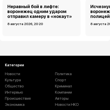
Неравный бой в лифте:
Исчезну
воронежец одним ударом
воронеж
отправил камеру в «нокаут»
полицей
8 августа 2026, 20:20
8 августа 2
Загрузить ещё
Категории
Новости
Политика
Культура
Спорт
Общество
Криминал
Интервью
Компании
Происшествия
Авторы
Экономика
Новости НКО