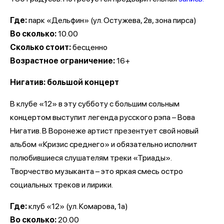
Где:
парк «Дельфин» (ул. Остужева, 2в, зона пирса)
Во сколько:
10.00
Сколько стоит:
бесценно
Возрастное ограничение:
16+
Нигатив: большой концерт
В клубе «12» в эту субботу с большим сольным
концертом выступит легенда русского рэпа – Вова
Нигатив. В Воронеже артист презентует свой новый
альбом «Кризис среднего» и обязательно исполнит
полюбившиеся слушателям треки «Триады».
Творчество музыканта – это яркая смесь остро
социальных треков и лирики.
Где:
клуб «12» (ул. Комарова, 1а)
Во сколько:
20.00