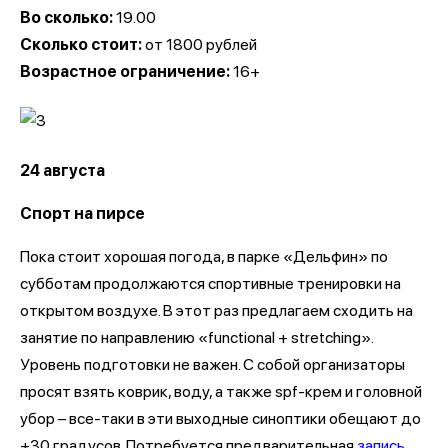
Во сколько:
19.00
Сколько стоит:
от 1800 рублей
Возрастное ограничение:
16+
24 августа
Спорт на пирсе
Пока стоит хорошая погода, в парке «Дельфин» по
субботам продолжаются спортивные тренировки на
открытом воздухе. В этот раз предлагаем сходить на
занятие по направлению «functional + stretching».
Уровень подготовки не важен. С собой организаторы
просят взять коврик, воду, а также spf-крем и головной
убор – все-таки в эти выходные синоптики обещают до
+30 градусов. Потребуется предварительная
запись.