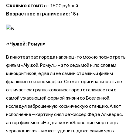
Сколько стоит:
от 1500 рублей
Возрастное ограничение:
16+
«Чужой: Ромул»
В кинотеатрах города наконец-то можно посмотреть
фильм «Чужой: Ромул» – это седьмой и, по словам
кинокритиков, едва ли не самый страшный фильм
франшизы о ксеноморфах. Сюжет оригинальность не
отличается: группа колонизаторов сталкивается с
самой ужасающей формой жизни со Вселенной,
исследуя заброшенную космическую станцию. А вот
исполнение – картину снял режиссер Феде Альварес,
автор фильмов «Не дыши» и «Зловещие мертвецы:
черная книга» – может удивить даже самых ярых