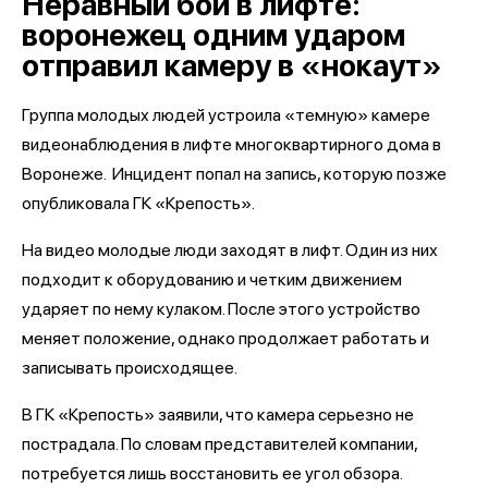
Неравный бой в лифте:
воронежец одним ударом
отправил камеру в «нокаут»
Группа молодых людей устроила «темную» камере
видеонаблюдения в лифте многоквартирного дома в
Воронеже. Инцидент попал на запись, которую позже
опубликовала ГК «Крепость».
На видео молодые люди заходят в лифт. Один из них
подходит к оборудованию и четким движением
ударяет по нему кулаком. После этого устройство
меняет положение, однако продолжает работать и
записывать происходящее.
В ГК «Крепость» заявили, что камера серьезно не
пострадала. По словам представителей компании,
потребуется лишь восстановить ее угол обзора.