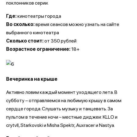
поклонников серии.
Где:
кинотеатры города
Во сколько:
время сеансов можно узнать на сайте
выбранного кинотеатра
Сколько стоит:
от 350 рублей
Возрастное ограничение:
18+
Вечеринка на крыше
Активно ловим каждый момент уходящего лета. В
субботу – отправляемся на любимую крышу в самом
сердце города. Слушать музыку и танцевать. За
пультом в течение ночи – местные диджеи: KLLO и
crytvll, Starkovski и Misha Spektr, Auxracer и Nastya.