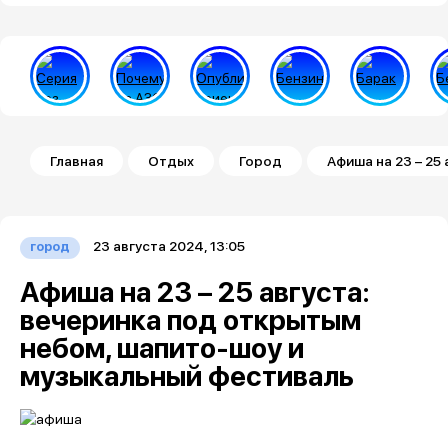
Строка навигации
Главная
Отдых
Город
Афиша на 23 – 25
23 августа 2024, 13:05
город
Афиша на 23 – 25 августа:
вечеринка под открытым
небом, шапито-шоу и
музыкальный фестиваль