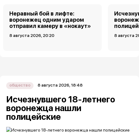
Неравный бой в лифте:
Исчезну
воронежец одним ударом
воронеж
отправил камеру в «нокаут»
полицей
8 августа 2026, 20:20
8 августа 2
8 августа 2026, 18:48
общество
Исчезнувшего 18-летнего
воронежца нашли
полицейские