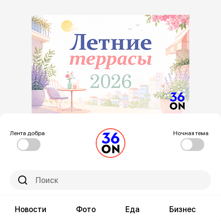
Лента добра
Ночная тема
Новости
Фото
Еда
Бизнес