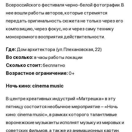
Всероссийского фестиваля черно-белой фотографии. В
нее вошли работы авторов, которые стремятся
передать оригинальность сюжета не только через его
композицию, через фокус, но и через саму технику
монохромного восприятия действительности.
Где:
Дом архитектора (ул. Плехановская, 22)
Во сколько:
в часы работы локации
Сколько стоит:
бесплатно
Возрастное ограничение:
0+
Ночь кино: cinema music
В центре креативных индустрий «Матрешка» в эту
пятницу состоится необычное мероприятие – «Ночь
кино: cinema music», в рамках которого талантливые
воронежские музыканты исполнят музыку из мировых и
советских фильмов, а также из анимационных картин.