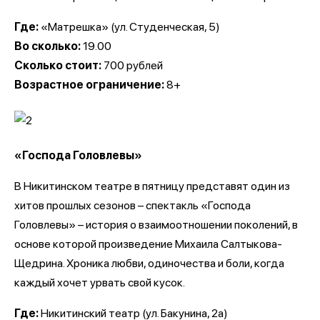
Где:
«Матрешка» (ул. Студенческая, 5)
Во сколько:
19.00
Сколько стоит:
700 рублей
Возрастное ограничение:
8+
«Господа Головлевы»
В Никитинском театре в пятницу представят один из
хитов прошлых сезонов – спектакль «Господа
Головлевы» – история о взаимоотношении поколений, в
основе которой произведение Михаила Салтыкова-
Щедрина. Хроника любви, одиночества и боли, когда
каждый хочет урвать свой кусок.
Где:
Никитинский театр (ул. Бакунина, 2а)