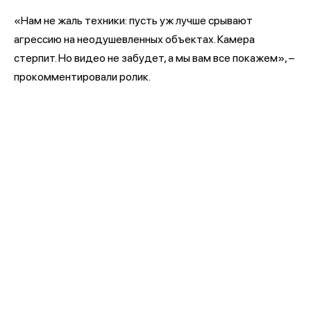
«Нам не жаль техники: пусть уж лучше срывают
агрессию на неодушевленных объектах. Камера
стерпит. Но видео не забудет, а мы вам все покажем», –
прокомментировали ролик.