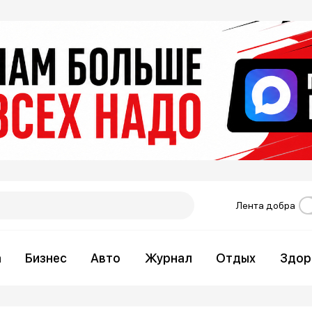
Лента добра
а
Бизнес
Авто
Журнал
Отдых
Здор