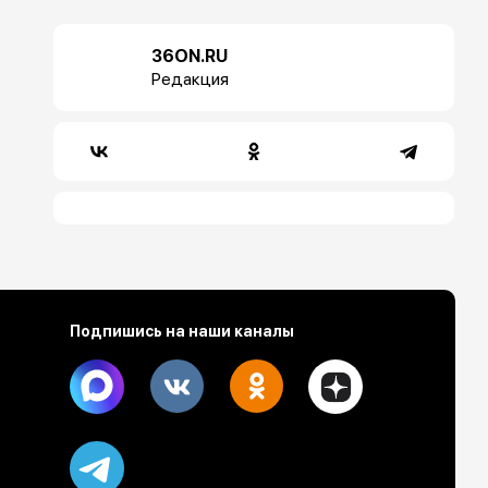
36ON.RU
Редакция
Подпишись на наши каналы
Max
Vk
Ok
Dzen
Telegram