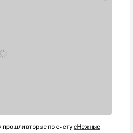
 прошли вторые по счету
сНежные