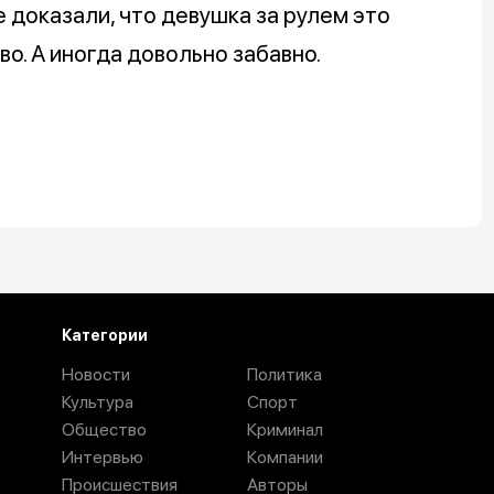
е доказали, что девушка за рулем это
во. А иногда довольно забавно.
Категории
Новости
Политика
Культура
Спорт
Общество
Криминал
Интервью
Компании
Происшествия
Авторы