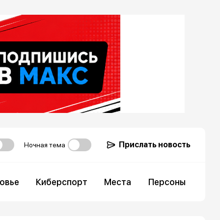
Прислать новость
Ночная тема
овье
Киберспорт
Места
Персоны