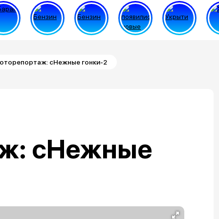
оторепортаж: сНежные гонки-2
ж: сНежные