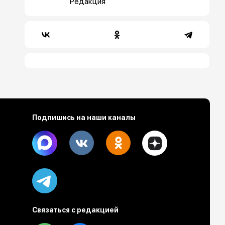
Редакция
Подпишись на наши каналы
Max
Vk
Ok
Dzen
Telegram
Связаться с редакцией