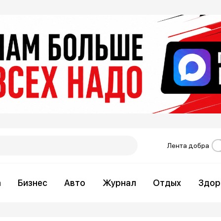
Лента добра
а
Бизнес
Авто
Журнал
Отдых
Здор