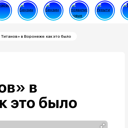
 Титанов» в Воронеже: как это было
ов» в
к это было