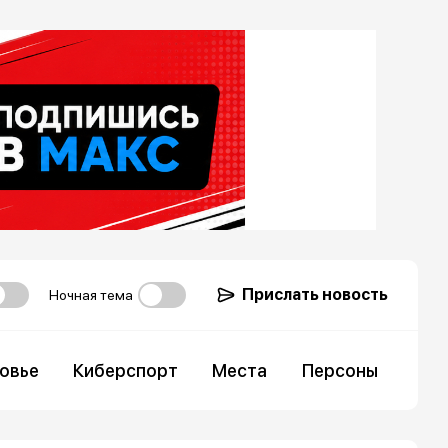
Прислать новость
Ночная тема
овье
Киберспорт
Места
Персоны