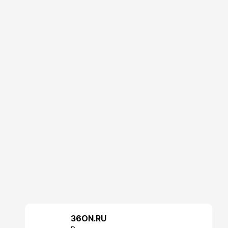
36ON.RU