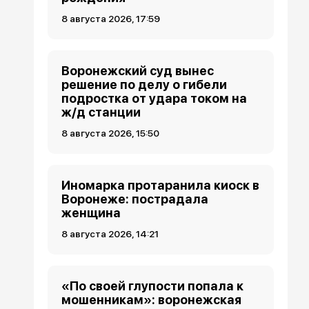
8 августа 2026, 17:59
Воронежский суд вынес
решение по делу о гибели
подростка от удара током на
ж/д станции
8 августа 2026, 15:50
Иномарка протаранила киоск в
Воронеже: пострадала
женщина
8 августа 2026, 14:21
«По своей глупости попала к
мошенникам»: воронежская