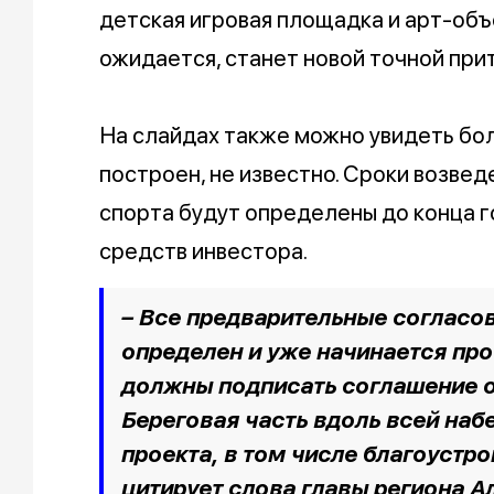
детская игровая площадка и арт-объ
ожидается, станет новой точной при
На слайдах также можно увидеть бол
построен, не известно. Сроки возвед
спорта будут определены до конца г
средств инвестора.
– Все предварительные согласов
определен и уже начинается про
должны подписать соглашение о
Береговая часть вдоль всей наб
проекта, в том числе благоустро
цитирует слова главы региона А