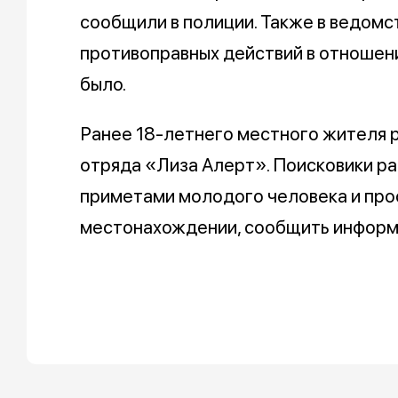
сообщили в полиции. Также в ведомст
противоправных действий в отношен
было.
Ранее 18-летнего местного жителя 
отряда «Лиза Алерт». Поисковики р
приметами молодого человека и проси
местонахождении, сообщить информ