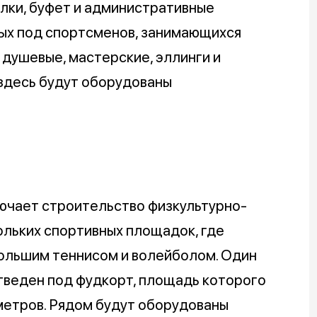
лки, буфет и административные
ых под спортсменов, занимающихся
 душевые, мастерские, эллинги и
 здесь будут оборудованы
ючает строительство физкультурно-
ольких спортивных площадок, где
 большим теннисом и волейболом. Один
тведен под фудкорт, площадь которого
метров. Рядом будут оборудованы