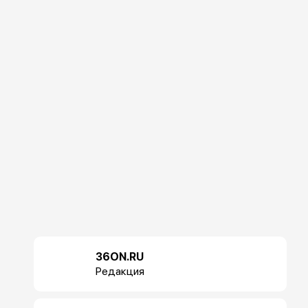
36ON.RU
Редакция