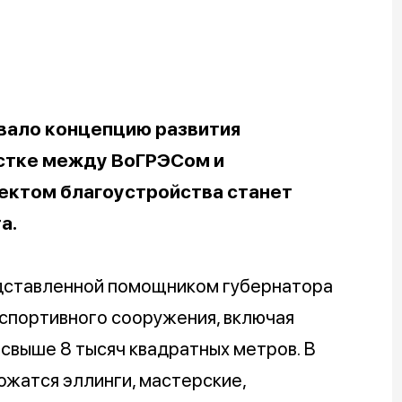
вало концепцию развития
астке между ВоГРЭСом и
ектом благоустройства станет
а.
едставленной помощником губернатора
спортивного сооружения, включая
 свыше 8 тысяч квадратных метров. В
ожатся эллинги, мастерские,