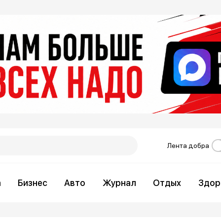
Лента добра
а
Бизнес
Авто
Журнал
Отдых
Здор