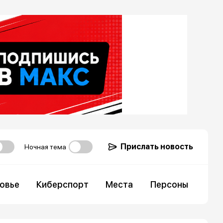
Прислать новость
Ночная тема
овье
Киберспорт
Места
Персоны