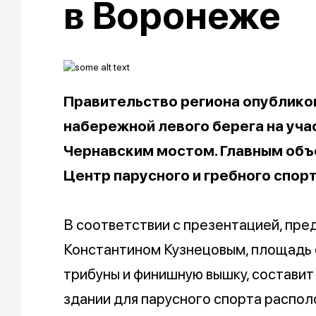
в Воронеже
Правительство региона опублико
набережной левого берега на уч
Чернавским мостом. Главным объ
Центр парусного и гребного спорт
В соответствии с презентацией, пр
Константином Кузнецовым, площадь 
трибуны и финишную вышку, составит
здании для парусного спорта распол