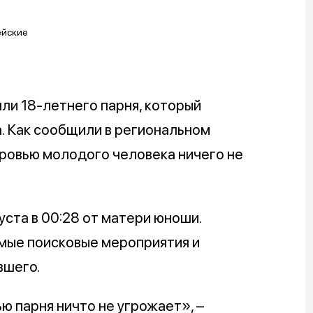
ли 18-летнего парня, который
а. Как сообщили в региональном
оровью молодого человека ничего не
уста в 00:28 от матери юноши.
мые поисковые мероприятия и
вшего.
ю парня ничто не угрожает», –