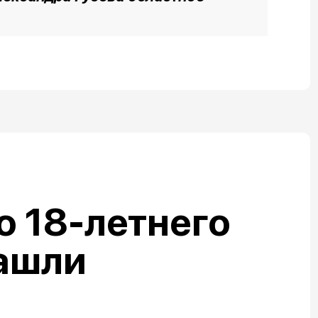
 18-летнего
ашли