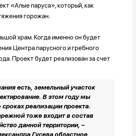
ект «Алые паруса», который, как
тяжения горожан.
ьшой храм. Когда именно он будет
ения Центра парусного и гребного
ода. Проект будет реализован за счет
ания есть, земельный участок
ектирование. В этом году мы
 сроках реализации проекта.
ережной тоже входит в состав
йство данной территории, –
лександра Гусева областное