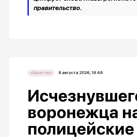
правительство.
8 августа 2026, 18:48
общество
Исчезнувшего
воронежца н
полицейские