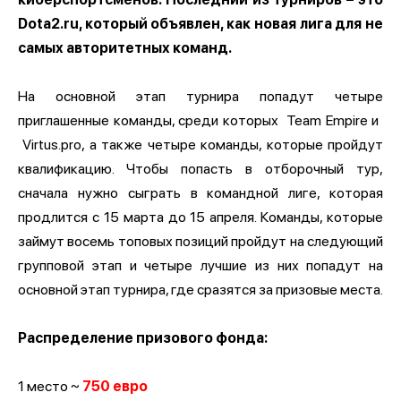
Dota2.ru, который объявлен, как новая лига для не
самых авторитетных команд.
На основной этап турнира попадут четыре
приглашенные команды, среди которых
Team Empire и
Virtus.pro, а также четыре команды, которые пройдут
квалификацию. Чтобы попасть в отборочный тур,
сначала нужно сыграть в командной лиге, которая
продлится с 15 марта до 15 апреля. Команды, которые
займут восемь топовых позиций пройдут на следующий
групповой этап и четыре лучшие из них попадут на
основной этап турнира, где сразятся за призовые места.
Распределение призового фонда:
1 место ~
750 евро