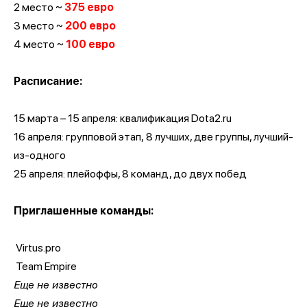
2 место ~
375 евро
3 место ~
200 евро
4 место ~
100 евро
Расписание:
15 марта – 15 апреля: квалификация Dota2.ru
16 апреля: групповой этап, 8 лучших, две группы, лучший-
из-одного
25 апреля: плейоффы, 8 команд, до двух побед
Приглашенные команды:
Virtus.pro
Team Empire
Еще не известно
Еще не известно