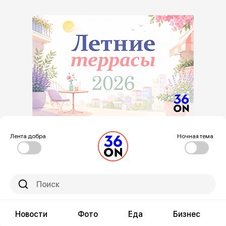
Лента добра
Ночная тема
Новости
Фото
Еда
Бизнес