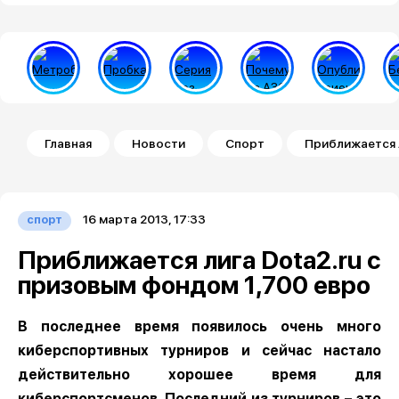
Строка навигации
Главная
Новости
Спорт
Приближается л
16 марта 2013, 17:33
спорт
Приближается лига Dota2.ru с
призовым фондом 1,700 евро
В последнее время появилось очень много
киберспортивных турниров и сейчас настало
действительно хорошее время для
киберспортсменов. Последний из турниров – это