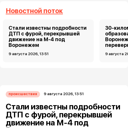
Новостной поток
Стали известны подробности
30-кило
ДТП с фурой, перекрывшей
образов
движение на М-4 под
Воронеж
Воронежем
перевер
9 августа 2026, 13:51
9 августа 2
9 августа 2026, 13:51
происшествия
Стали известны подробности
ДТП с фурой, перекрывшей
движение на М-4 под