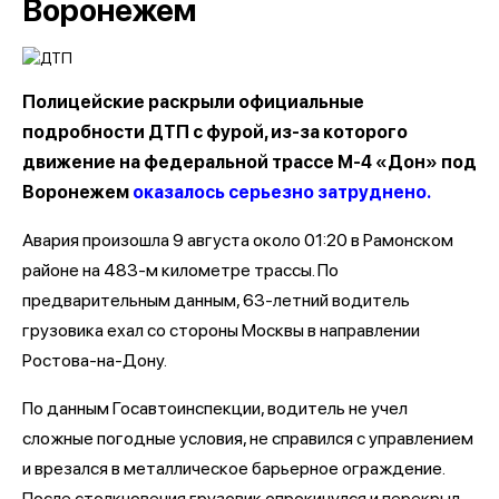
Воронежем
Полицейские раскрыли официальные
подробности ДТП с фурой, из-за которого
движение на федеральной трассе М-4 «Дон» под
Воронежем
оказалось серьезно затруднено.
Авария произошла 9 августа около 01:20 в Рамонском
районе на 483-м километре трассы. По
предварительным данным, 63-летний водитель
грузовика ехал со стороны Москвы в направлении
Ростова-на-Дону.
По данным Госавтоинспекции, водитель не учел
сложные погодные условия, не справился с управлением
и врезался в металлическое барьерное ограждение.
После столкновения грузовик опрокинулся и перекрыл