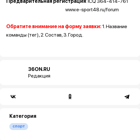
Предварительная регистрация
: ICQ 364-414-761
www.e-sport48.ru/forum
Обратите внимание на форму заявки
:
1. Название
команды (тег), 2. Состав, 3. Город.
36ON.RU
Редакция
Категория
спорт