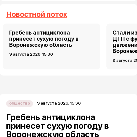
Новостной поток
Гребень антициклона
Стали и
принесет сухую погоду в
ДТП с ф
Воронежскую область
движени
Вороне
9 августа 2026, 15:30
9 августа 2
9 августа 2026, 15:30
общество
Гребень антициклона
принесет сухую погоду в
Воронежскую область