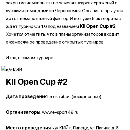
закрытие чемпионаты не заменят жарких сражений с
лучшими командами из Черноземья. Организаторы учли
и этот немало важный фактор. И вот уже 5 октября нас
ждет турнир CS 1.6 под названием
KII Open Cup #2
.
Хочется отметить, что в планы организаторов входит
ежемесячное проведение открытых турниров.
Итак, о самом турнире
KII Open Cup #2
Дата проведения
: 5 октября (воскресенье)
Организаторы
: www.e-sport48.ru
Место проведения
: к/к КИЙ г. Липецк, ул. Папина д.6