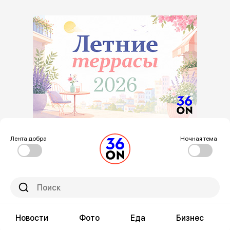
Лента добра
Ночная тема
Новости
Фото
Еда
Бизнес