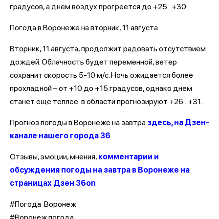
градусов, а днем воздух прогреется до +25...+30.
Погода в Воронеже на вторник, 11 августа
Вторник, 11 августа, продолжит радовать отсутствием
дождей. Облачность будет переменной, ветер
сохранит скорость 5-10 м/с. Ночь ожидается более
прохладной – от +10 до +15 градусов, однако днем
станет еще теплее: в области прогнозируют +26...+31.
Прогноз погоды в Воронеже на завтра
здесь, на Дзен-
канале нашего города 36
Отзывы, эмоции, мнения,
комментарии и
обсуждения погоды на завтра в Воронеже на
страницах Дзен 36on
#Погода Воронеж
#Воронеж погода