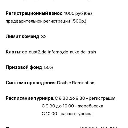
Регистрационный взнос
: 1000 руб (без
предварительной регистрации 1500р.)
Лимит команд
: 32
Карты
: de_dust2,de_inferno,de_nuke,de_train
Призовой фонд
: 50%
Система проведения
: Double Elemination
Расписание турнира
: С 8:30 до 9:30 - регистрация
С 9:30 до 10:00 - жеребьевка
С 10:00 - начало турнира