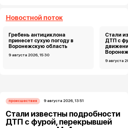
Новостной поток
Гребень антициклона
Стали и
принесет сухую погоду в
ДТП с ф
Воронежскую область
движени
Вороне
9 августа 2026, 15:30
9 августа 2
9 августа 2026, 13:51
происшествия
Стали известны подробности
ДТП с фурой, перекрывшей