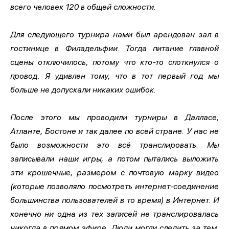
всего человек 120 в общей сложности.
Для следующего турнира нами был арендован зал в
гостинице в Филадельфии. Тогда питание главной
сцены отключилось, потому что кто-то споткнулся о
провод. Я удивлен тому, что в тот первый год мы
больше не допускали никаких ошибок.
После этого мы проводили турниры в Далласе,
Атланте, Бостоне и так далее по всей стране. У нас не
было возможности это всё транслировать. Мы
записывали наши игры, а потом пытались выложить
эти крошечные, размером с почтовую марку видео
(которые позволяло посмотреть интернет-соединение
большинства пользователей в то время) в Интернет. И
конечно ни одна из тех записей не транслировалась
никогда в прямом эфире. Люди могли следить за тем,