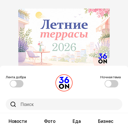
Лента добра
Ночная тема
Новости
Фото
Еда
Бизнес