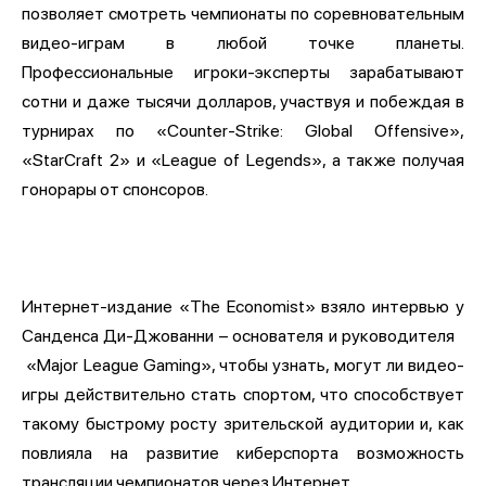
позволяет смотреть чемпионаты по соревновательным
видео-играм в любой точке планеты.
Профессиональные игроки-эксперты зарабатывают
сотни и даже тысячи долларов, участвуя и побеждая в
турнирах по «Counter-Strike: Global Offensive»,
«StarCraft 2» и «League of Legends», а также получая
гонорары от спонсоров.
Интернет-издание «The Economist» взяло интервью у
Санденса Ди-Джованни – основателя и руководителя
«Major League Gaming», чтобы узнать, могут ли видео-
игры действительно стать спортом, что способствует
такому быстрому росту зрительской аудитории и, как
повлияла на развитие киберспорта возможность
трансляции чемпионатов через Интернет.