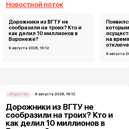
Новостной поток
Дорожники из ВГТУ не
Появилс
сообразили на троих? Кто и
которым
как делил 10 миллионов в
осущест
Воронеже?
на врем
отключе
6 августа 2026, 16:12
6 августа 2
6 августа 2026, 16:12
общество
Дорожники из ВГТУ не
сообразили на троих? Кто и
как делил 10 миллионов в