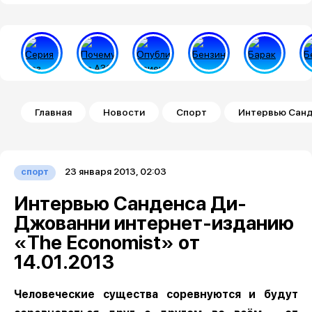
Строка навигации
Главная
Новости
Спорт
Интервью Санд
23 января 2013, 02:03
спорт
Интервью Санденса Ди-
Джованни интернет-изданию
«The Economist» от
14.01.2013
Человеческие существа соревнуются и будут