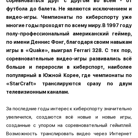
соревноваться друг с другом во всём - от
футбола до балета. Не являются исключением и
видео-игры. Чемпионаты по киберспорту уже
многие годы проходят по всему миру. В 1997 году
полу-профессиональный американский геймер,
по имени Деннис Фонг, благодаря своим навыкам
игры в «Quake», выиграл Ferrari 328. C тех пор,
соревновательные видео-игры развивались всё
больше и переросли в киберспорт, наиболее
популярный в Южной Корее, где чемпионаты по
«StarCraft» транслируются сразу по двум
телевизионным каналам.
За последние годы интерес к киберспорту значительно
увеличился, создаются всё новые и новые игры,
созданные с упором на соревновательный геймплей.
Возможность транслировать видео через Интернет