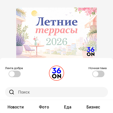
Лента добра
Ночная тема
Новости
Фото
Еда
Бизнес