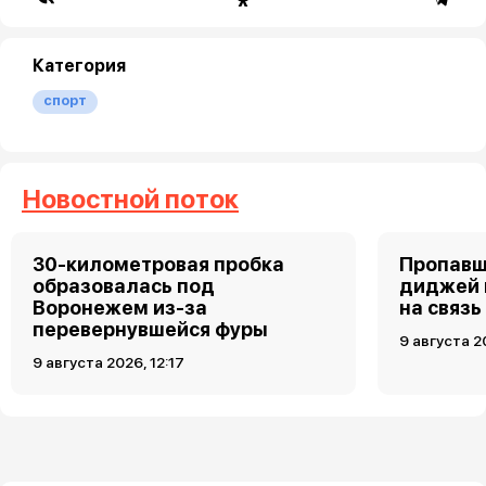
Категория
спорт
Новостной поток
30-километровая пробка
Пропавш
образовалась под
диджей 
Воронежем из-за
на связь
перевернувшейся фуры
9 августа 2
9 августа 2026, 12:17