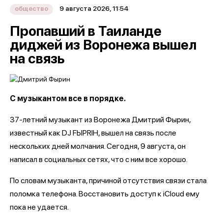
9 августа 2026, 11:54
общество
Пропавший в Таиланде
диджей из Воронежа вышел
на связь
С музыкантом все в порядке.
37-летний музыкант из Воронежа Дмитрий Фырин,
известный как DJ FЫРRIН, вышел на связь после
нескольких дней молчания. Сегодня, 9 августа, он
написал в социальных сетях, что с ним все хорошо.
По словам музыканта, причиной отсутствия связи стала
поломка телефона. Восстановить доступ к iCloud ему
пока не удается.