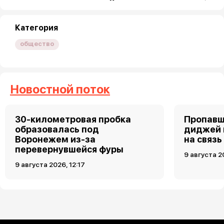
Категория
общество
Новостной поток
30-километровая пробка
Пропавш
образовалась под
диджей 
Воронежем из-за
на связь
перевернувшейся фуры
9 августа 2
9 августа 2026, 12:17
Загрузить ещё