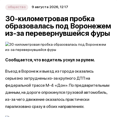
9 августа 2026, 12:17
общество
30-километровая пробка
образовалась под Воронежем
из-за перевернувшейся фуры
Сообщается, что водитель уснул за рулем.
Въезд в Воронеж и выезд из города оказались
серьезно затруднены из-за крупного ДТП на
федеральной трассе М-4 «Дон». По предварительным
данным, на дороге опрокинулся грузовой автомобиль,
из-за чего движение оказалось практически
парализовано сразу в обоих направлениях.