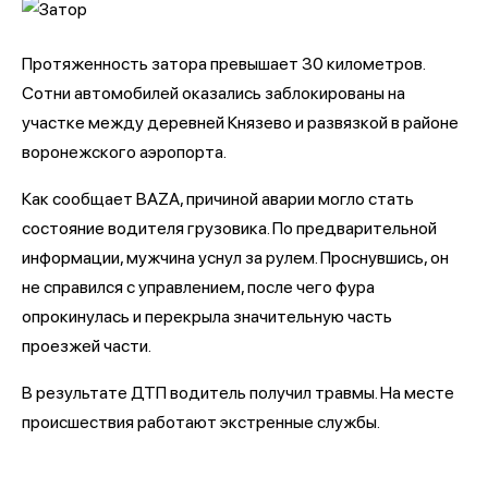
Протяженность затора превышает 30 километров.
Сотни автомобилей оказались заблокированы на
участке между деревней Князево и развязкой в районе
воронежского аэропорта.
Как сообщает BAZA, причиной аварии могло стать
состояние водителя грузовика. По предварительной
информации, мужчина уснул за рулем. Проснувшись, он
не справился с управлением, после чего фура
опрокинулась и перекрыла значительную часть
проезжей части.
В результате ДТП водитель получил травмы. На месте
происшествия работают экстренные службы.