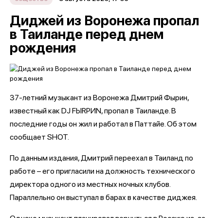
Диджей из Воронежа пропал
в Таиланде перед днем
рождения
37-летний музыкант из Воронежа Дмитрий Фырин,
известный как DJ FЫRРИN, пропал в Таиланде. В
последние годы он жил и работал в Паттайе. Об этом
сообщает SHOT.
По данным издания, Дмитрий переехал в Таиланд по
работе – его пригласили на должность технического
директора одного из местных ночных клубов.
Параллельно он выступал в барах в качестве диджея.