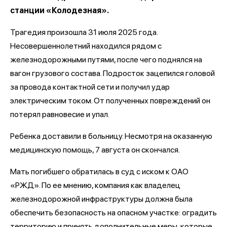
станции «Колодезная».
Трагедия произошла 31 июля 2025 года.
Несовершеннолетний находился рядом с
железнодорожными путями, после чего поднялся на
вагон грузового состава. Подросток зацепился головой
за провода контактной сети и получил удар
электрическим током. От полученных повреждений он
потерял равновесие и упал.
Ребенка доставили в больницу. Несмотря на оказанную
медицинскую помощь, 7 августа он скончался.
Мать погибшего обратилась в суд с иском к ОАО
«РЖД». По ее мнению, компания как владелец
железнодорожной инфраструктуры должна была
обеспечить безопасность на опасном участке: оградить
территорию и принять дополнительные меры, которые