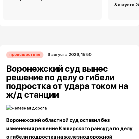
8 августа 2
8 августа 2026, 15:50
происшествия
Воронежский суд вынес
решение по делу о гибели
подростка от удара током на
ж/д станции
Воронежский областной суд оставил без
изменения решение Каширского райсуда по делу
о гибели подростка на железнодорожной