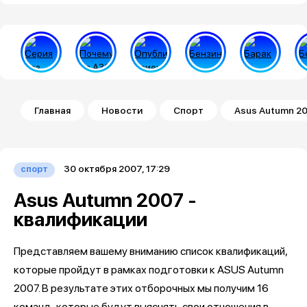
Строка навигации
Главная
Новости
Спорт
Asus Autumn 20
30 октября 2007, 17:29
спорт
Asus Autumn 2007 -
квалификации
Представляем вашему вниманию список квалификаций,
которые пройдут в рамках подготовки к ASUS Autumn
2007. В результате этих отборочных мы получим 16
команд, которые будут выяснять свои отношения в