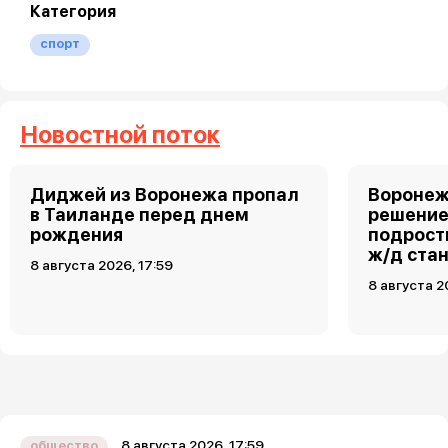
Категория
спорт
Новостной поток
Диджей из Воронежа пропал
Воронеж
в Таиланде перед днем
решение
рождения
подростк
ж/д ста
8 августа 2026, 17:59
8 августа 2
8 августа 2026, 17:59
общество