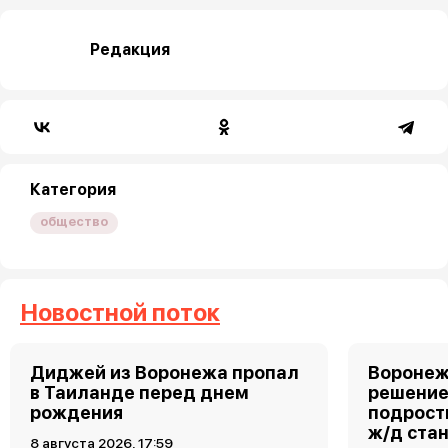
Редакция
Категория
общество
Новостной поток
Диджей из Воронежа пропал
Воронеж
в Таиланде перед днем
решение
рождения
подростк
ж/д ста
8 августа 2026, 17:59