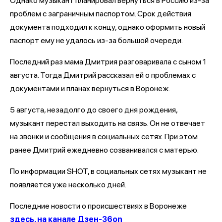
Однако музыкант планировал вернуться в Россию из-за
проблем с заграничным паспортом. Срок действия
документа подходил к концу, однако оформить новый
паспорт ему не удалось из-за большой очереди.
Последний раз мама Дмитрия разговаривала с сыном 1
августа. Тогда Дмитрий рассказал ей о проблемах с
документами и планах вернуться в Воронеж.
5 августа, незадолго до своего дня рождения,
музыкант перестал выходить на связь. Он не отвечает
на звонки и сообщения в социальных сетях. При этом
ранее Дмитрий ежедневно созванивался с матерью.
По информации SHOT, в социальных сетях музыкант не
появляется уже несколько дней.
Последние новости о происшествиях в Воронеже
здесь, на канале Дзен-36on