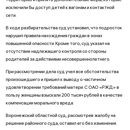
исключили бы доступ детей к вагонам и контактной
сети.
В ходе разбирательства суд установил, что подросток
нарушил правила нахождения граждан в зонах
повышенной опасности. Кроме того, суд указал на
отсутствие надлежащего контроля со стороны
родителей за действиями несовершеннолетнего.
При рассмотрении дела суд учел все обстоятельства
произошедшего и пришел к выводу о частичном
удовлетворении требований матери. С ОАО «РЖД» в
пользу женщины взыскали 200 тысяч рублей в качестве
компенсации морального вреда.
Воронежский областной суд, рассмотрев жалобу на
решение районного суда, оставил его без изменения.