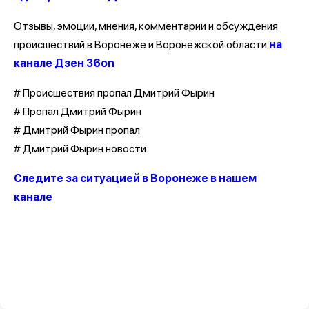
Отзывы, эмоции, мнения, комментарии и обсуждения
происшествий в Воронеже и Воронежской области
на
канале Дзен 36on
# Происшествия пропал Дмитрий Фырин
# Пропал Дмитрий Фырин
# Дмитрий Фырин пропал
# Дмитрий Фырин новости
Следите за ситуацией в Воронеже в нашем
канале