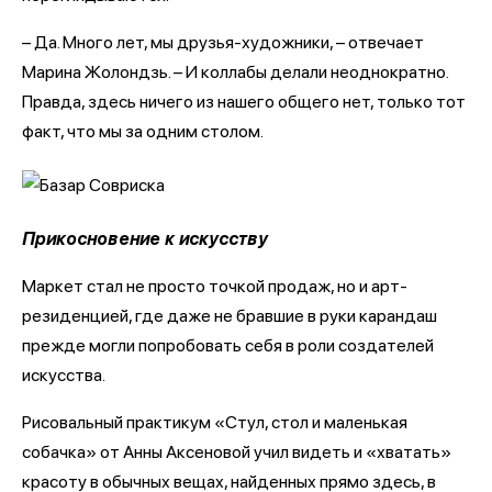
– Да. Много лет, мы друзья-художники, – отвечает
Марина Жолондзь. – И коллабы делали неоднократно.
Правда, здесь ничего из нашего общего нет, только тот
факт, что мы за одним столом.
Прикосновение к искусству
Маркет стал не просто точкой продаж, но и арт-
резиденцией, где даже не бравшие в руки карандаш
прежде могли попробовать себя в роли создателей
искусства.
Рисовальный практикум «Стул, стол и маленькая
собачка» от Анны Аксеновой учил видеть и «хватать»
красоту в обычных вещах, найденных прямо здесь, в