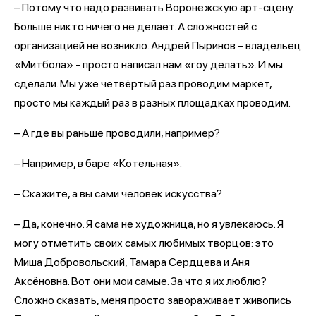
– Потому что надо развивать Воронежскую арт-сцену.
Больше никто ничего не делает. А сложностей с
организацией не возникло. Андрей Пыринов – владельец
«Митбола» - просто написал нам «гоу делать». И мы
сделали. Мы уже четвёртый раз проводим маркет,
просто мы каждый раз в разных площадках проводим.
– А где вы раньше проводили, например?
– Например, в баре «Котельная».
– Скажите, а вы сами человек искусства?
– Да, конечно. Я сама не художница, но я увлекаюсь. Я
могу отметить своих самых любимых творцов: это
Миша Добровольский, Тамара Сердцева и Аня
Аксёновна. Вот они мои самые. За что я их люблю?
Сложно сказать, меня просто завораживает живопись