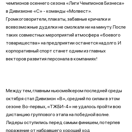
чемпионов осеннего сезона «Лиги Чемпионов Бизнеса»
в Дивизионе «С» - команды «Молвест».
Громкоговорители, плакаты, забавные кричалки и
всевозможные дуделки не смолкали ни на минуту. После
таких совместных мероприятий атмосфера «боевого
товарищества» на предприятии останется надолго. И
корпоративный спорт станет одним из главных
векторов развития персонала в компаниях!
Между тем, главным ньюсмейкером последней среды
октября стал Дивизион «В», средний по силам в этом
сезоне. Во-первых, «ТЖБИ-4» не удалось пройти всю
дистанцию группового этапа на победной волне.
Лидеры оступились перед самым финишем, потерпев
поражение от набравшего хороший ход