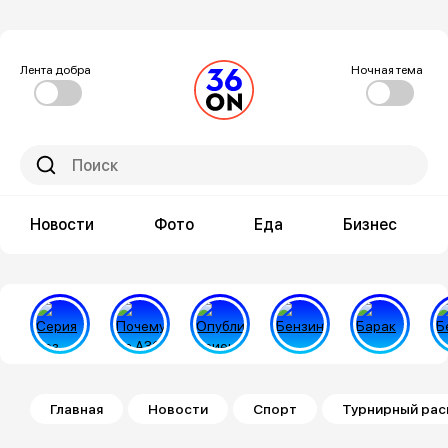
Лента добра
Ночная тема
Новости
Фото
Еда
Бизнес
Строка навигации
Главная
Новости
Спорт
Турнирный рас