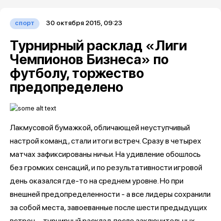
30 октября 2015, 09:23
спорт
Турнирный расклад «Лиги
Чемпионов Бизнеса» по
футболу, торжество
предопределено
Лакмусовой бумажкой, обличающей неуступчивый
настрой команд, стали итоги встреч. Сразу в четырех
матчах зафиксированы ничьи. На удивление обошлось
без громких сенсаций, и по результативности игровой
день оказался где-то на среднем уровне. Но при
внешней предопределенности - а все лидеры сохранили
за собой места, завоеванные после шести предыдущих
встреч, - турнирный расклад после заключительных