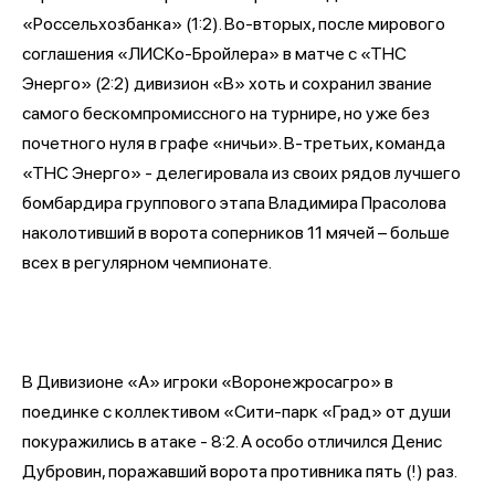
«Россельхозбанка» (1:2). Во-вторых, после мирового
соглашения «ЛИСКо-Бройлера» в матче с «ТНС
Энерго» (2:2) дивизион «В» хоть и сохранил звание
самого бескомпромиссного на турнире, но уже без
почетного нуля в графе «ничьи». В-третьих, команда
«ТНС Энерго» - делегировала из своих рядов лучшего
бомбардира группового этапа Владимира Прасолова
наколотивший в ворота соперников 11 мячей – больше
всех в регулярном чемпионате.
В Дивизионе «А» игроки «Воронежросагро» в
поединке с коллективом «Сити-парк «Град» от души
покуражились в атаке - 8:2. А особо отличился Денис
Дубровин, поражавший ворота противника пять (!) раз.