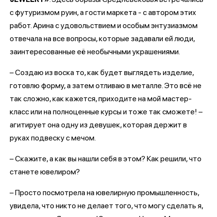
с футуризмом руин, а гости маркета - с автором этих
работ. Арина с удовольствием и особым энтузиазмом
отвечала на все вопросы, которые задавали ей люди,
заинтересованные её необычными украшениями.
– Создаю из воска то, как будет выглядеть изделие,
готовлю форму, а затем отливаю в металле. Это всё не
так сложно, как кажется, приходите на мой мастер-
класс или на полноценные курсы и тоже так сможете! –
агитирует она одну из девушек, которая держит в
руках подвеску с мечом.
– Скажите, а как вы нашли себя в этом? Как решили, что
станете ювелиром?
– Просто посмотрела на ювелирную промышленность,
увидела, что никто не делает того, что могу сделать я,