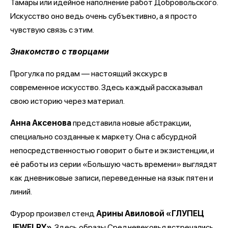
Тамары или идейное наполнение работ Добровольского.
Искусство оно ведь очень субъективно, а я просто
чувствую связь с этим.
Знакомство с творцами
Прогулка по рядам — настоящий экскурс в
современное искусство. Здесь каждый рассказывал
свою историю через материал.
Анна Аксенова
представила новые абстракции,
специально созданные к маркету. Она с абсурдной
непосредственностью говорит о быте и экзистенции, и
её работы из серии «Большую часть времени» выглядят
как дневниковые записи, переведенные на язык пятен и
линий.
Фурор произвел стенд
Арины Авиловой «ГЛУПЕЦ
JEWELRY»
. Здесь образы Средневековья встречались