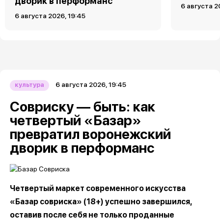
дворик в перформанс
6 августа 2
6 августа 2026, 19:45
6 августа 2026, 19:45
культура
Совриску — быть: как
четвертый «Базар»
превратил воронежский
дворик в перформанс
Четвертый маркет современного искусства
«Базар совриска» (18+) успешно завершился,
оставив после себя не только проданные