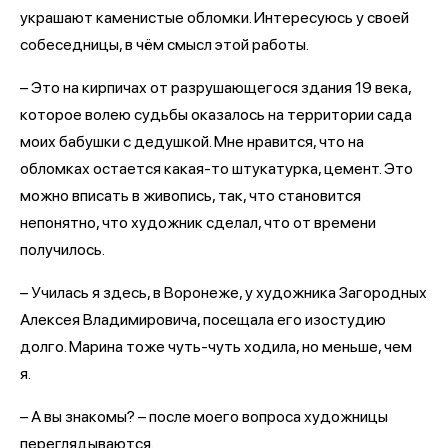
украшают каменистые обломки. Интересуюсь у своей
собеседницы, в чём смысл этой работы.
– Это на кирпичах от разрушающегося здания 19 века,
которое волею судьбы оказалось на территории сада
моих бабушки с дедушкой. Мне нравится, что на
обломках остается какая-то штукатурка, цемент. Это
можно вписать в живопись, так, что становится
непонятно, что художник сделал, что от времени
получилось.
– Училась я здесь, в Воронеже, у художника Загородных
Алексея Владимировича, посещала его изостудию
долго. Марина тоже чуть-чуть ходила, но меньше, чем
я.
– А вы знакомы? – после моего вопроса художницы
переглядываются.