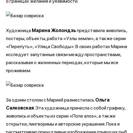
о границах желания и уязвимости.
Художница
Марина Жолондзь
представила живопись,
постеры, объекты, работа «Узлы земли», а также серии
«Перепуть», «Улица Свободы». В своих работах Марина
исследует запутанные связи между пространствами,
рассказывая о жизненных периодах, которые мы все
проживаем.
За одним столом с Марией разместилась
Ольга
Салковская
. Эта художница принесла с собой графику,
живопись и объекты из серии «Поле алоэ», а также
открытки, лингворимы и авторские украшения. Пока я
рассматриваю причудливые изображения плывущих рыб