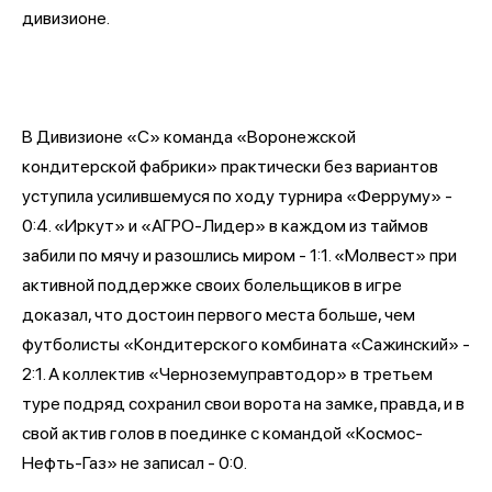
дивизионе.
В Дивизионе «С» команда «Воронежской
кондитерской фабрики» практически без вариантов
уступила усилившемуся по ходу турнира «Ферруму» -
0:4. «Иркут» и «АГРО-Лидер» в каждом из таймов
забили по мячу и разошлись миром - 1:1. «Молвест» при
активной поддержке своих болельщиков в игре
доказал, что достоин первого места больше, чем
футболисты «Кондитерского комбината «Сажинский» -
2:1. А коллектив «Черноземуправтодор» в третьем
туре подряд сохранил свои ворота на замке, правда, и в
свой актив голов в поединке с командой «Космос-
Нефть-Газ» не записал - 0:0.