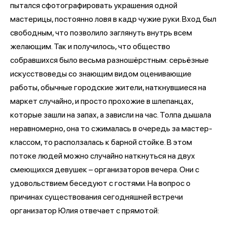
пытался сфотографировать украшения одной
мастерицы, постоянно ловя в кадр чужие руки. Вход был
свободным, что позволило заглянуть внутрь всем
желающим. Так и получилось, что общество
собравшихся было весьма разношёрстным: серьёзные
искусствоведы со знающим видом оценивающие
работы, обычные городские жители, наткнувшиеся на
маркет случайно, и просто прохожие в шлепанцах,
которые зашли на запах, а зависли на час. Толпа дышала
неравномерно, она то сжималась в очередь за мастер-
классом, то расползалась к барной стойке. В этом
потоке людей можно случайно наткнуться на двух
смеющихся девушек – организаторов вечера. Они с
удовольствием беседуют с гостями. На вопрос о
причинах существования сегодняшней встречи
организатор Юлия отвечает с прямотой: