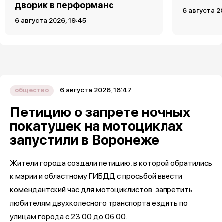
дворик в перформанс
6 августа 2
6 августа 2026, 19:45
6 августа 2026, 18:47
общество
Петицию о запрете ночных
покатушек на мотоциклах
запустили в Воронеже
Жители города создали петицию, в которой обратились
к мэрии и областному ГИБДД с просьбой ввести
комендантский час для мотоциклистов: запретить
любителям двухколесного транспорта ездить по
улицам города с 23:00 до 06:00.