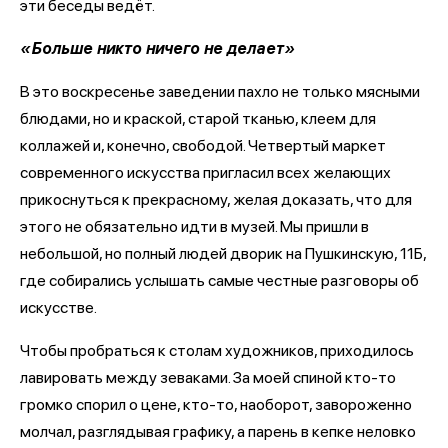
эти беседы ведёт.
«Больше никто ничего не делает»
В это воскресенье заведении пахло не только мясными
блюдами, но и краской, старой тканью, клеем для
коллажей и, конечно, свободой. Четвертый маркет
современного искусства пригласил всех желающих
прикоснуться к прекрасному, желая доказать, что для
этого не обязательно идти в музей. Мы пришли в
небольшой, но полный людей дворик на Пушкинскую, 11Б,
где собирались услышать самые честные разговоры об
искусстве.
Чтобы пробраться к столам художников, приходилось
лавировать между зеваками. За моей спиной кто-то
громко спорил о цене, кто-то, наоборот, завороженно
молчал, разглядывая графику, а парень в кепке неловко