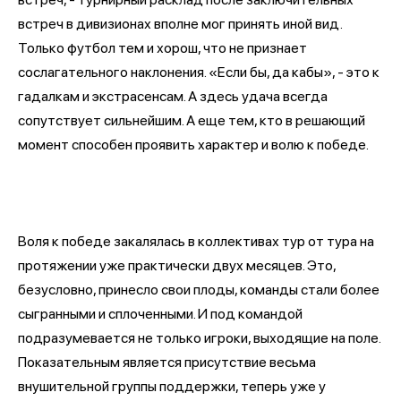
встреч в дивизионах вполне мог принять иной вид.
Только футбол тем и хорош, что не признает
сослагательного наклонения. «Если бы, да кабы», - это к
гадалкам и экстрасенсам. А здесь удача всегда
сопутствует сильнейшим. А еще тем, кто в решающий
момент способен проявить характер и волю к победе.
Воля к победе закалялась в коллективах тур от тура на
протяжении уже практически двух месяцев. Это,
безусловно, принесло свои плоды, команды стали более
сыгранными и сплоченными. И под командой
подразумевается не только игроки, выходящие на поле.
Показательным является присутствие весьма
внушительной группы поддержки, теперь уже у