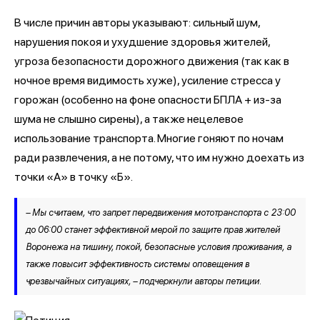
В числе причин авторы указывают: сильный шум,
нарушения покоя и ухудшение здоровья жителей,
угроза безопасности дорожного движения (так как в
ночное время видимость хуже), усиление стресса у
горожан (особенно на фоне опасности БПЛА + из-за
шума не слышно сирены), а также нецелевое
использование транспорта. Многие гоняют по ночам
ради развлечения, а не потому, что им нужно доехать из
точки «А» в точку «Б».
– Мы считаем, что запрет передвижения мототранспорта с 23:00
до 06:00 станет эффективной мерой по защите прав жителей
Воронежа на тишину, покой, безопасные условия проживания, а
также повысит эффективность системы оповещения в
чрезвычайных ситуациях, – подчеркнули авторы петиции.