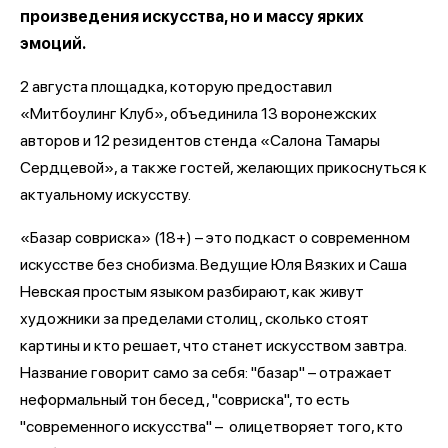
произведения искусства, но и массу ярких
эмоций.
2 августа площадка, которую предоставил
«Митбоулинг Клуб», объединила 13 воронежских
авторов и 12 резидентов стенда «Салона Тамары
Сердцевой», а также гостей, желающих прикоснуться к
актуальному искусству.
«Базар совриска» (18+) – это подкаст о современном
искусстве без снобизма. Ведущие Юля Вязких и Саша
Невская простым языком разбирают, как живут
художники за пределами столиц, сколько стоят
картины и кто решает, что станет искусством завтра.
Название говорит само за себя: "базар" – отражает
неформальный тон бесед, "совриска", то есть
"современного искусства" – олицетворяет того, кто