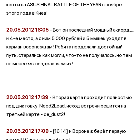
квоты на ASUS FINAL BATTLE OF THE YEAR в ноябре
этого года в Киев!
20.05.2012
18:05
- Вот он последний мощный аккорд....
и 4-е место, а с ним 5 000 рублей и 5 мышек уходят в
карман воронежцам! Ребята проделали достойный
путь, старались как могли, что-то не получалось, но тем
не менее мы поздравляем их!
20.05.2012
17:39
- Вторая карта проходит полностью
под диктовку
Need2Lead, исход встречи решится на
третьей карте - de_dust2!
20.05.2012
17:09
- [16:14] и Воронеж берёт первую
карту!!! Следующая inferno!