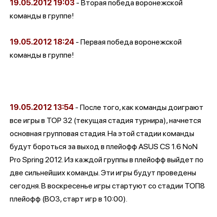
19.05.2012
19:03
- Вторая победа воронежской
команды в группе!
19.05.2012
18:24
- Первая победа воронежской
команды в группе!
19.05.2012
13:54
- После того, как команды доиграют
все игры в TOP 32 (текущая стадия турнира), начнется
основная групповая стадия. На этой стадии команды
будут бороться за выход в плейофф ASUS CS 1.6 NoN
Pro Spring 2012. Из каждой группы в плейофф выйдет по
две сильнейших команды. Эти игры будут проведены
сегодня. В воскресенье игры стартуют со стадии ТОП8
плейофф (BO3, старт игр в 10:00).