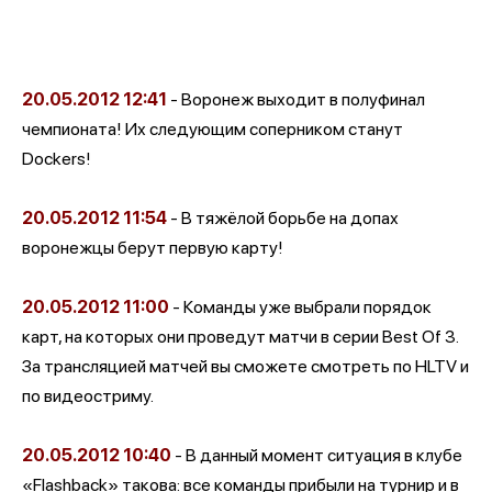
20.05.2012
12:41
- Воронеж выходит в полуфинал
чемпионата! Их следующим соперником станут
Dockers!
20.05.2012
11:54
- В тяжёлой борьбе на допах
воронежцы берут первую карту!
20.05.2012
11:00
- Команды уже выбрали порядок
карт, на которых они проведут матчи в серии Best Of 3.
За трансляцией матчей вы сможете смотреть по HLTV и
по видеостриму.
20.05.2012
10:40
- В данный момент ситуация в клубе
«Flashback» такова: все команды прибыли на турнир и в