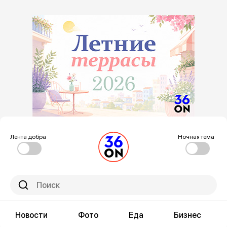
Лента добра
Ночная тема
Новости
Фото
Еда
Бизнес