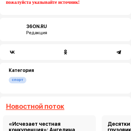
пожалуйста указывайте источник!
36ON.RU
Редакция
Категория
спорт
Новостной поток
«Исчезает честная
Десятки
конкуренция»: Ангелина
грузовик