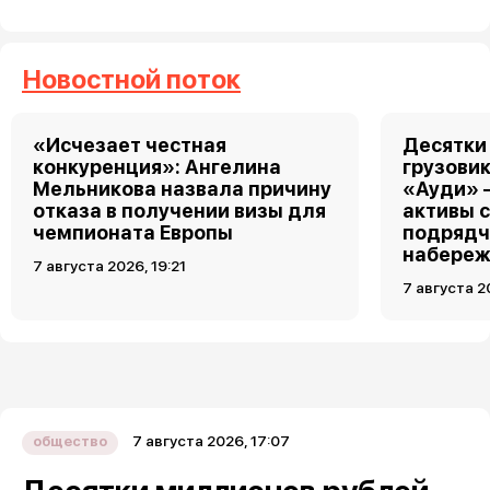
Новостной поток
«Исчезает честная
Десятки
конкуренция»: Ангелина
грузовик
Мельникова назвала причину
«Ауди» 
отказа в получении визы для
активы 
чемпионата Европы
подрядч
набереж
7 августа 2026, 19:21
7 августа 2
7 августа 2026, 17:07
общество