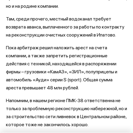
но и на родине компании.
Там, среди прочего, местный водоканал требует
возврата аванса, выплаченного за работы по контракту
на реконструкции очистных сооружений в Ипатово.
Пока арбитраж решил наложить арест на счета
компании, а также запретить регистрационные
действия с техникой, находящейся в распоряжении
фирмы – грузовики «КамАЗ», «ЗИЛ», полуприцепы и
автомобиль «Ауди» серии S (sport). Общая сумма
ареста превышает 48 млн рублей.
Напомним, в нашем регионе ПМК-38 ответственна не
только за проблемную реконструкцию набережной, но и
за строительство сети ливневок в Центральном районе,
которое тоже не закончилось хорошо.