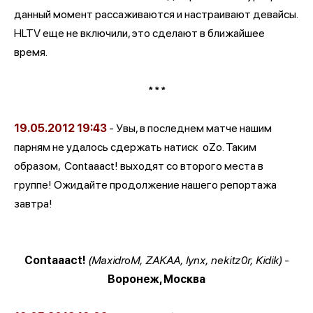
данный момент рассаживаются и настраивают девайсы.
HLTV еще не включили, это сделают в ближайшее
время.
* * *
19.05.2012
19:43
- Увы, в последнем матче нашим
парням не удалось сдержать натиск
oZo. Таким
образом,
Contaaact! выходят со второго места в
группе! Ожидайте продолжение нашего репортажа
завтра!
Contaaact!
(MaxidroM, ZAKAA, lynx, nekitz0r, Kidik)
-
Воронеж, Москва