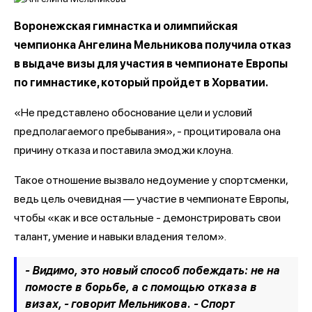
Воронежская гимнастка и олимпийская
чемпионка Ангелина Мельникова получила отказ
в выдаче визы для участия в чемпионате Европы
по гимнастике, который пройдет в Хорватии.
«Не представлено обоснование цели и условий
предполагаемого пребывания», - процитировала она
причину отказа и поставила эмоджи клоуна.
Такое отношение вызвало недоумение у спортсменки,
ведь цель очевидная — участие в чемпионате Европы,
чтобы «как и все остальные - демонстрировать свои
талант, умение и навыки владения телом».
- Видимо, это новый способ побеждать: не на
помосте в борьбе, а с помощью отказа в
визах, - говорит Мельникова. - Спорт