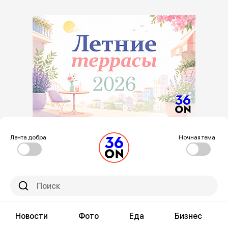
Лента добра
Ночная тема
Новости
Фото
Еда
Бизнес