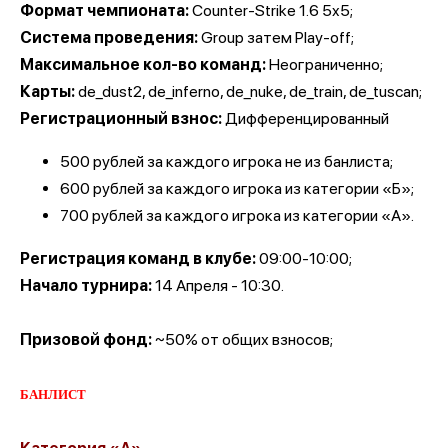
Формат чемпионата:
Counter-Strike 1.6 5x5;
Система проведения:
Group затем Play-off;
Максимальное кол-во команд:
Неограниченно;
Карты:
de_dust2, de_inferno, de_nuke, de_train, de_tuscan;
Регистрационный взнос:
Дифференцированный
500 рублей за каждого игрока не из банлиста;
600 рублей за каждого игрока из категории «Б»;
700 рублей за каждого игрока из категории «А».
Регистрация команд в клубе:
09:00-10:00;
Начало турнира:
14 Апреля - 10:30.
Призовой фонд:
~50% от общих взносов;
БАНЛИСТ