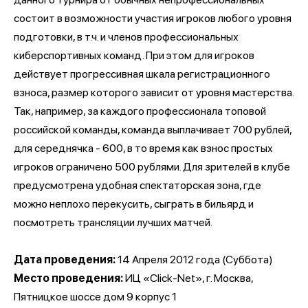
состоит в возможности участия игроков любого уровня
подготовки, в т.ч. и членов профессиональных
киберспортивных команд. При этом для игроков
действует прогрессивная шкала регистрационного
взноса, размер которого зависит от уровня мастерства.
Так, например, за каждого профессионала топовой
российской команды, команда выплачивает 700 рублей,
для середнячка - 600, в то время как взнос простых
игроков ограничено 500 рублями. Для зрителей в клубе
предусмотрена удобная спектаторская зона, где
можно неплохо перекусить, сыграть в бильярд и
посмотреть трансляции лучших матчей.
Дата проведения:
14 Апреля 2012 года
(Суббота)
Место проведения:
ИЦ
«
Click-Net
», г. Москва,
Пятницкое шоссе дом 9 корпус 1