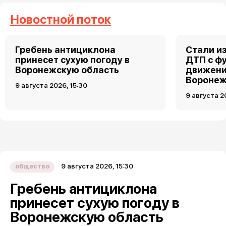
Новостной поток
Гребень антициклона
Стали и
принесет сухую погоду в
ДТП с ф
Воронежскую область
движени
Вороне
9 августа 2026, 15:30
9 августа 2
9 августа 2026, 15:30
общество
Гребень антициклона
принесет сухую погоду в
Воронежскую область