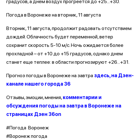
градусов, а днем воздух прогреется до +25...+30.
Погода в Воронеже на вторник, 11 августа
Вторник, 11 августа, продолжит радовать отсутствием
дождей. Облачность будет переменной, ветер
сохранит скорость 5-10 м/с. Ночь ожидается более
прохладной – от +10 до +15 градусов, однако днем
станет еще теплее: в области прогнозируют +26...+31.
Прогноз погоды в Воронеже на завтра
здесь, на Дзен-
канале нашего города 36
Отзывы, эмоции, мнения,
комментарии и
обсуждения погоды на завтра в Воронеже на
страницах Дзен 36on
#Погода Воронеж
#Воронеж погода