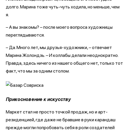
долго. Марина тоже чуть-чуть ходила, но меньше, чем
я.
– А вы знакомы? – после моего вопроса художницы
переглядываются.
– Да. Много лет, мы друзья-художники, – отвечает
Марина Жолондзь. – И коллабы делали неоднократно.
Правда, здесь ничего из нашего общего нет, только тот
факт, что мы за одним столом.
Прикосновение к искусству
Маркет стал не просто точкой продаж, но и арт-
резиденцией, где даже не бравшие в руки карандаш
прежде могли попробовать себя в роли создателей