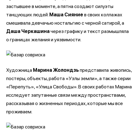
застывшее в моменте, а пятна создают силуэты
танцующих людей.
Маша Сияние
в своих коллажах
смешивала девчачью ностальгию с черной сатирой, а
Даша Черкашина
через графику и текст размышляла
о границах желания и уязвимости.
Художница
Марина Жолондзь
представила живопись,
постеры, объекты, работа «Узлы земли», а также серии
«Перепуть», «Улица Свободы». В своих работах Марина
исследует запутанные связи между пространствами,
рассказывая о жизненных периодах, которые мы все
проживаем.