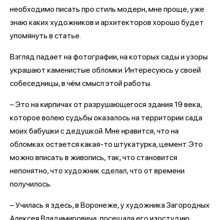
необходимо писать про стиль модерн, мне проще, уже
знаю каких художников и архитекторов хорошо будет
упомянуть в статье.
Взгляд падает на фотографии, на которых сады и узоры
украшают каменистые обломки. Интересуюсь у своей
собеседницы, в чём смысл этой работы.
– Это на кирпичах от разрушающегося здания 19 века,
которое волею судьбы оказалось на территории сада
моих бабушки с дедушкой. Мне нравится, что на
обломках остается какая-то штукатурка, цемент. Это
можно вписать в живопись, так, что становится
непонятно, что художник сделал, что от времени
получилось.
– Училась я здесь, в Воронеже, у художника Загородных
Алексея Владимировича, посещала его изостудию