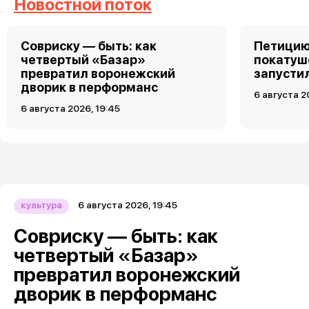
Новостной поток
Совриску — быть: как
Петицию
четвертый «Базар»
покатуш
превратил воронежский
запусти
дворик в перформанс
6 августа 2
6 августа 2026, 19:45
6 августа 2026, 19:45
культура
Совриску — быть: как
четвертый «Базар»
превратил воронежский
дворик в перформанс