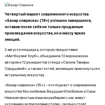
Четвертый маркет современного искусства
«Базар совриска» (18+) успешно завершился,
оставив после себя не только проданные
произведения искусства, но и массу ярких
эмоций.
2 августа площадка, которую предоставил
«Митбоулинг Клуб», объединила 13 воронежских
авторов и 12 резидентов стенда «Салона Тамары
Сердцевой», а также гостей, желающих прикоснуться к
актуальному искусству.
«Базар совриска» (18+) – это подкаст о современном
искусстве без снобизма. Ведущие Юля Вязких и Саша
Невская простым языком разбирают, как живут
художники за пределами столиц, сколько стоят