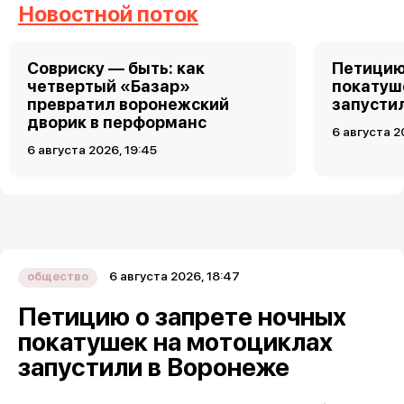
Новостной поток
Совриску — быть: как
Петицию
четвертый «Базар»
покатуш
превратил воронежский
запусти
дворик в перформанс
6 августа 2
6 августа 2026, 19:45
6 августа 2026, 18:47
общество
Петицию о запрете ночных
покатушек на мотоциклах
запустили в Воронеже