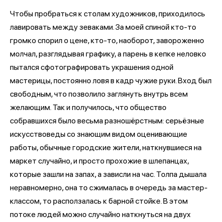
Чтобы пробраться к столам художников, приходилось
лавировать между зеваками. За моей спиной кто-то
громко спорил о цене, кто-то, наоборот, завороженно
молчал, разглядывая графику, а парень в кепке неловко
пытался сфотографировать украшения одной
мастерицы, постоянно ловя в кадр чужие руки. Вход был
свободным, что позволило заглянуть внутрь всем
желающим. Так и получилось, что общество
собравшихся было весьма разношёрстным: серьёзные
искусствоведы со знающим видом оценивающие
работы, обычные городские жители, наткнувшиеся на
маркет случайно, и просто прохожие в шлепанцах,
которые зашли на запах, а зависли на час. Толпа дышала
неравномерно, она то сжималась в очередь за мастер-
классом, то расползалась к барной стойке. В этом
потоке людей можно случайно наткнуться на двух