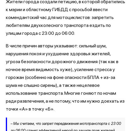
Жители города создали петицию, в которой обратились
к мэрии и областному ГИБДД с просьбой ввести
комендантский час для мотоциклистов: запретить
любителям двухколесного транспорта ездить по
улицам города с 23:00 до 06:00.
В числе причин авторы указывают: сильный шум,
нарушения покоя и ухудшение здоровья жителей,
угроза безопасности дорожного движения (так как в
ночное время видимость хуже), усиление стресса у
горожан (особенно на фоне опасности БПЛА + из-за
шума не слышно сирены), а также нецелевое
использование транспорта. Многие гоняют по ночам
ради развлечения, а не потому, что им нужно доехать из
точки «А» в точку «Б».
– Мы считаем, что запрет передвижения мототранспорта с 23:00
до 06:00 станет эффективной мерой по защите прав жителей