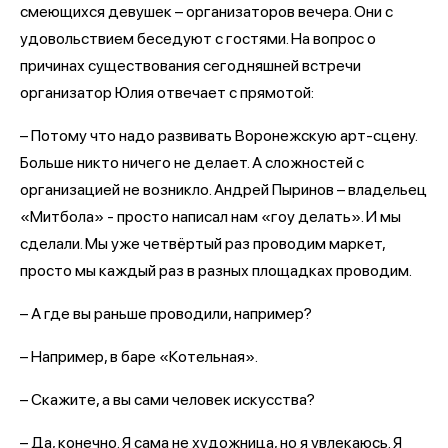
смеющихся девушек – организаторов вечера. Они с
удовольствием беседуют с гостями. На вопрос о
причинах существования сегодняшней встречи
организатор Юлия отвечает с прямотой:
– Потому что надо развивать Воронежскую арт-сцену.
Больше никто ничего не делает. А сложностей с
организацией не возникло. Андрей Пыринов – владельец
«Митбола» - просто написал нам «гоу делать». И мы
сделали. Мы уже четвёртый раз проводим маркет,
просто мы каждый раз в разных площадках проводим.
– А где вы раньше проводили, например?
– Например, в баре «Котельная».
– Скажите, а вы сами человек искусства?
– Да, конечно. Я сама не художница, но я увлекаюсь. Я