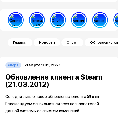
Строка навигации
Главная
Новости
Спорт
Обновление кли
21 марта 2012, 22:57
спорт
Обновление клиента Steam
(21.03.2012)
Сегодня вышло новое обновление клиента
Steam
.
Рекомендуем ознакомиться всех пользователей
данной системы со списком изменений.