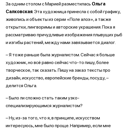
За одним столом с Марией разместилась
Ольга
Салковская
. Эта художница принесла с собой графику,
живопись и объекты из серии «Поле алоэ», а также
открытки, лингворимы и авторские украшения. Пока я
рассматриваю причудливые изображения плывущих рыб
и изгибы растений, между нами завязывается диалог.
– Я тоже раньше была журналистом. Сейчас я больше
художник, но всё равно сейчас что-то пишу, более
творческое, так сказать. Пишу на заказ тексты про
дизайн, искусство, европейские бренды, посуду, –
делится Ольга.
– Было ли сложно стать таким узко-
специализирующимся журналистом?
– Ну, из-за того, что я, в принципе, искусством
интересуюсь, мне было проще. Например, если мне