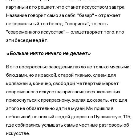
картины и кто решает, что станет искусством завтра.
Название говорит само за себя: "базар" – отражает
неформальный тон бесед, "совриска", то есть
"современного искусства" – олицетворяет того, кто
эти беседы ведёт.
«Больше никто ничего не делает»
В это воскресенье заведении пахло не только мясными
блюдами, но и краской, старой тканью, клеем для
коллажей и, конечно, свободой. Четвертый маркет
современного искусства пригласил всех желающих
прикоснуться к прекрасному, желая доказать, что для
этого не обязательно идти в музей. Мы пришли в
небольшой, но полный людей дворик на Пушкинскую, 11Б,
где собирались услышать самые честные разговоры об
искусстве.