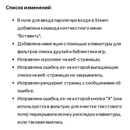
Список изменений:
В поле для ввода пароля при входе в Steam
добавлена команда контекстного меню
"Вставить";
Добавлена навигация с помощью клавиатуры для
фильтров списка друзей и библиотеки игр;
Исправлен скроллинг на веб-страницах;
Исправлена ошибка, из-за которой выпадающие
списки на веб-страницах не закрывались;
Исправлен рендеринг страниц с сообщениями об
ошибке;
Исправлена ошибка, из-за которой кнопка "Х" (она
используется в фильтрах для очистки текстового
поля) перекрывала иконку раскладки клавиатуры,
если таковая имелась.