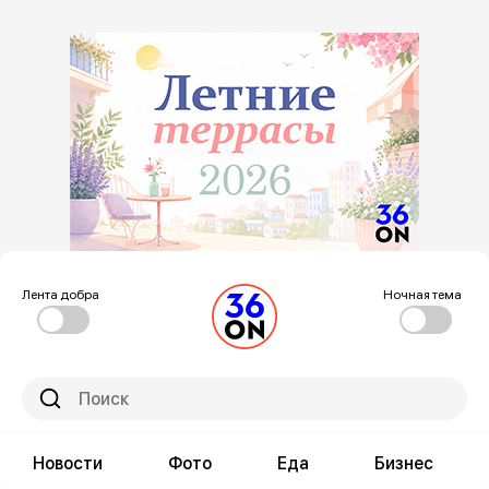
Лента добра
Ночная тема
Новости
Фото
Еда
Бизнес