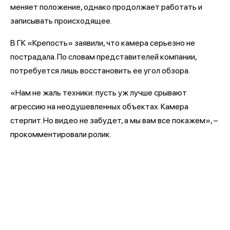
меняет положение, однако продолжает работать и
записывать происходящее.
В ГК «Крепость» заявили, что камера серьезно не
пострадала. По словам представителей компании,
потребуется лишь восстановить ее угол обзора.
«Нам не жаль техники: пусть уж лучше срывают
агрессию на неодушевленных объектах. Камера
стерпит. Но видео не забудет, а мы вам все покажем», –
прокомментировали ролик.