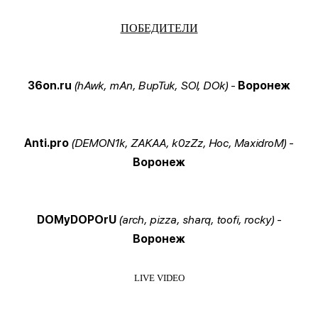
ПОБЕДИТЕЛИ
36on.ru
(hAwk, mAn, BupTuk, SOl, DOk)
-
Воронеж
Anti.pro
(DEMON1k, ZAKAA, k0zZz, Hoc, MaxidroM)
-
Воронеж
DOMyDOPOrU
(arch, pizza, sharq, toofi, rocky)
-
Воронеж
LIVE VIDEO