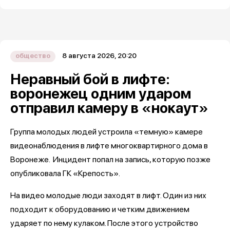
8 августа 2026, 20:20
общество
Неравный бой в лифте:
воронежец одним ударом
отправил камеру в «нокаут»
Группа молодых людей устроила «темную» камере
видеонаблюдения в лифте многоквартирного дома в
Воронеже. Инцидент попал на запись, которую позже
опубликовала ГК «Крепость».
На видео молодые люди заходят в лифт. Один из них
подходит к оборудованию и четким движением
ударяет по нему кулаком. После этого устройство