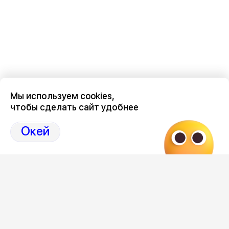
Мы используем cookies,
чтобы сделать сайт удобнее
Последние новости о происшествиях в нашем Воронеже
здесь, на канале Дзен-36on
Окей
Отзывы, эмоции, мнения, комментарии и обсуждения
происшествий в Воронеже и Воронежской области
на
канале Дзен 36on
# Воронеж происшествия сегодня
# Происшествия Воронеж сегодня
# Происшествия Воронеж