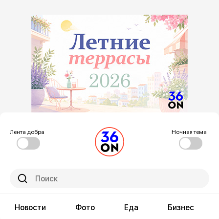
Лента добра
Ночная тема
Новости
Фото
Еда
Бизнес