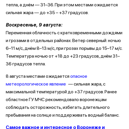
тепла, а днём — 31–36. При этом местами ожидается
сильная жара — до +35 – +37 градусов.
Воскресенье, 9 августа:
Переменная облачность с кратковременными дождями
и грозами в отдельных районах. Ветер северный: ночью
6–11 м/с, днём 8–13 м/с, при грозах порывы до 15–17 м/с.
Температура ночью от +18 до +23 градусов, днём 31–
36 градусов тепла.
8 августа местами ожидается
опасное
метеорологическое явление
— сильная жара, с
максимальной температурой до +37 градусов. Ранее
областное ГУ МЧС рекомендовало воронежцам
соблюдать осторожность, избегать длительного
пребывания на солнце и поддерживать водный баланс.
Самое важное и интересное о Воронеже и