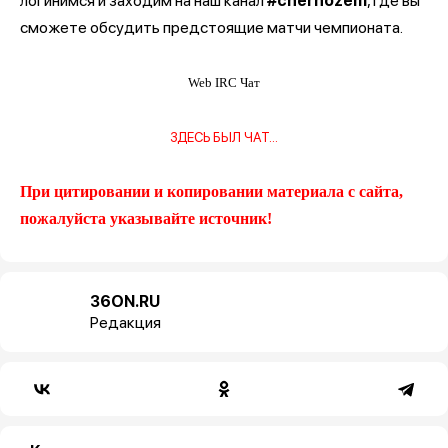
логинимся и заходим на наш канал
#chernozem
, где вы
сможете обсудить предстоящие матчи чемпионата.
Web IRC Чат
ЗДЕСЬ БЫЛ ЧАТ...
При цитировании и копировании материала с сайта,
пожалуйста указывайте источник!
36ON.RU
Редакция