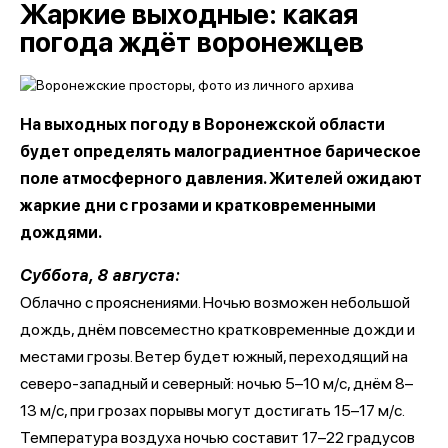
Жаркие выходные: какая
погода ждёт воронежцев
На выходных погоду в Воронежской области
будет определять малоградиентное барическое
поле атмосферного давления. Жителей ожидают
жаркие дни с грозами и кратковременными
дождями.
Суббота, 8 августа:
Облачно с прояснениями. Ночью возможен небольшой
дождь, днём повсеместно кратковременные дожди и
местами грозы. Ветер будет южный, переходящий на
северо-западный и северный: ночью 5–10 м/с, днём 8–
13 м/с, при грозах порывы могут достигать 15–17 м/с.
Температура воздуха ночью составит 17–22 градусов