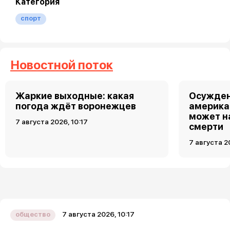
Категория
спорт
Новостной поток
Жаркие выходные: какая
Осужден
погода ждёт воронежцев
америка
может н
7 августа 2026, 10:17
смерти
7 августа 2
7 августа 2026, 10:17
общество