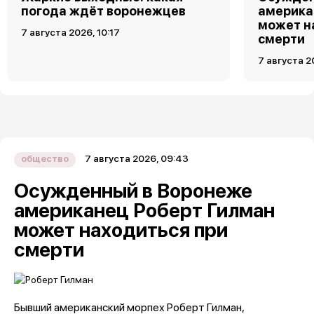
погода ждёт воронежцев
америка
может н
7 августа 2026, 10:17
смерти
7 августа 2
7 августа 2026, 09:43
общество
Осужденный в Воронеже
американец Роберт Гилман
может находиться при
смерти
Бывший американский морпех Роберт Гилман,