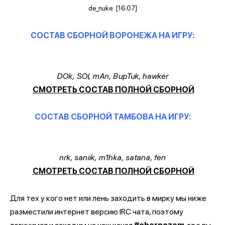
de_nuke: [16:07]
СОСТАВ СБОРНОЙ ВОРОНЕЖА НА ИГРУ:
DOk, SOl, mAn, BupTuk, hawker
СМОТРЕТЬ СОСТАВ ПОЛНОЙ СБОРНОЙ
СОСТАВ СБОРНОЙ ТАМБОВА НА ИГРУ:
nrk, saniik, m1hka, satana, fen
СМОТРЕТЬ СОСТАВ ПОЛНОЙ СБОРНОЙ
Для тех у кого нет или лень заходить в мирку мы ниже
разместили интернет версию IRC чата, поэтому