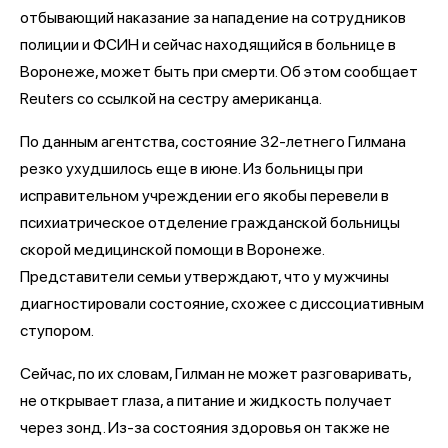
отбывающий наказание за нападение на сотрудников
полиции и ФСИН и сейчас находящийся в больнице в
Воронеже, может быть при смерти. Об этом сообщает
Reuters со ссылкой на сестру американца.
По данным агентства, состояние 32-летнего Гилмана
резко ухудшилось еще в июне. Из больницы при
исправительном учреждении его якобы перевели в
психиатрическое отделение гражданской больницы
скорой медицинской помощи в Воронеже.
Представители семьи утверждают, что у мужчины
диагностировали состояние, схожее с диссоциативным
ступором.
Сейчас, по их словам, Гилман не может разговаривать,
не открывает глаза, а питание и жидкость получает
через зонд. Из-за состояния здоровья он также не