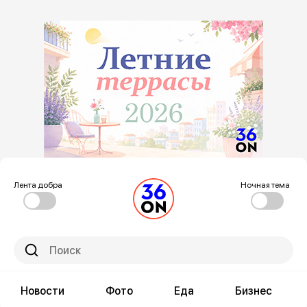
Лента добра
Ночная тема
Новости
Фото
Еда
Бизнес