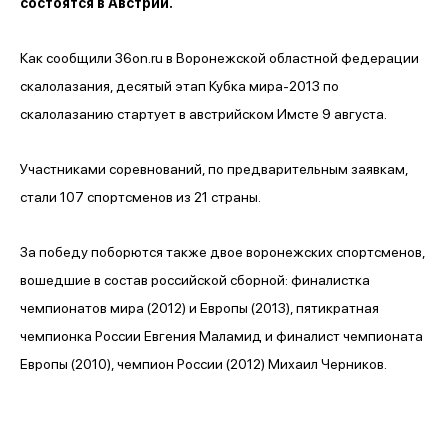
состоятся в Австрии.
Как сообщили 36on.ru в Воронежской областной федерации
скалолазания, десятый этап Кубка мира-2013 по
скалолазанию стартует в австрийском Имсте 9 августа.
Участниками соревнований, по предварительным заявкам,
стали 107 спортсменов из 21 страны.
За победу поборются также двое воронежских спортсменов,
вошедшие в состав российской сборной: финалистка
чемпионатов мира (2012) и Европы (2013), пятикратная
чемпионка России Евгения Маламид и финалист чемпионата
Европы (2010), чемпион России (2012) Михаил Черников.