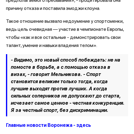
предполагаемого пребывания», - процитировала она
причину отказа и поставила эмоджи клоуна.
Такое отношение вызвало недоумение у спортсменки,
ведь цель очевидная — участие в чемпионате Европы,
чтобы «как и все остальные - демонстрировать свои
талант, умение и навыки владения телом».
- Видимо, это новый способ побеждать: не на
помосте в борьбе, а с помощью отказа в
визах, - говорит Мельникова. - Спорт
становится великим только тогда, когда
лучшие выходят против лучших. А когда
сильных соперников не допускают до старта,
исчезает самое ценное - честная конкуренция.
Я за честный спорт, без дискриминации.
Главные новости Воронежа - здесь