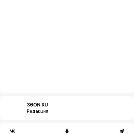
36ON.RU
Редакция