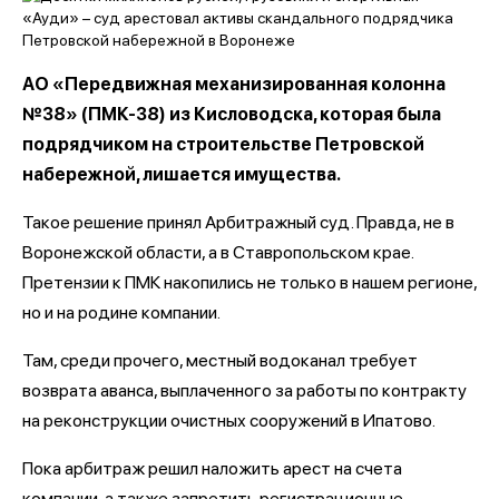
АО «Передвижная механизированная колонна
№38» (ПМК-38) из Кисловодска, которая была
подрядчиком на строительстве Петровской
набережной, лишается имущества.
Такое решение принял Арбитражный суд. Правда, не в
Воронежской области, а в Ставропольском крае.
Претензии к ПМК накопились не только в нашем регионе,
но и на родине компании.
Там, среди прочего, местный водоканал требует
возврата аванса, выплаченного за работы по контракту
на реконструкции очистных сооружений в Ипатово.
Пока арбитраж решил наложить арест на счета
компании, а также запретить регистрационные