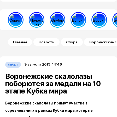
Строка навигации
Главная
Новости
Спорт
Воронежские ск
9 августа 2013, 14:46
спорт
Воронежские скалолазы
поборются за медали на 10
этапе Кубка мира
Воронежские скалолазы примут участие в
соревнованиях в рамках Кубка мира, которые