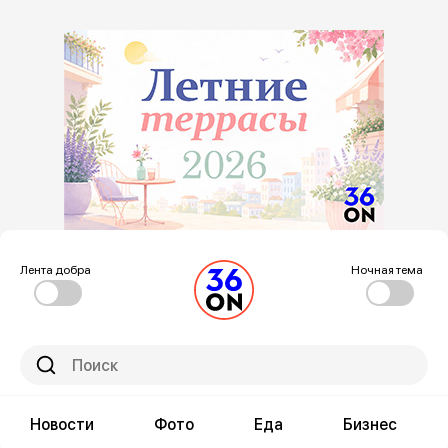
Лента добра
Ночная тема
Новости
Фото
Еда
Бизнес