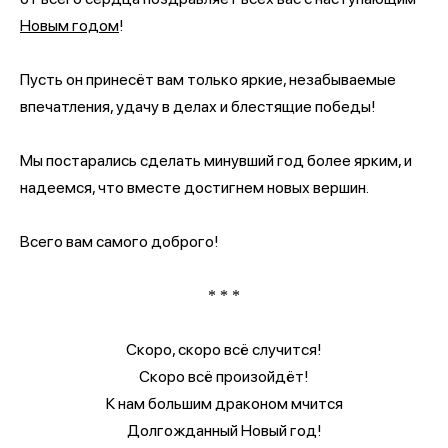
Новым годом
!
Пусть он принесёт вам только яркие, незабываемые
впечатления, удачу в делах и блестящие победы!
Мы постарались сделать минувший год более ярким, и
надеемся, что вместе достигнем новых вершин.
Всего вам самого доброго!
* * *
Скоро, скоро всё случится!
Скоро всё произойдёт!
К нам большим драконом мчится
Долгожданный Новый год!