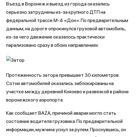
Въезд в Воронеж и выезд из города оказались
серьезно затруднены из-за крупного ДТП на
федеральной трассе М-4 «Дон». По предварительным
данным, на дороге опрокинулся грузовой автомобиль,
из-за чего движение оказалось практически
парализовано сразу в обоих направлениях.
Протяженность затора превышает 30 километров.
Сотни автомобилей оказались заблокированы на
участке между деревней Князево и развязкой в районе
воронежского аэропорта.
Как сообщает BAZA, причиной аварии могло стать
состояние водителя грузовика. По предварительной
информации, мужчина уснул за рулем. Проснувшись, он