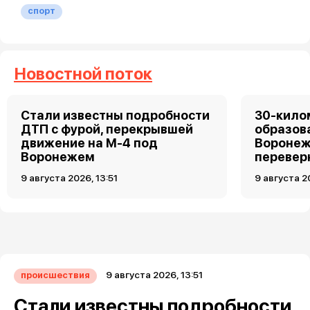
спорт
Новостной поток
Стали известны подробности
30-кило
ДТП с фурой, перекрывшей
образов
движение на М-4 под
Воронеж
Воронежем
перевер
9 августа 2026, 13:51
9 августа 2
9 августа 2026, 13:51
происшествия
Стали известны подробности