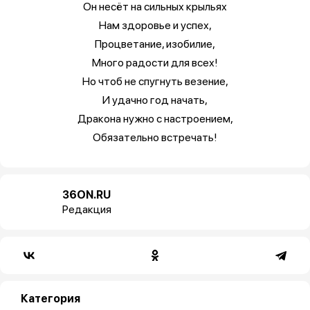
Он несёт на сильных крыльях
Нам здоровье и успех,
Процветание, изобилие,
Много радости для всех!
Но чтоб не спугнуть везение,
И удачно год начать,
Дракона нужно с настроением,
Обязательно встречать!
36ON.RU
Редакция
Категория