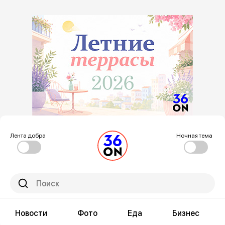
Лента добра
Ночная тема
Новости
Фото
Еда
Бизнес